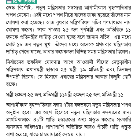
ডেস্ক রির্পোট:- নতুন মন্ত্রিসভার সদস্যরা আগামীকাল বৃহস্পতিবার
শপথ নেবেন। এরই মধ্যে শপথ নিতে যাদের ডাকা হয়েছে তাঁদের নাম
ঘোষণা করা হয়েছে। আজ বুধবার মন্ত্রিপরিষদ সচিব গণমাধ্যমে নাম
ঘোষণা করেন। ডাক পাওয়া ২৫ জন পূর্ণমন্ত্রী এবং অতিরিক্ত ১১
জনকে প্রতিমন্ত্রীর দায়িত্ব দেওয়া হচ্ছে বলে জানান সচিব। এর মধ্যে
মোট ১৮ জন নতুন মুখ। তাঁদের মধ্যে অনেকে প্রথমবার মন্ত্রিসভায়
দায়িত্ব পেতে যাচ্ছে, আবার কয়েকজন বিভিন্ন সময় মন্ত্রিসভায় ছিলেন।
নির্বাচনের তফসিল ঘোষণার আগে আওয়ামী লীগের নেতৃত্বাধীন
মন্ত্রিসভায় প্রধানমন্ত্রী ছাড়াও ২৫ মন্ত্রী, ১৯ প্রতিমন্ত্রী এবং তিনজন
উপমন্ত্রী ছিলেন। সে হিসাবে এবারের মন্ত্রিসভার আকার কিছুটা ছোট
হচ্ছে।
মন্ত্রী হচ্ছেন ২৫ জন, প্রতিমন্ত্রী ১১মন্ত্রী হচ্ছেন ২৫ জন, প্রতিমন্ত্রী ১১
আগামীকাল বৃহস্পতিবার সন্ধ্যা ৭টায় বঙ্গভবনে নতুন মন্ত্রিসভার শপথ
অনুষ্ঠান হবে। এর অংশ হিসেবে নতুন মন্ত্রিসভার সদস্যদের জন্য
প্রাথমিকভাবে ৪০টি গাড়ি হস্তান্তরের জন্য প্রস্তুত করেছে সরকারি
যানবাহন অধিদপ্তর। পাশাপাশি অতিরিক্ত আরও পাঁচটি গাড়ি প্রস্তুত
রাখা হয়েছে, যাতে চাওয়ামাত্রই দেওয়া যায়।