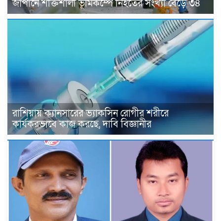
জাপানে শক্তিশালী ভূমিকম্পে নিহতের সংখ্যা বেড়ে ৩৪
রাশিয়ায় ক্যানসারের ভ্যাকসিন রোগীর শরীরে
কার্যকরভাবে কাজ করছে, দাবি বিজ্ঞানীর