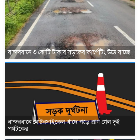
বান্দরবানে ৩ কোটি টাকার সড়কের কার্পেটিং উঠে যাচ্ছে
বান্দরবানে মোটরসাইকেল খাদে পড়ে প্রাণ গেল দুই
পর্যটকের