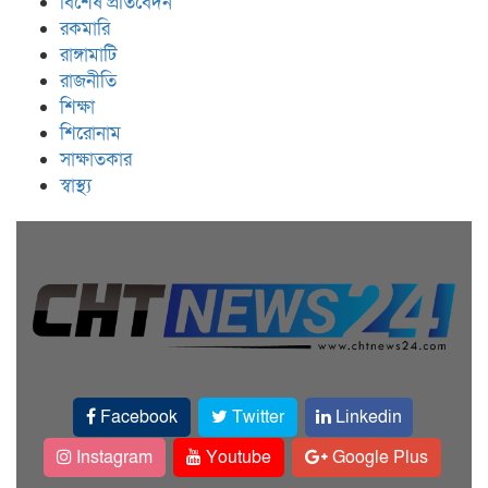
বিশেষ প্রতিবেদন
রকমারি
রাঙ্গামাটি
রাজনীতি
শিক্ষা
শিরোনাম
সাক্ষাতকার
স্বাস্থ্য
Facebook
Twitter
Linkedin
Instagram
Youtube
Google Plus