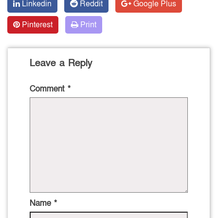
Linkedin
Reddit
Google Plus
Pinterest
Print
Leave a Reply
Comment
*
Name
*