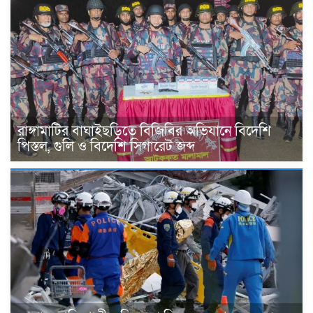
রাঙ্গামাটির বাঘাইছড়িতে বিজিবির অভিযানে বিদেশি
পিস্তল, গুলি ও বিদেশি সিগারেট জব্দ