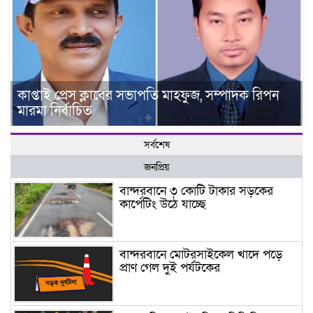
কাপ্তাই প্রেস ক্লাবের সভাপতি মাহফুজ, সম্পাদক রিপন
মারমা নির্বাচিত
সর্বশেষ
জনপ্রিয়
বান্দরবানে ৩ কোটি টাকার সড়কের
কার্পেটিং উঠে যাচ্ছে
বান্দরবানে মোটরসাইকেল খাদে পড়ে
প্রাণ গেল দুই পর্যটকের