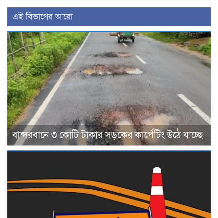
এই বিভাগের আরো
বান্দরবানে ৩ কোটি টাকার সড়কের কার্পেটিং উঠে যাচ্ছে