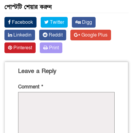
পোস্টটি শেয়ার করুন
Facebook
Twitter
Digg
Linkedin
Reddit
Google Plus
Pinterest
Print
Leave a Reply
Comment
*