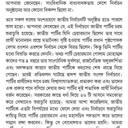
আপনারা জেনেছেন। সাংবিধানিক বাধ্যবাধকতায় দেশে নির্বাচন
অনুষ্ঠানের আর কোনো বিকল্প ছিলো না।
তবে সকল দলের অংশগ্রহণে জাতীয় নির্বাচনটি অনুষ্ঠিত হতে পারলে
ভাল হতো। আপনারা দেখেছেন যে, এই নির্বাচনে জাতীয় পার্টির চরম
ভরাডুবি হয়েছে। জাতীয় পার্টির যিনি চেয়ারম্যান ছিলেন তার সাথে
প্রার্থী মনোনয়ন প্রশ্নে মতানৈক্য সৃষ্টি হওয়ায় পার্টির প্রধান পৃষ্ঠপোষক
বেগম রওশন এরশাদ নির্বাচন থেকে বিরত ছিলেন। কিন্তু তিনি পার্টির
মধ্যে বিভক্তি করতে দেননি। অথচ পার্টি চেয়ারম্যান গোলাম মোহাম্মদ
কাদের গত ৪ বছরে তার সাংগঠনিক দুর্বলতা, রাজনৈতিক অদুরদর্শিতা
এবং অদক্ষতার কারণে জাতীয় পার্টিকে ধ্বংসের শেষ প্রান্তে নিয়ে
গেছেন। তারই প্রতিফলন ঘটেছে দ্বাদশ জাতীয় সংসদ নির্বাচনে।
পার্টির প্রার্থীদের সাথে চরম বিশ্বাসাঘাতকতা, প্রতারণা করা এবং তাদের
এক প্রকার পথে বসিয়ে দেয়ার জন্য পার্টির দুই শতাধিক প্রার্থী নির্বাচন
বর্জন করেছেন। সরকারের কাছে ধর্ণা দিয়ে ২৬ টি আসনে সমঝোতা
করে সেখানেও ভরাডুবি হয়েছে। আমরা আশা করেছিলাম, জাতীয়
পার্টিকে এতটা বিপর্যয়ের মধ্যে ফেলে দেয়া এবং নির্বাচনে ভরাডুবির
দায়িত্ব নিয়ে পার্টির চেয়ারম্যান এবং মহাসচিব পদত্যাগ করে তাদের
সম্মান রক্ষা করবেন। কিন্তু সে বোধোদয়ও তাদের হয়নি। আমরা