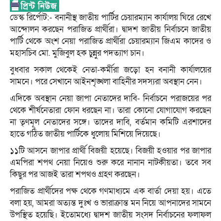
ডেস্ক রির্পোট:- বনানীস্থ জাতীয় পার্টির চেয়ারম্যান কার্যালয় ঘিরে রেখে
আন্দোলন করছেন পরাজিত প্রার্থীরা। দ্বাদশ জাতীয় নির্বাচনে জাতীয়
পার্টি থেকে অংশ নেয়া পরাজিত প্রার্থীরা চেয়ারম্যান জিএম কাদের ও
মহাসচিব মো. মুজিবুল হক চুন্নুর পদত্যাগ চান।
বুধবার সকাল থেকেই নেতা-কর্মীরা জড়ো হন বনানী কার্যালয়ের
সামনে। পরে সেখানে আইনশৃঙ্খলা বাহিনীর সদস্যরা অবস্থান নেন।
এদিকে অবস্থান নেয়া জাপা নেতাদের দাবি- নির্বাচনে পরাজয়ের পর
থেকে শীর্ষনেতারা ফোন ধরছেন না। তারা কোনো যোগাযোগ করছেন
না তৃণমূল নেতাদের সঙ্গে। তাদের দাবি, বর্তমান কমিটি এরশাদের
হাতে গঠিত জাতীয় পার্টিকে ধুলোয় মিশিয়ে দিয়েছে।
১১টি আসনে জাপার প্রার্থী বিজয়ী হয়েছে। বিজয়ী হওয়ার পর জাপার
এমপিরা শপথ নেয়া নিয়েও শুরু করে নানান নাটকীয়তা। তবে সব
কিছুর পর আজই তারা শপথও গ্রহণ করছেন।
পরাজিত প্রার্থীদের পক্ষ থেকে গণমাধ্যমে এক বার্তা দেয়া হয়। এতে
বলা হয়, আমরা অত্যন্ত দুঃখ ও ভারাক্রান্ত মন নিয়ে আপনাদের সামনে
উপস্থিত হয়েছি। ইতোমধ্যে দ্বাদশ জাতীয় সংসদ নির্বাচনের ফলাফল