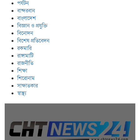
পর্যটন
বান্দরবান
বাংলাদেশ
বিজ্ঞান ও প্রযুক্তি
বিনোদন
বিশেষ প্রতিবেদন
রকমারি
রাঙ্গামাটি
রাজনীতি
শিক্ষা
শিরোনাম
সাক্ষাতকার
স্বাস্থ্য