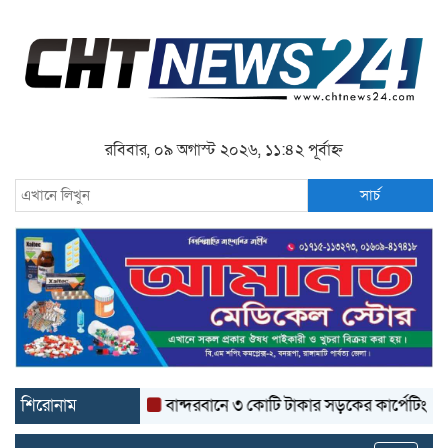
রবিবার, ০৯ অগাস্ট ২০২৬, ১১:৪২ পূর্বাহ্ন
সার্চ
শিরোনাম
বান্দরবানে ৩ কোটি টাকার সড়কের কার্পেটিং উঠে যাচ্