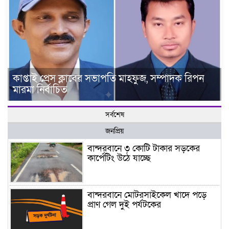
কাপ্তাই প্রেস ক্লাবের সভাপতি মাহফুজ, সম্পাদক রিপন
মারমা নির্বাচিত
সর্বশেষ
জনপ্রিয়
বান্দরবানে ৩ কোটি টাকার সড়কের
কার্পেটিং উঠে যাচ্ছে
বান্দরবানে মোটরসাইকেল খাদে পড়ে
প্রাণ গেল দুই পর্যটকের