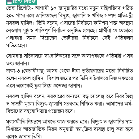
ডেস্ক রির্পোট:- আগামী ১৫ জানুয়ারির মধ্যে নতুন মন্ত্রিপরিষদ গঠিত
হতে পারে বলে জানিয়েছেন বিদ্যুৎ, জ্বালানি ও খনিজ সম্পদ প্রতিমন্ত্রী
নসরুল হামিদ। তিনি বলেন, এবারের নির্বাচনে কমিশন শক্ত অবস্থান
নেওয়ায় সুষ্ঠু ও শান্তিপূর্ণ নির্বাচন অনুষ্ঠিত হয়েছে। প্রার্থীরা যে যেভাবে
এলাকায় সময় দিয়েছেন ভোটাররা নির্বাচনে সেই প্রতিফলন
ঘটিয়েছেন।
সোমবার সচিবালয়ে সাংবাদিকদের সঙ্গে আলাপকালে প্রতিমন্ত্রী এসব
তথ্য জানান।
ঢাকা-৩ (কেরানীগঞ্জ) আসন থেকে টানা তৃতীয়বারের মতো নির্বাচিত
হলেন নসরুল হামিদ। বিশাল জয়ের পর তিনি সচিবালয়ে নিজ দফতরে
এলে অনেকেই ফুল দিয়ে শুভেচ্ছা জানান।
নসরুল হামিদ বলেন, সরকারের অন্যতম বড় চ্যালেঞ্জ হবে নিরবচ্ছিন্ন
ও সাশ্রয়ী মূল্যে বিদ্যুৎ-জ্বালানি সরবরাহ নিশ্চিত করা। আমাদের অর্থ-
বিভাগের সহযোগিতার প্রয়োজন হবে।
মূল্যস্ফীতি নিয়ন্ত্রণে আনতে কাজ করতে হবে। বিদ্যুৎ ও জ্বালানির দাম
নির্ধারণে আন্তর্জাতিক নিয়ম অনুযায়ী স্বয়ংক্রিয় ব্যবস্থা চালু করা হবে
বলেও জানান তিনি।