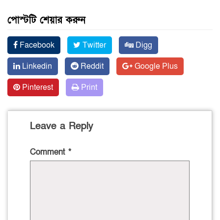
পোস্টটি শেয়ার করুন
Facebook
Twitter
Digg
Linkedin
Reddit
Google Plus
Pinterest
Print
Leave a Reply
Comment
*