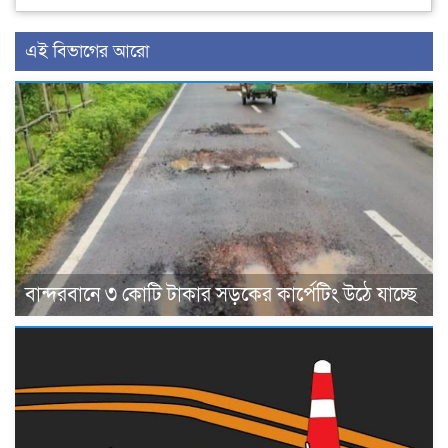
এই বিভাগের আরো
বান্দরবানে ৩ কোটি টাকার সড়কের কার্পেটিং উঠে যাচ্ছে