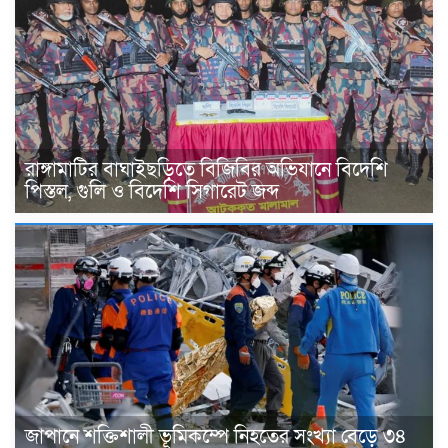
রাঙ্গামাটির বাঘাইছড়িতে বিজিবির অভিযানে বিদেশি
পিস্তল, গুলি ও বিদেশি সিগারেট জব্দ
জাপানে শক্তিশালী ভূমিকম্পে নিহতের সংখ্যা বেড়ে ৩৪