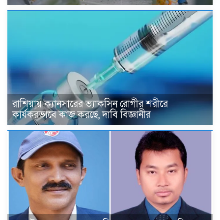
রাশিয়ায় ক্যানসারের ভ্যাকসিন রোগীর শরীরে
কার্যকরভাবে কাজ করছে, দাবি বিজ্ঞানীর