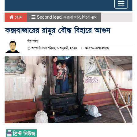
Toggle
naviga
হোম
Second lead
,
কক্সবাজার
,
শিরোনাম
কক্সবাজারের রামুর বৌদ্ধ বিহারে আগুন
রিপোর্টার
আপডেট সময় শনিবার, ৬ জানুয়ারী, ২০২৪
৫৩৯ দেখা হয়েছে