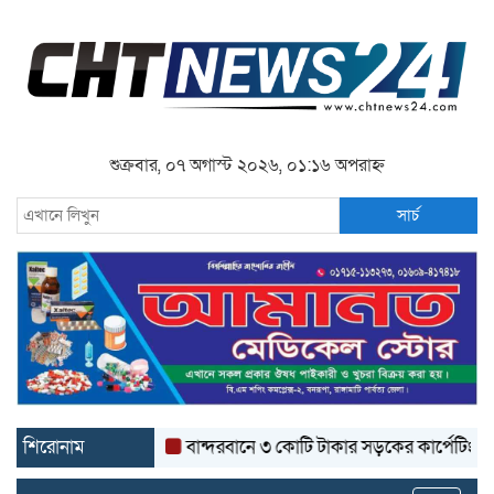
শুক্রবার, ০৭ অগাস্ট ২০২৬, ০১:১৬ অপরাহ্ন
সার্চ
শিরোনাম
বান্দরবানে ৩ কোটি টাকার সড়কের কার্পেটিং উঠে যাচ্