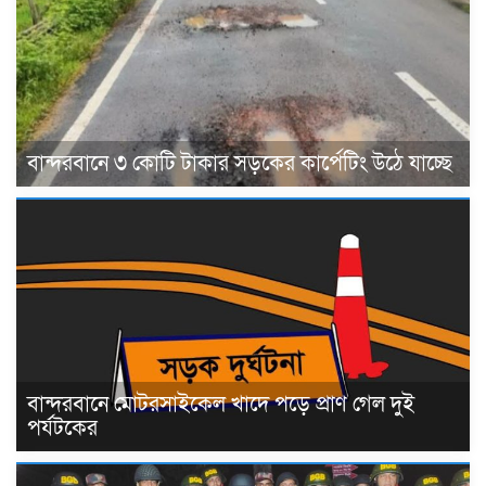
বান্দরবানে ৩ কোটি টাকার সড়কের কার্পেটিং উঠে যাচ্ছে
বান্দরবানে মোটরসাইকেল খাদে পড়ে প্রাণ গেল দুই
পর্যটকের