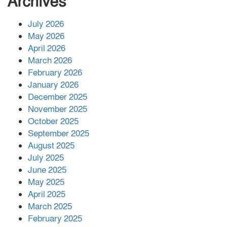
Archives
July 2026
রাশিয়ায় ক্যানসারের ভ্যাকসিন রোগীর
May 2026
শরীরে কার্যকরভাবে কাজ করছে, দাবি
April 2026
বিজ্ঞানীর
March 2026
February 2026
কাপ্তাই প্রেস ক্লাবের সভাপতি মাহফুজ,
January 2026
সম্পাদক রিপন মারমা নির্বাচিত
December 2025
November 2025
October 2025
মালয়েশিয়ার প্রধানমন্ত্রীকে চিঠি দেয়ার
September 2025
পর ফোন তারেক রহমানের,গ্যাস সঙ্কট
মোকাবিলায় সহায়তার আশ্বাস
August 2025
July 2025
June 2025
২২১ কোটি টাকা বেড়েছে রেলের আয়,
কীভাবে?
May 2025
April 2025
March 2025
এক বিলিয়ন ডলার বিনিয়োগ হবে
February 2025