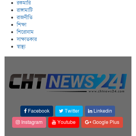
রকমারি
রাঙ্গামাটি
রাজনীতি
শিক্ষা
শিরোনাম
সাক্ষাতকার
স্বাস্থ্য
Facebook
Twitter
Linkedin
Instagram
Youtube
Google Plus