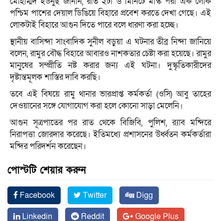
মোহাম্মদ ইউনুছ জানান, রাত ২টা ৬ মিনিটে মাস্ক পরা এক লোক
পশ্চিম পাশের দেয়াল ডিঙিয়ে বিহারে প্রবেশ করতে দেখা গেছে। এই
লোকটাই বিহারে আগুন দিতে পারে বলে ধারণা করা হচ্ছে।
স্থানীয় বাসিন্দা সাংবাদিক সুনীল বড়ুয়া এ ঘটনার তীব্র নিন্দা জানিয়ে
বলেন, রামুর বৌদ্ধ বিহারে আবারও নাশকতার চেষ্টা করা হয়েছে। রামুর
মানুষের সম্প্রীতি নষ্ট করার জন্য এই ঘটনা। দুস্কৃতিকারীদের
দৃষ্টান্তমূলক শাস্তির দাবি করছি।
তবে এই বিষয়ে রামু থানার ভারপ্রাপ্ত কর্মকর্তা (ওসি) আবু তাহের
দেওয়ানের সঙ্গে যোগাযোগ করা হলে কোনো সাড়া মেলেনি।
আগুন সূত্রপাতের পর রাত থেকে বিজিবি, পুলিশ, র‍্যাব মন্দিরে
নিরাপত্তা জোরদার করেছে। ইতিমধ্যে প্রশাসনের উর্ধ্বতন কর্মকর্তারা
মন্দির পরিদর্শন করেছেন।
পোস্টটি শেয়ার করুন
Facebook
Twitter
Digg
Linkedin
Reddit
Google Plus