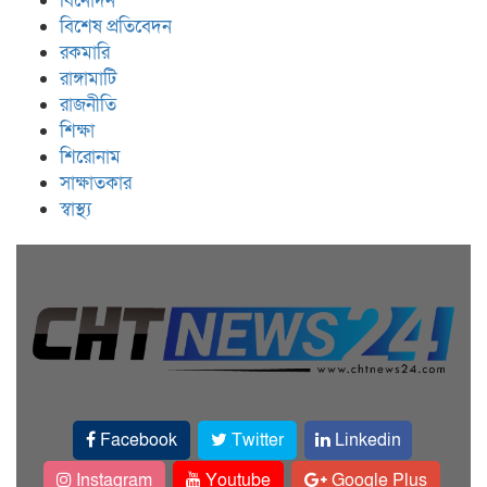
বিনোদন
বিশেষ প্রতিবেদন
রকমারি
রাঙ্গামাটি
রাজনীতি
শিক্ষা
শিরোনাম
সাক্ষাতকার
স্বাস্থ্য
Facebook
Twitter
Linkedin
Instagram
Youtube
Google Plus