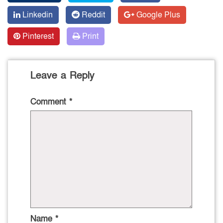
Linkedin
Reddit
Google Plus
Pinterest
Print
Leave a Reply
Comment
*
Name
*