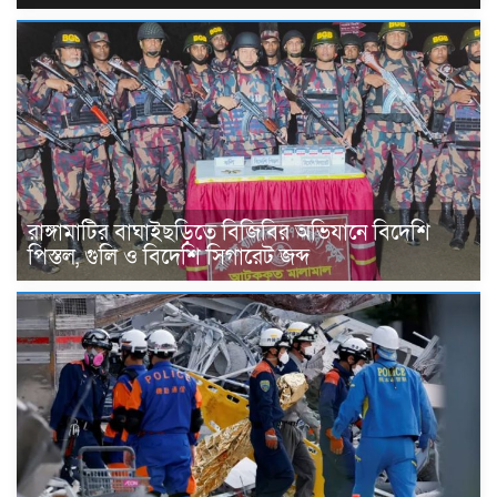
রাঙ্গামাটির বাঘাইছড়িতে বিজিবির অভিযানে বিদেশি
পিস্তল, গুলি ও বিদেশি সিগারেট জব্দ