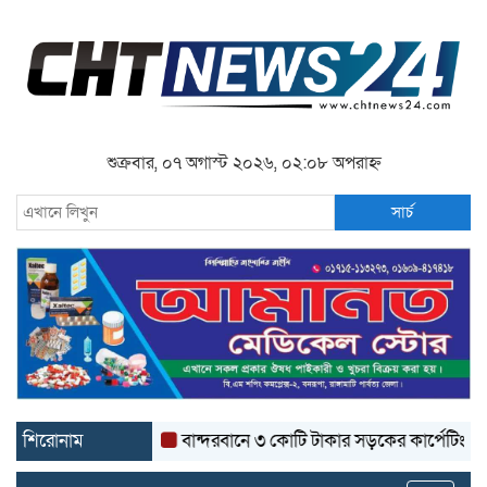
শুক্রবার, ০৭ অগাস্ট ২০২৬, ০২:০৮ অপরাহ্ন
সার্চ
শিরোনাম
বান্দরবানে ৩ কোটি টাকার সড়কের কার্পেটিং উঠে যাচ্