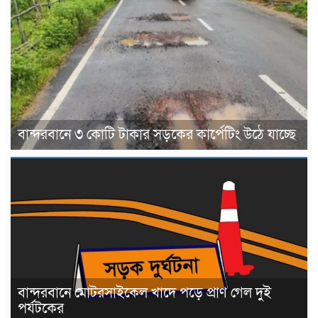
বান্দরবানে ৩ কোটি টাকার সড়কের কার্পেটিং উঠে যাচ্ছে
বান্দরবানে মোটরসাইকেল খাদে পড়ে প্রাণ গেল দুই
পর্যটকের