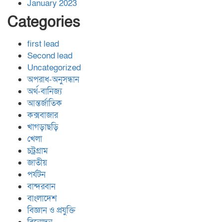
January 2023
Categories
first lead
Second lead
Uncategorized
অপরাধ-অনুসন্ধান
অর্থ-বানিজ্য
আন্তর্জাতিক
কক্সবাজার
খাগড়াছড়ি
খেলা
চট্রগ্রাম
জাতীয়
পর্যটন
বান্দরবান
বাংলাদেশ
বিজ্ঞান ও প্রযুক্তি