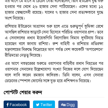
এর আগে মে মাসে এ চেচেন নেতা বলেছিলেন, তিনি ইউক্রেন যুদ্ধ শুরু
হওয়ার পর থেখে ২৬ হাজার সেনা পাঠিয়েছেন। এদের মধ্যে ১২
হাজার স্বেচ্ছাসেবী রয়েছে। যাদের ৭ হাজার সেনা প্রত্যক্ষভাবে যুদ্ধে
অংশ নিয়েছে।
রাশিয়ার ইউক্রেনে আগ্রাসন শুরু হলে এতে গুরুত্বপূর্ণ ভূমিকা রেখে
আসছিল রাশিয়ার ভাড়াটে সেনা হিসেবে পরিচিত ওয়াগনার গ্রুপ। তবে
এ সেনাদলের প্রধান ইয়েভগিনি প্রিগোজিন বিমান দুর্ঘটনায় নিহত
হয়েছেন বলে জানায় রাশিয়া। রুশ বাহিনী ও রাশিয়ার প্রতিরক্ষা
মন্ত্রণালয়ের বিরুদ্ধে বিদ্রোহের আগ পর্যন্ত বেশ কয়েকটি ‘অপারেশনে’
রীতিমতো নেতৃত্ব দিয়েছে।
এর আগে নভম্বরেরর শুরুতে ওয়াগনার বাহিনীর প্রধান নিহতের পর
ওয়াগনার সেনাদের উল্লেখযোগ্য সংখ্যা নিজের দলে যোগ দিয়েছেন
বলে দাবি করেন রমজান কাদিরভ। তিনি বলেন, এসব সেনারা
চেচেনের স্পেশাল ফোর্সের সঙ্গে যুক্ত হয়ে প্রশিক্ষণও নিয়েছে।
পোস্টটি শেয়ার করুন
Facebook
Twitter
Digg