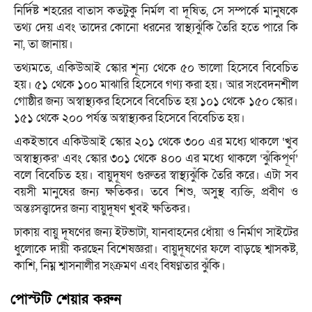
নির্দিষ্ট শহরের বাতাস কতটুকু নির্মল বা দূষিত, সে সম্পর্কে মানুষকে
তথ্য দেয় এবং তাদের কোনো ধরনের স্বাস্থ্যঝুঁকি তৈরি হতে পারে কি
না, তা জানায়।
তথ্যমতে, একিউআই স্কোর শূন্য থেকে ৫০ ভালো হিসেবে বিবেচিত
হয়। ৫১ থেকে ১০০ মাঝারি হিসেবে গণ্য করা হয়। আর সংবেদনশীল
গোষ্ঠীর জন্য অস্বাস্থ্যকর হিসেবে বিবেচিত হয় ১০১ থেকে ১৫০ স্কোর।
১৫১ থেকে ২০০ পর্যন্ত অস্বাস্থ্যকর হিসেবে বিবেচিত হয়।
একইভাবে একিউআই স্কোর ২০১ থেকে ৩০০ এর মধ্যে থাকলে ‘খুব
অস্বাস্থ্যকর’ এবং স্কোর ৩০১ থেকে ৪০০ এর মধ্যে থাকলে ‘ঝুঁকিপূর্ণ’
বলে বিবেচিত হয়। বায়ুদূষণ গুরুতর স্বাস্থ্যঝুঁকি তৈরি করে। এটা সব
বয়সী মানুষের জন্য ক্ষতিকর। তবে শিশু, অসুস্থ ব্যক্তি, প্রবীণ ও
অন্তঃসত্ত্বাদের জন্য বায়ুদূষণ খুবই ক্ষতিকর।
ঢাকায় বায়ু দূষণের জন্য ইটভাটা, যানবাহনের ধোঁয়া ও নির্মাণ সাইটের
ধুলোকে দায়ী করছেন বিশেষজ্ঞরা। বায়ুদূষণের ফলে বাড়ছে শ্বাসকষ্ট,
কাশি, নিম্ন শ্বাসনালীর সংক্রমণ এবং বিষণ্ণতার ঝুঁকি।
পোস্টটি শেয়ার করুন