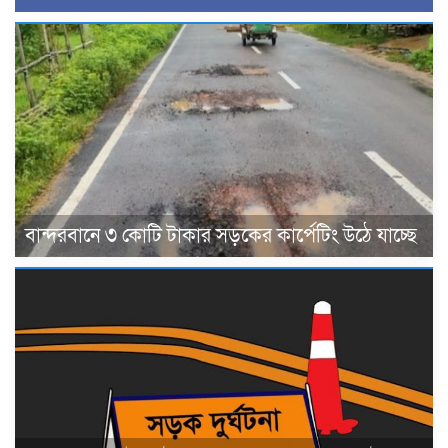
বান্দরবানে ৩ কোটি টাকার সড়কের কার্পেটিং উঠে যাচ্ছে