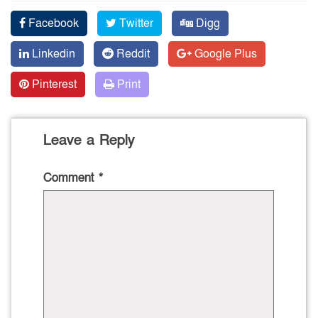
Facebook
Twitter
Digg
Linkedin
Reddit
Google Plus
Pinterest
Print
Leave a Reply
Comment
*