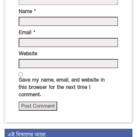
Name
*
Email
*
Website
Save my name, email, and website in
this browser for the next time I
comment.
এই বিভাগের আরো