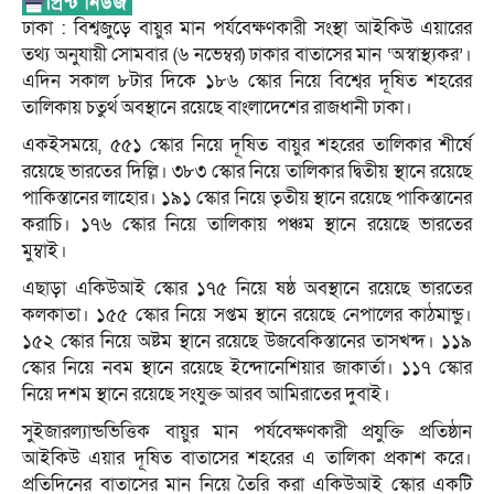
ঢাকা : বিশ্বজুড়ে বায়ুর মান পর্যবেক্ষণকারী সংস্থা আইকিউ এয়ারের
তথ্য অনুযায়ী সোমবার (৬ নভেম্বর) ঢাকার বাতাসের মান ‘অস্বাস্থ্যকর’।
এদিন সকাল ৮টার দিকে ১৮৬ স্কোর নিয়ে বিশ্বের দূষিত শহরের
তালিকায় চতুর্থ অবস্থানে রয়েছে বাংলাদেশের রাজধানী ঢাকা।
একইসময়ে, ৫৫১ স্কোর নিয়ে দূষিত বায়ুর শহরের তালিকার শীর্ষে
রয়েছে ভারতের দিল্লি। ৩৮৩ স্কোর নিয়ে তালিকার দ্বিতীয় স্থানে রয়েছে
পাকিস্তানের লাহোর। ১৯১ স্কোর নিয়ে তৃতীয় স্থানে রয়েছে পাকিস্তানের
করাচি। ১৭৬ স্কোর নিয়ে তালিকায় পঞ্চম স্থানে রয়েছে ভারতের
মুম্বাই।
এছাড়া একিউআই স্কোর ১৭৫ নিয়ে ষষ্ঠ অবস্থানে রয়েছে ভারতের
কলকাতা। ১৫৫ স্কোর নিয়ে সপ্তম স্থানে রয়েছে নেপালের কাঠমান্ডু।
১৫২ স্কোর নিয়ে অষ্টম স্থানে রয়েছে উজবেকিস্তানের তাসখন্দ। ১১৯
স্কোর নিয়ে নবম স্থানে রয়েছে ইন্দোনেশিয়ার জাকার্তা। ১১৭ স্কোর
নিয়ে দশম স্থানে রয়েছে সংযুক্ত আরব আমিরাতের দুবাই।
সুইজারল্যান্ডভিত্তিক বায়ুর মান পর্যবেক্ষণকারী প্রযুক্তি প্রতিষ্ঠান
আইকিউ এয়ার দূষিত বাতাসের শহরের এ তালিকা প্রকাশ করে।
প্রতিদিনের বাতাসের মান নিয়ে তৈরি করা একিউআই স্কোর একটি