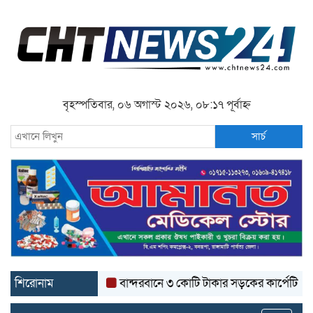
বৃহস্পতিবার, ০৬ অগাস্ট ২০২৬, ০৮:১৭ পূর্বাহ্ন
সার্চ
শিরোনাম
বান্দরবানে ৩ কোটি টাকার সড়কের কার্পেটিং উঠে যাচ্