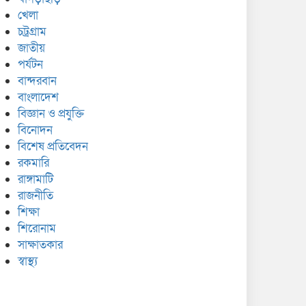
খেলা
চট্রগ্রাম
জাতীয়
পর্যটন
বান্দরবান
বাংলাদেশ
বিজ্ঞান ও প্রযুক্তি
বিনোদন
বিশেষ প্রতিবেদন
রকমারি
রাঙ্গামাটি
রাজনীতি
শিক্ষা
শিরোনাম
সাক্ষাতকার
স্বাস্থ্য