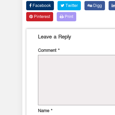
Facebook
Twitter
Digg
Pinterest
Print
Leave a Reply
Comment
*
Name
*