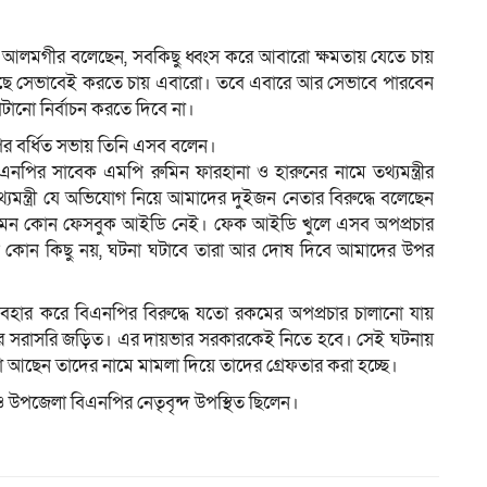
াম আলমগীর বলেছেন, সবকিছু ধ্বংস করে আবারো ক্ষমতায় যেতে চায়
েছে সেভাবেই করতে চায় এবারো। তবে এবারে আর সেভাবে পারবেন
ম
ানো নির্বাচন করতে দিবে না।
র বর্ধিত সভায় তিনি এসব বলেন।
নপির সাবেক এমপি রুমিন ফারহানা ও হারুনের নামে তথ্যমন্ত্রীর
্যমন্ত্রী যে অভিযোগ নিয়ে আমাদের দুইজন নেতার বিরুদ্ধে বলেছেন
ের তেমন কোন ফেসবুক আইডি নেই। ফেক আইডি খুলে এসব অপপ্রচার
ন কোন কিছু নয়, ঘটনা ঘটাবে তারা আর দোষ দিবে আমাদের উপর
্যবহার করে বিএনপির বিরুদ্ধে যতো রকমের অপপ্রচার চালানো যায়
কার সরাসরি জড়িত। এর দায়ভার সরকারকেই নিতে হবে। সেই ঘটনায়
 আছেন তাদের নামে মামলা দিয়ে তাদের গ্রেফতার করা হচ্ছে।
পজেলা বিএনপির নেতৃবৃন্দ উপস্থিত ছিলেন।