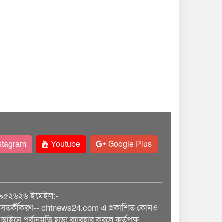
stagram
Youtube
Google Plus
৯৫২৬২৬ ইমেইল:-
তর্কীকরণ-- chtnews24.com এ প্রকাশিত কোনও
আইনে পূর্বানুমতি ছাড়া ব্যাবহার করলে কর্তৃপক্ষ