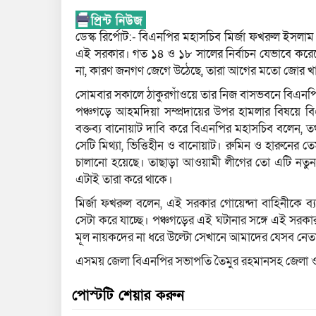
ডেস্ক রির্পোট:- বিএনপির মহাসচিব মির্জা ফখরুল ইসল
এই সরকার। গত ১৪ ও ১৮ সালের নির্বাচন যেভাবে কর
না, কারণ জনগণ জেগে উঠেছে, তারা আগের মতো জোর খাট
সোমবার সকালে ঠাকুরগাঁওয়ে তার নিজ বাসভবনে বিএনপি
পঞ্চগড়ে আহমদিয়া সম্প্রদায়ের উপর হামলার বিষয়ে বিএ
বক্তব্য বানোয়াট দাবি করে বিএনপির মহাসচিব বলেন, তথ
সেটি মিথ্যা, ভিত্তিহীন ও বানোয়াট। রুমিন ও হারুন
চালানো হয়েছে। তাছাড়া আওয়ামী লীগের তো এটি নতু
এটাই তারা করে থাকে।
মির্জা ফখরুল বলেন, এই সরকার গোয়েন্দা বাহিনীকে ব
সেটা করে যাচ্ছে। পঞ্চগড়ের এই ঘটানার সঙ্গে এই সর
মূল নায়কদের না ধরে উল্টো সেখানে আমাদের যেসব নেতা
এসময় জেলা বিএনপির সভাপতি তৈমুর রহমানসহ জেলা ও উ
পোস্টটি শেয়ার করুন