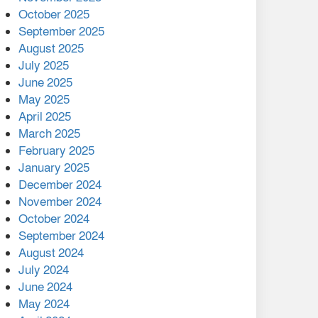
মালয়েশিয়ার প্রধানমন্ত্রীকে চিঠি
October 2025
দেয়ার পর ফোন তারেক
September 2025
রহমানের,গ্যাস সঙ্কট
August 2025
োকাবিলায় সহায়তার আশ্বাস
July 2025
June 2025
২২১ কোটি টাকা বেড়েছে
May 2025
রেলের আয়, কীভাবে?
April 2025
March 2025
এক বিলিয়ন ডলার বিনিয়োগ
February 2025
হবে আনোয়ারায়
January 2025
December 2024
বান্দরবানে বন্যায় ক্ষতিগ্রস্তদের
November 2024
মাঝে সহায়তা দিলেন সাচিং প্রু
October 2024
জেরী
September 2024
August 2024
July 2024
June 2024
May 2024