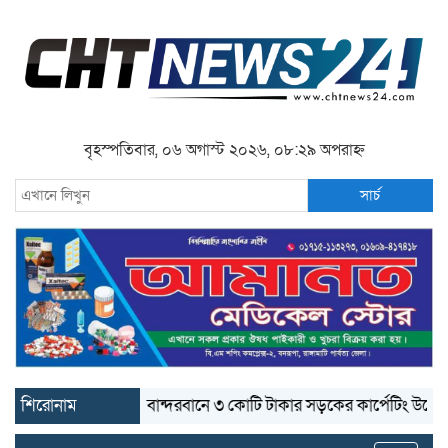
বৃহস্পতিবার, ০৬ অগাস্ট ২০২৬, ০৮:২৯ অপরাহ্ন
সার্চ
শিরোনাম
বান্দরবানে ৩ কোটি টাকার সড়কের কার্পেটিং উঠে যাচ্ছে