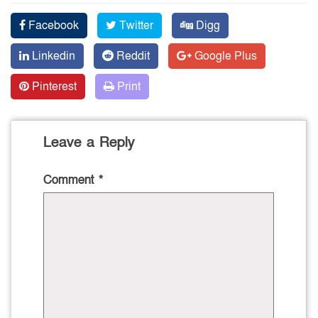
Facebook
Twitter
Digg
Linkedin
Reddit
Google Plus
Pinterest
Print
Leave a Reply
Comment
*