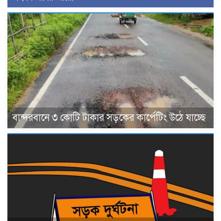
বান্দরবানে ৩ কোটি টাকার সড়কের কার্পেটিং উঠে যাচ্ছে