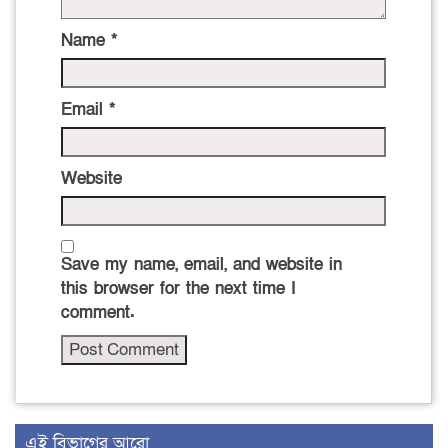
Name
*
Email
*
Website
Save my name, email, and website in
this browser for the next time I
comment.
এই বিভাগের আরো