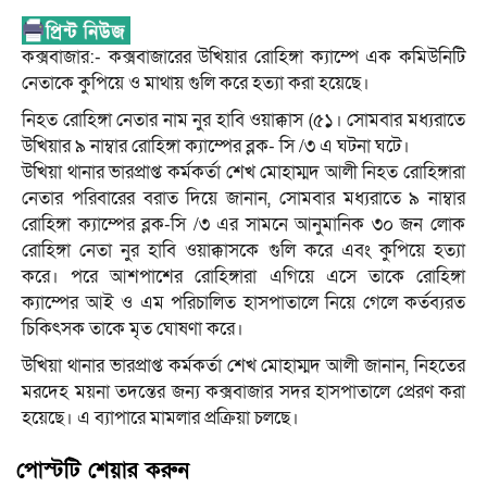
কক্সবাজার:- কক্সবাজারের উখিয়ার রোহিঙ্গা ক্যাম্পে এক কমিউনিটি
নেতাকে কুপিয়ে ও মাথায় গুলি করে হত্যা করা হয়েছে।
নিহত রোহিঙ্গা নেতার নাম নুর হাবি ওয়াক্কাস (৫১। সোমবার মধ্যরাতে
উখিয়ার ৯ নাম্বার রোহিঙ্গা ক্যাম্পের ব্লক- সি /৩ এ ঘটনা ঘটে।
উখিয়া থানার ভারপ্রাপ্ত কর্মকর্তা শেখ মোহাম্মদ আলী নিহত রোহিঙ্গারা
নেতার পরিবারের বরাত দিয়ে জানান, সোমবার মধ্যরাতে ৯ নাম্বার
রোহিঙ্গা ক্যাম্পের ব্লক-সি /৩ এর সামনে আনুমানিক ৩০ জন লোক
রোহিঙ্গা নেতা নুর হাবি ওয়াক্কাসকে গুলি করে এবং কুপিয়ে হত্যা
করে। পরে আশপাশের রোহিঙ্গারা এগিয়ে এসে তাকে রোহিঙ্গা
ক্যাম্পের আই ও এম পরিচালিত হাসপাতালে নিয়ে গেলে কর্তব্যরত
চিকিৎসক তাকে মৃত ঘোষণা করে।
উখিয়া থানার ভারপ্রাপ্ত কর্মকর্তা শেখ মোহাম্মদ আলী জানান, নিহতের
মরদেহ ময়না তদন্তের জন্য কক্সবাজার সদর হাসপাতালে প্রেরণ করা
হয়েছে। এ ব্যাপারে মামলার প্রক্রিয়া চলছে।
পোস্টটি শেয়ার করুন