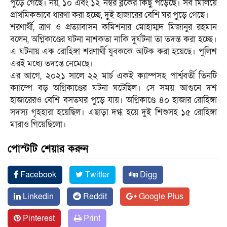
পুড়ে গেছে। নয়, ১০ এবং ১২ নম্বর ব্লকের কিছু পড়েছে। সব মিলিয়ে
প্রাথমিকভাবে ধারণা করা হচ্ছে, দুই হাজারের বেশি ঘর পুড়ে গেছে।
শরণার্থী, ত্রাণ ও প্রত্যাবাসন কমিশনার মোহাম্মদ মিজানুর রহমান
বলেন, অগ্নিকাণ্ডের ঘটনা নাশকতা নাকি দুর্ঘটনা তা তদন্ত করা হচ্ছে।
এ ঘটনায় এক রোহিঙ্গা শরণার্থী যুবককে আটক করা হয়েছে। পুলিশ
এরই মধ্যে তদন্তে নেমেছে।
এর আগে, ২০২১ সালে ২২ মার্চ একই ক্যাম্পসহ পার্শ্ববর্তী তিনটি
ক্যাম্পে বড় অগ্নিকাণ্ডের ঘটনা ঘটেছিল। সে সময় আগুনে দশ
হাজারেরও বেশি বসতঘর পুড়ে যায়। অগ্নিকাণ্ডে ৪০ হাজার রোহিঙ্গা
সদস্য গৃহহারা হয়েছিল। এছাড়া দগ্ধ হয়ে দুই শিশুসহ ১৫ রোহিঙ্গা
মারাও গিয়েছিলো।
পোস্টটি শেয়ার করুন
Facebook
Twitter
Digg
Linkedin
Reddit
Google Plus
Pinterest
Print