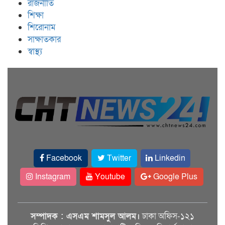
রাজনীতি
শিক্ষা
শিরোনাম
সাক্ষাতকার
স্বাস্থ্য
Facebook
Twitter
Linkedin
Instagram
Youtube
Google Plus
সম্পাদক : এসএম শামসুল আলম।
ঢাকা অফিস-১২১