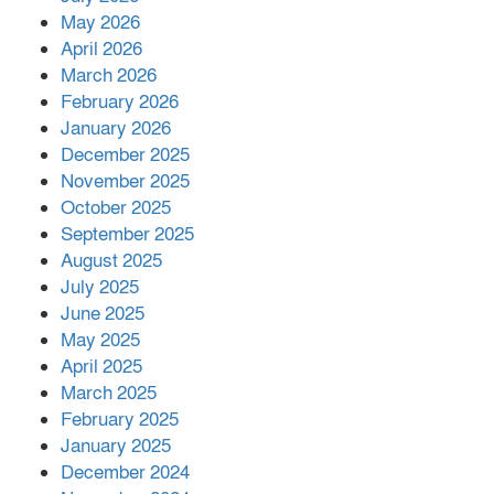
রাশিয়ায় ক্যানসারের ভ্যাকসিন রোগীর
May 2026
শরীরে কার্যকরভাবে কাজ করছে, দাবি
April 2026
বিজ্ঞানীর
March 2026
February 2026
কাপ্তাই প্রেস ক্লাবের সভাপতি মাহফুজ,
January 2026
সম্পাদক রিপন মারমা নির্বাচিত
December 2025
November 2025
October 2025
মালয়েশিয়ার প্রধানমন্ত্রীকে চিঠি দেয়ার
September 2025
পর ফোন তারেক রহমানের,গ্যাস সঙ্কট
মোকাবিলায় সহায়তার আশ্বাস
August 2025
July 2025
June 2025
২২১ কোটি টাকা বেড়েছে রেলের আয়,
কীভাবে?
May 2025
April 2025
March 2025
এক বিলিয়ন ডলার বিনিয়োগ হবে
February 2025
আনোয়ারায়
January 2025
December 2024