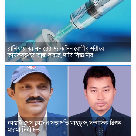
রাশিয়ায় ক্যানসারের ভ্যাকসিন রোগীর শরীরে
কার্যকরভাবে কাজ করছে, দাবি বিজ্ঞানীর
কাপ্তাই প্রেস ক্লাবের সভাপতি মাহফুজ, সম্পাদক রিপন
মারমা নির্বাচিত