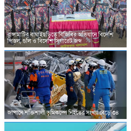
রাঙ্গামাটির বাঘাইছড়িতে বিজিবির অভিযানে বিদেশি
পিস্তল, গুলি ও বিদেশি সিগারেট জব্দ
জাপানে শক্তিশালী ভূমিকম্পে নিহতের সংখ্যা বেড়ে ৩৪