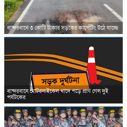
বান্দরবানে ৩ কোটি টাকার সড়কের কার্পেটিং উঠে যাচ্ছে
বান্দরবানে মোটরসাইকেল খাদে পড়ে প্রাণ গেল দুই
পর্যটকের