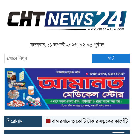
মঙ্গলবার, ১১ অগাস্ট ২০২৬, ০২:০৫ পূর্বাহ্ন
সার্চ
শিরোনাম
বান্দরবানে ৩ কোটি টাকার সড়কের কার্পেটিং উঠে যাচ্