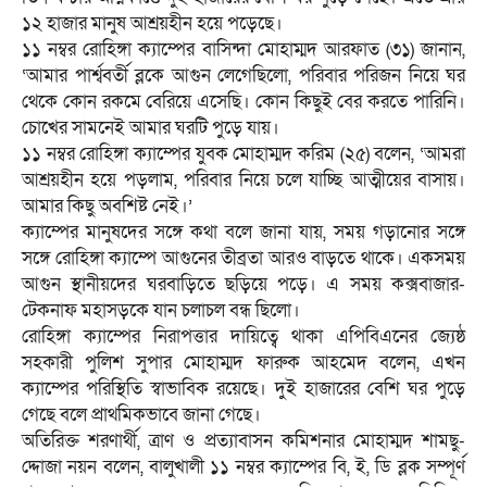
১২ হাজার মানুষ আশ্রয়হীন হয়ে পড়েছে।
১১ নম্বর রোহিঙ্গা ক্যাম্পের বাসিন্দা মোহাম্মদ আরফাত (৩১) জানান,
‘আমার পার্শ্ববর্তী ব্লকে আগুন লেগেছিলো, পরিবার পরিজন নিয়ে ঘর
থেকে কোন রকমে বেরিয়ে এসেছি। কোন কিছুই বের করতে পারিনি।
চোখের সামনেই আমার ঘরটি পুড়ে যায়।
১১ নম্বর রোহিঙ্গা ক্যাম্পের যুবক মোহাম্মদ করিম (২৫) বলেন, ‘আমরা
আশ্রয়হীন হয়ে পড়লাম, পরিবার নিয়ে চলে যাচ্ছি আত্মীয়ের বাসায়।
আমার কিছু অবশিষ্ট নেই।’
ক্যাম্পের মানুষদের সঙ্গে কথা বলে জানা যায়, সময় গড়ানোর সঙ্গে
সঙ্গে রোহিঙ্গা ক্যাম্পে আগুনের তীব্রতা আরও বাড়তে থাকে। একসময়
আগুন স্থানীয়দের ঘরবাড়িতে ছড়িয়ে পড়ে। এ সময় কক্সবাজার-
টেকনাফ মহাসড়কে যান চলাচল বন্ধ ছিলো।
রোহিঙ্গা ক্যাম্পের নিরাপত্তার দায়িত্বে থাকা এপিবিএনের জ্যেষ্ঠ
সহকারী পুলিশ সুপার মোহাম্মদ ফারুক আহমেদ বলেন, এখন
ক্যাম্পের পরিস্থিতি স্বাভাবিক রয়েছে। দুই হাজারের বেশি ঘর পুড়ে
গেছে বলে প্রাথমিকভাবে জানা গেছে।
অতিরিক্ত শরণার্থী, ত্রাণ ও প্রত্যাবাসন কমিশনার মোহাম্মদ শামছু-
দ্দোজা নয়ন বলেন, বালুখালী ১১ নম্বর ক্যাম্পের বি, ই, ডি ব্লক সম্পূর্ণ