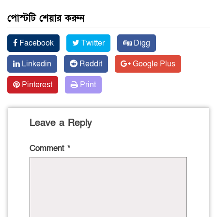
পোস্টটি শেয়ার করুন
Facebook
Twitter
Digg
Linkedin
Reddit
Google Plus
Pinterest
Print
Leave a Reply
Comment
*