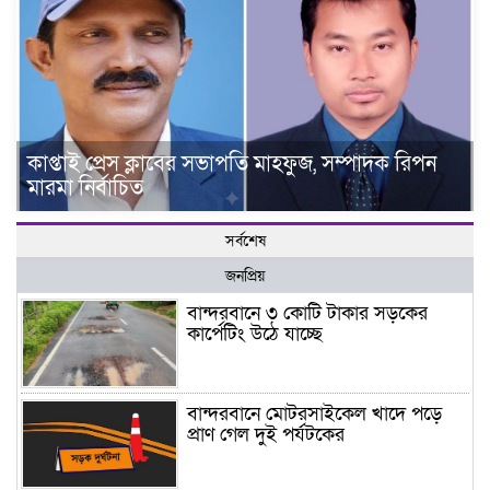
কাপ্তাই প্রেস ক্লাবের সভাপতি মাহফুজ, সম্পাদক রিপন
মারমা নির্বাচিত
সর্বশেষ
জনপ্রিয়
বান্দরবানে ৩ কোটি টাকার সড়কের
কার্পেটিং উঠে যাচ্ছে
বান্দরবানে মোটরসাইকেল খাদে পড়ে
প্রাণ গেল দুই পর্যটকের