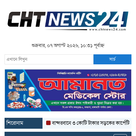
শুক্রবার, ০৭ অগাস্ট ২০২৬, ১০:৩১ পূর্বাহ্ন
সার্চ
শিরোনাম
বান্দরবানে ৩ কোটি টাকার সড়কের কার্পেটিং উঠে যাচ