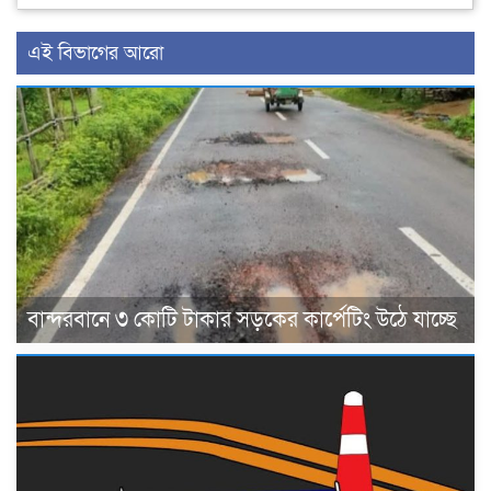
এই বিভাগের আরো
বান্দরবানে ৩ কোটি টাকার সড়কের কার্পেটিং উঠে যাচ্ছে