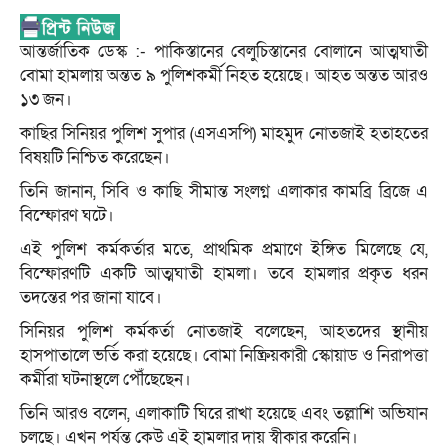
আন্তর্জাতিক ডেস্ক :- পাকিস্তানের বেলুচিস্তানের বোলানে আত্মঘাতী
বোমা হামলায় অন্তত ৯ পুলিশকর্মী নিহত হয়েছে। আহত অন্তত আরও
১৩ জন।
কাছির সিনিয়র পুলিশ সুপার (এসএসপি) মাহমুদ নোতজাই হতাহতের
বিষয়টি নিশ্চিত করেছেন।
তিনি জানান, সিবি ও কাছি সীমান্ত সংলগ্ন এলাকার কামব্রি ব্রিজে এ
বিস্ফোরণ ঘটে।
এই পুলিশ কর্মকর্তার মতে, প্রাথমিক প্রমাণে ইঙ্গিত মিলেছে যে,
বিস্ফোরণটি একটি আত্মঘাতী হামলা। তবে হামলার প্রকৃত ধরন
তদন্তের পর জানা যাবে।
সিনিয়র পুলিশ কর্মকর্তা নোতজাই বলেছেন, আহতদের স্থানীয়
হাসপাতালে ভর্তি করা হয়েছে। বোমা নিষ্ক্রিয়কারী স্কোয়াড ও নিরাপত্তা
কর্মীরা ঘটনাস্থলে পৌঁছেছেন।
তিনি আরও বলেন, এলাকাটি ঘিরে রাখা হয়েছে এবং তল্লাশি অভিযান
চলছে। এখন পর্যন্ত কেউ এই হামলার দায় স্বীকার করেনি।