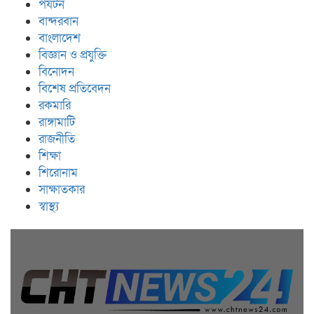
পর্যটন
বান্দরবান
বাংলাদেশ
বিজ্ঞান ও প্রযুক্তি
বিনোদন
বিশেষ প্রতিবেদন
রকমারি
রাঙ্গামাটি
রাজনীতি
শিক্ষা
শিরোনাম
সাক্ষাতকার
স্বাস্থ্য