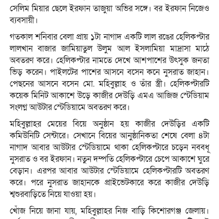
সেলিম মিয়ার ছেলে ইরফান তাজুয়া অভির সঙ্গে। বর ইরফান নিজেও
ব্যবসায়ী।
গতকাল শনিবার বেলা প্রায় ১টা নাগাদ একটি লাল রঙের হেলিকপ্টার
লালখান বাজার জামিয়াতুল উলুম আল ইসলামিয়া মাদ্রাসা মাঠে
অবতরণ করে। হেলিকপ্টার নামতে দেখে আশপাশের উৎসুক জনতা
ভিড় করেন। পাইলটের পাশের আসনে বসেন কনে নুসরাত জাহান।
পেছনের আসনে বসেন মো. মহিবুল্লাহ ও তাঁর স্ত্রী। হেলিকপ্টারটি
কয়েক মিনিট আকাশে উড়ে কাজীর দেউড়ি এমএ আজিজ স্টেডিয়াম
সংলগ্ন আউটার স্টেডিয়ামে অবতরণ করে।
মহিবুল্লাহর মেয়ের বিয়ে অনুষ্ঠান হয় কাজীর দেউড়ির একটি
কমিউনিটি সেন্টারে। সেখানে বিয়ের আনুষ্ঠানিকতা শেষে বেলা ৪টা
নাগাদ আবার আউটার স্টেডিয়ামে থাকা হেলিকপ্টারে চড়েন নববধূ
নুসরাত ও বর ইরফান। নতুন দম্পতি হেলিকপ্টারে চেপে আকাশে ঘুরে
বেড়ান। এরপর আবার আউটার স্টেডিয়ামে হেলিকপ্টারটি অবতরণ
করে। পরে নুসরাত জাহানকে প্রাইভেটকারে করে কাজীর দেউড়ি
শ্বশুরবাড়িতে নিয়ে যাওয়া হয়।
খোঁজ নিয়ে জানা যায়, মহিবুল্লাহর নিজ বাড়ি কিশোরগঞ্জ জেলায়।