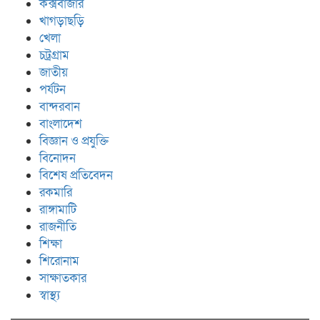
কক্সবাজার
খাগড়াছড়ি
খেলা
চট্রগ্রাম
জাতীয়
পর্যটন
বান্দরবান
বাংলাদেশ
বিজ্ঞান ও প্রযুক্তি
বিনোদন
বিশেষ প্রতিবেদন
রকমারি
রাঙ্গামাটি
রাজনীতি
শিক্ষা
শিরোনাম
সাক্ষাতকার
স্বাস্থ্য