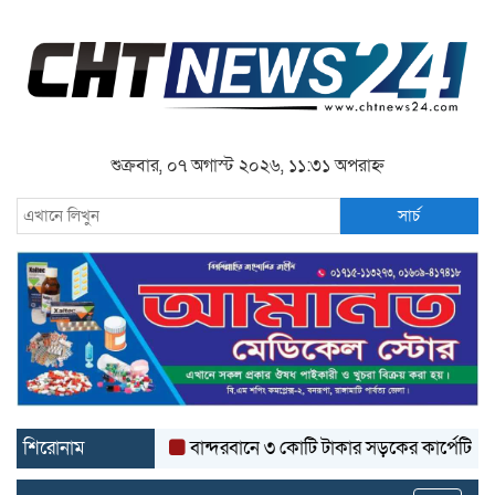
শুক্রবার, ০৭ অগাস্ট ২০২৬, ১১:৩১ অপরাহ্ন
সার্চ
শিরোনাম
বান্দরবানে ৩ কোটি টাকার সড়কের কার্পেটিং উঠে যাচ্