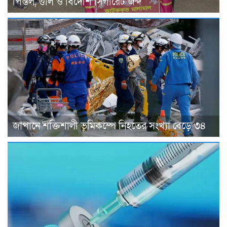
পিস্তল, গুলি ও বিদেশি সিগারেট জব্দ
জাপানে শক্তিশালী ভূমিকম্পে নিহতের সংখ্যা বেড়ে ৩৪