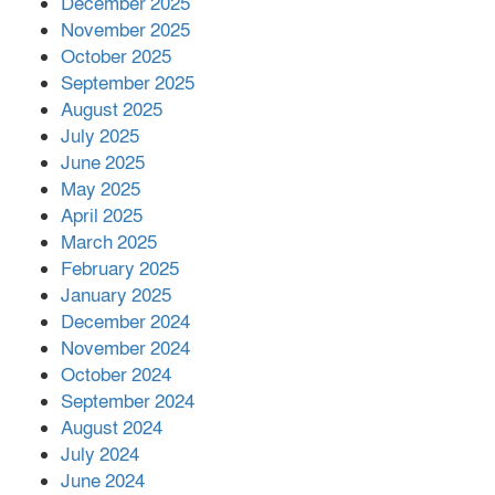
December 2025
November 2025
October 2025
মালয়েশিয়ার প্রধানমন্ত্রীকে চিঠি দেয়ার
September 2025
পর ফোন তারেক রহমানের,গ্যাস সঙ্কট
মোকাবিলায় সহায়তার আশ্বাস
August 2025
July 2025
June 2025
২২১ কোটি টাকা বেড়েছে রেলের আয়,
কীভাবে?
May 2025
April 2025
March 2025
এক বিলিয়ন ডলার বিনিয়োগ হবে
February 2025
আনোয়ারায়
January 2025
December 2024
November 2024
বান্দরবানে বন্যায় ক্ষতিগ্রস্তদের মাঝে
October 2024
সহায়তা দিলেন সাচিং প্রু জেরী
September 2024
August 2024
July 2024
June 2024