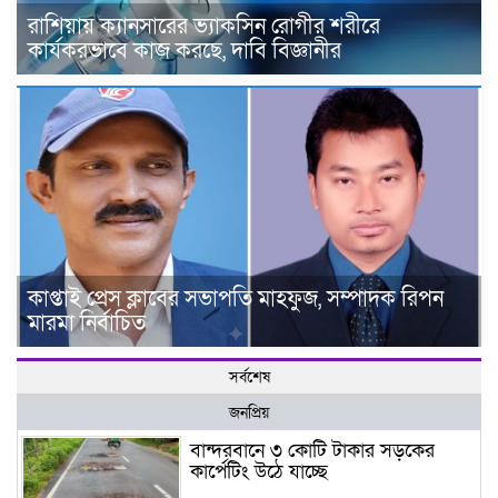
রাশিয়ায় ক্যানসারের ভ্যাকসিন রোগীর শরীরে
কার্যকরভাবে কাজ করছে, দাবি বিজ্ঞানীর
কাপ্তাই প্রেস ক্লাবের সভাপতি মাহফুজ, সম্পাদক রিপন
মারমা নির্বাচিত
সর্বশেষ
জনপ্রিয়
বান্দরবানে ৩ কোটি টাকার সড়কের
কার্পেটিং উঠে যাচ্ছে