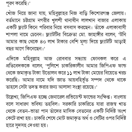
পূরণ করেছি।’
খোঁজ নিয়ে জানা যায়, মহিবুল্লাহর নিজ বাড়ি কিশোরগঞ্জ জেলায়।
বর্তমানে চট্টগ্রাম নগরীর খুলশী থানাধীন লালখান বাজার এলাকায়
একটি ফ্ল্যাট কিনে পরিবার নিয়ে বসবাস করছেন। তাঁকে এলাকাবাসী
শাপলা নামে চেনেন। ফ্ল্যাটটির বিক্রেতা মো. জাহাঙ্গীর বলেন, ‘উনি
আমার কাছ থেকে ৪০ লাখ টাকার বেশি মূল্য দিয়ে ফ্ল্যাটটি আড়াই
বছর আগে কিনেছেন।’
এদিকে মহিবুল্লাহ আজ রোববার সন্ধ্যায় ফোনকল করে এ
প্রতিবেদককে বলেন, ‘পুলিশে চাকরিকালীন আমার জিপিএফ ফান্ড
থেকে জমাকৃত টাকা উত্তোলন করে ১১ লাখ টাকা মেয়ের বিয়েতে খরচ
করেছি। আমার নামে যদি জ্ঞাত আয়বহির্ভূত সম্পদ থেকে থাকে
তাহলে সেটা তদন্ত করার জন্য আলাদা সংস্থা রয়েছে।’
উল্লেখ্য, জিপিএফ হচ্ছে জেনারেল প্রভিডেন্ট ফান্ডের সংক্ষিপ্ত। বাংলায়
বলে সাধারণ ভবিষ্য তহবিল। সরকারি চাকরিতে যারা রাজস্ব খাত
থেকে বেতন–ভাতা পান তাঁদের মাসিক বেতনের একটি নির্দিষ্ট অংশ
কেটে রাখা হয়। চাকরি শেষে মোট জমাকৃত অর্থ ও সেটির ওপর নির্দিষ্ট
হারে সুদসহ দেওয়া হয়।