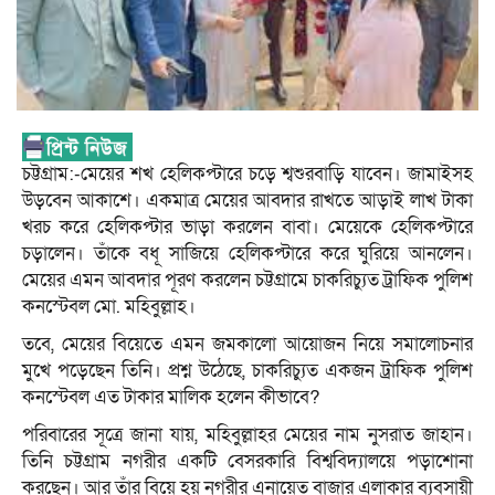
চট্টগ্রাম:-মেয়ের শখ হেলিকপ্টারে চড়ে শ্বশুরবাড়ি যাবেন। জামাইসহ
উড়বেন আকাশে। একমাত্র মেয়ের আবদার রাখতে আড়াই লাখ টাকা
খরচ করে হেলিকপ্টার ভাড়া করলেন বাবা। মেয়েকে হেলিকপ্টারে
চড়ালেন। তাঁকে বধূ সাজিয়ে হেলিকপ্টারে করে ঘুরিয়ে আনলেন।
মেয়ের এমন আবদার পূরণ করলেন চট্টগ্রামে চাকরিচ্যুত ট্রাফিক পুলিশ
কনস্টেবল মো. মহিবুল্লাহ।
তবে, মেয়ের বিয়েতে এমন জমকালো আয়োজন নিয়ে সমালোচনার
মুখে পড়েছেন তিনি। প্রশ্ন উঠেছে, চাকরিচ্যুত একজন ট্রাফিক পুলিশ
কনস্টেবল এত টাকার মালিক হলেন কীভাবে?
পরিবারের সূত্রে জানা যায়, মহিবুল্লাহর মেয়ের নাম নুসরাত জাহান।
তিনি চট্টগ্রাম নগরীর একটি বেসরকারি বিশ্ববিদ্যালয়ে পড়াশোনা
করছেন। আর তাঁর বিয়ে হয় নগরীর এনায়েত বাজার এলাকার ব্যবসায়ী