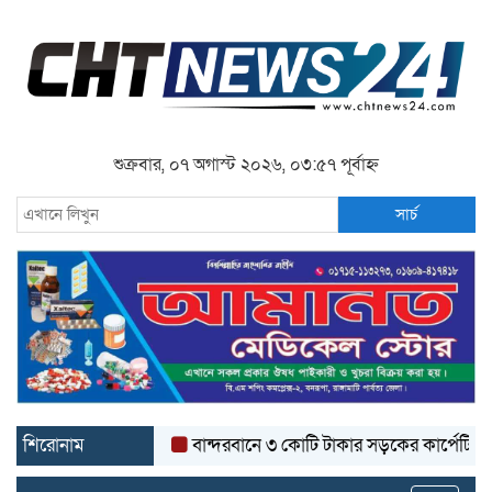
শুক্রবার, ০৭ অগাস্ট ২০২৬, ০৩:৫৭ পূর্বাহ্ন
সার্চ
শিরোনাম
বান্দরবানে ৩ কোটি টাকার সড়কের কার্পেটিং উঠে যাচ