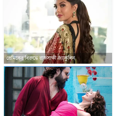
প্রেমিকের বিরুদ্ধে রাজসাক্ষী জ্যাকুলিন