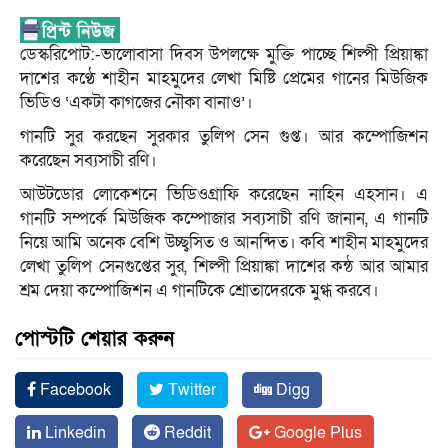
ডেস্করিপোট:-ভালোবাসা দিবস উপলক্ষে মুক্তি পাচ্ছে শিল্পী প্রিয়াঙ্কা
দাশের কণ্ঠে শাহীন মাহমুদের লেখা মিষ্টি প্রেমের গানের মিউজিক
ভিডিও ‘একটা কাগজের নৌকা বানাও’।
গানটি সুর করছেন সুরকার তুলিপ সেন গুপ্ত। আর কম্পোজিশন
করেছেন সব্যসাচী রণি।
আউটডোর লোকেশনে ভিডিওগ্রাফি করেছেন নাহিন এহসান। এ
গানটি সম্পর্কে মিউজিক কম্পোজার সব্যসাচী রণি জানান, এ গানটি
নিয়ে আমি অনেক বেশি উচ্ছ্বসিত ও আনন্দিত। কবি শাহীন মাহমুদের
লেখা তুলিপ সেনগুপ্তের সুর, শিল্পী প্রিয়াঙ্কা দাশের কন্ঠ আর আমার
শ্রম দেয়া কম্পোজিশন এ গানটিকে শ্রোতাদেরকে মুগ্ধ করবে।
পোস্টটি শেয়ার করুন
Facebook
Twitter
Digg
Linkedin
Reddit
Google Plus