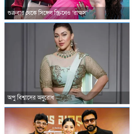
শুক্রবার থেকে সিঙ্গেল স্ক্রিনেও ‘রাক্ষস’
অপু বিশ্বাসের অনুরোধ