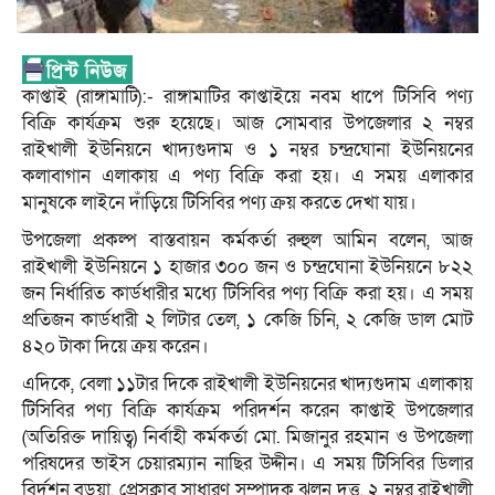
কাপ্তাই (রাঙ্গামাটি):- রাঙ্গামাটির কাপ্তাইয়ে নবম ধাপে টিসিবি পণ্য
বিক্রি কার্যক্রম শুরু হয়েছে। আজ সোমবার উপজেলার ২ নম্বর
রাইখালী ইউনিয়নে খাদ্যগুদাম ও ১ নম্বর চন্দ্রঘোনা ইউনিয়নের
কলাবাগান এলাকায় এ পণ্য বিক্রি করা হয়। এ সময় এলাকার
মানুষকে লাইনে দাঁড়িয়ে টিসিবির পণ্য ক্রয় করতে দেখা যায়।
উপজেলা প্রকল্প বাস্তবায়ন কর্মকর্তা রুহুল আমিন বলেন, আজ
রাইখালী ইউনিয়নে ১ হাজার ৩০০ জন ও চন্দ্রঘোনা ইউনিয়নে ৮২২
জন নির্ধারিত কার্ডধারীর মধ্যে টিসিবির পণ্য বিক্রি করা হয়। এ সময়
প্রতিজন কার্ডধারী ২ লিটার তেল, ১ কেজি চিনি, ২ কেজি ডাল মোট
৪২০ টাকা দিয়ে ক্রয় করেন।
এদিকে, বেলা ১১টার দিকে রাইখালী ইউনিয়নের খাদ্যগুদাম এলাকায়
টিসিবির পণ্য বিক্রি কার্যক্রম পরিদর্শন করেন কাপ্তাই উপজেলার
(অতিরিক্ত দায়িত্ব) নির্বাহী কর্মকর্তা মো. মিজানুর রহমান ও উপজেলা
পরিষদের ভাইস চেয়ারম্যান নাছির উদ্দীন। এ সময় টিসিবির ডিলার
বির্দশন বড়ুয়া, প্রেসক্লাব সাধারণ সম্পাদক ঝুলন দত্ত, ২ নম্বর রাইখালী