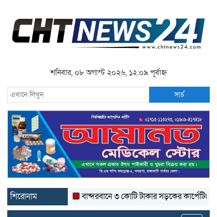
শনিবার, ০৮ অগাস্ট ২০২৬, ১২:০৯ পূর্বাহ্ন
সার্চ
শিরোনাম
বান্দরবানে ৩ কোটি টাকার সড়কের কার্পেটিং উঠে যাচ্