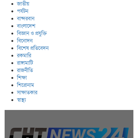
জাতীয়
পর্যটন
বান্দরবান
বাংলাদেশ
বিজ্ঞান ও প্রযুক্তি
বিনোদন
বিশেষ প্রতিবেদন
রকমারি
রাঙ্গামাটি
রাজনীতি
শিক্ষা
শিরোনাম
সাক্ষাতকার
স্বাস্থ্য