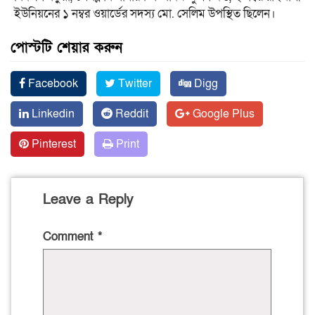
ইউনিয়নের ১ নম্বর ওয়ার্ডের সদস্য মো. সেলিম উপস্থিত ছিলেন।
পোস্টটি শেয়ার করুন
Facebook
Twitter
Digg
Linkedin
Reddit
Google Plus
Pinterest
Print
Leave a Reply
Comment
*