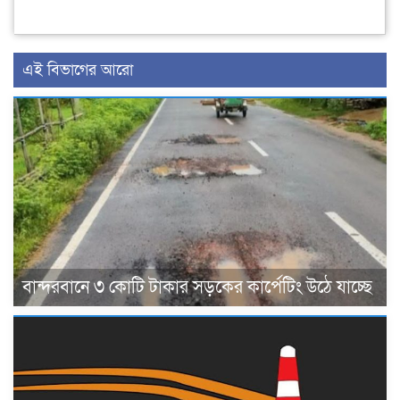
এই বিভাগের আরো
বান্দরবানে ৩ কোটি টাকার সড়কের কার্পেটিং উঠে যাচ্ছে