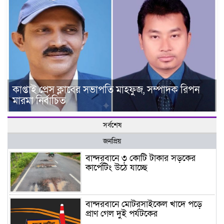
কাপ্তাই প্রেস ক্লাবের সভাপতি মাহফুজ, সম্পাদক রিপন
মারমা নির্বাচিত
সর্বশেষ
জনপ্রিয়
বান্দরবানে ৩ কোটি টাকার সড়কের
কার্পেটিং উঠে যাচ্ছে
বান্দরবানে মোটরসাইকেল খাদে পড়ে
প্রাণ গেল দুই পর্যটকের