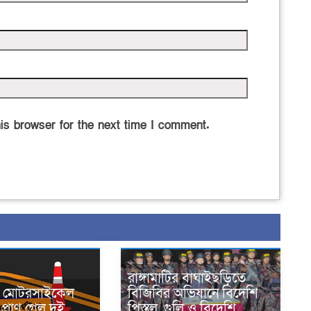
is browser for the next time I comment.
রাঙ্গামাটির বাঘাইছড়িতে
নে মোটরসাইকেল
বিজিবির অভিযানে বিদেশি
প্রাণ গেল দুই
পিস্তল, গুলি ও বিদেশি