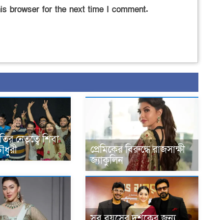
is browser for the next time I comment.
তির নেতৃত্বে শিবা
প্রেমিকের বিরুদ্ধে রাজসাক্ষী
ৌধুরী
জ্যাকুলিন
সব বয়সের দর্শকের জন্য