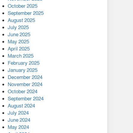
মালয়েশিয়ার প্রধানমন্ত্রীকে চিঠি
October 2025
দেয়ার পর ফোন তারেক
September 2025
রহমানের,গ্যাস সঙ্কট
August 2025
োকাবিলায় সহায়তার আশ্বাস
July 2025
June 2025
২২১ কোটি টাকা বেড়েছে
May 2025
রেলের আয়, কীভাবে?
April 2025
March 2025
এক বিলিয়ন ডলার বিনিয়োগ
February 2025
হবে আনোয়ারায়
January 2025
December 2024
বান্দরবানে বন্যায় ক্ষতিগ্রস্তদের
November 2024
মাঝে সহায়তা দিলেন সাচিং প্রু
October 2024
জেরী
September 2024
August 2024
July 2024
June 2024
May 2024