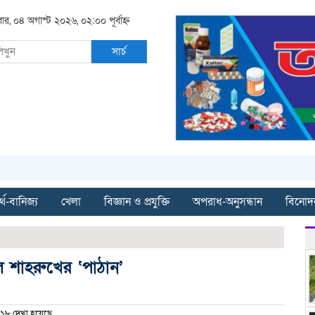
বার, ০৪ অগাস্ট ২০২৬, ০২:০০ পূর্বাহ্ন
সার্চ
্থ-বানিজ্য
খেলা
বিজ্ঞান ও প্রযুক্তি
অপরাধ-অনুসন্ধান
বিনোদ
 শাহরুখের ‘পাঠান’
১৮ দেখা হয়েছে