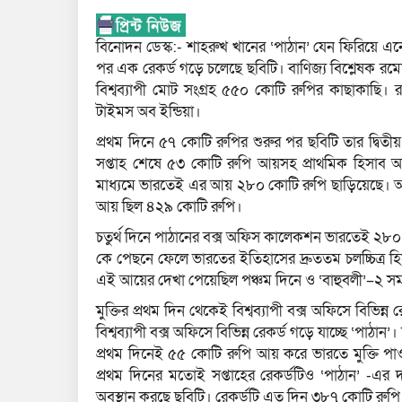
বিনোদন ডেস্ক:- শাহরুখ খানের ‘পাঠান’ যেন ফিরিয়ে এন
পর এক রেকর্ড গড়ে চলেছে ছবিটি। বাণিজ্য বিশ্লেষক রম
বিশ্বব্যাপী মোট সংগ্রহ ৫৫০ কোটি রুপির কাছাকাছি।
টাইমস অব ইন্ডিয়া।
প্রথম দিনে ৫৭ কোটি রুপির শুরুর পর ছবিটি তার দ্বি
সপ্তাহ শেষে ৫৩ কোটি রুপি আয়সহ প্রাথমিক হিসাব 
মাধ্যমে ভারতেই এর আয় ২৮০ কোটি রুপি ছাড়িয়েছে। আন্তর
আয় ছিল ৪২৯ কোটি রুপি।
চতুর্থ দিনে পাঠানের বক্স অফিস কালেকশন ভারতেই ২৮০
কে পেছনে ফেলে ভারতের ইতিহাসের দ্রুততম চলচ্চিত্র 
এই আয়ের দেখা পেয়েছিল পঞ্চম দিনে ও ‘বাহুবলী’–২ স
মুক্তির প্রথম দিন থেকেই বিশ্বব্যাপী বক্স অফিসে বিভিন
বিশ্বব্যাপী বক্স অফিসে বিভিন্ন রেকর্ড গড়ে যাচ্ছে ‘পাঠান’
প্রথম দিনেই ৫৫ কোটি রুপি আয় করে ভারতে মুক্তি পাওয়া
প্রথম দিনের মতোই সপ্তাহের রেকর্ডটিও ‘পাঠান’ -এর 
অবস্থান করছে ছবিটি। রেকর্ডটি এত দিন ৩৮৭ কোটি রুপ