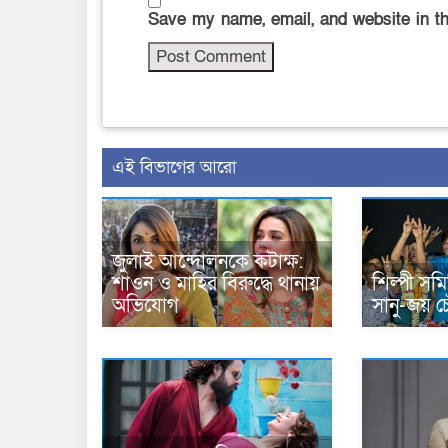
Save my name, email, and website in th
এই বিভাগের আরো
জুলাই আন্দোলনকে কটাক্ষ:
শাওন ও মাহির বিরুদ্ধে থানায়
শিল্পী সমি
অভিযোগ
সানু-জয় চ