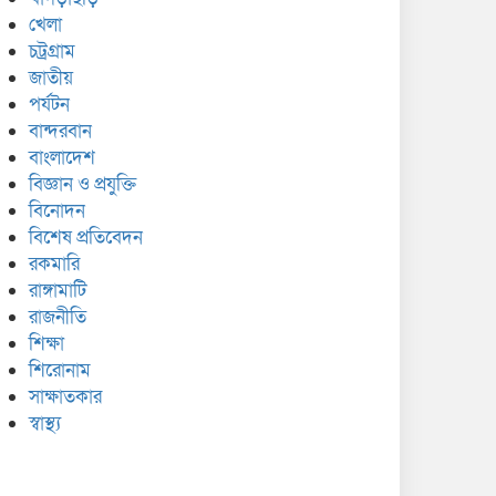
খেলা
চট্রগ্রাম
জাতীয়
পর্যটন
বান্দরবান
বাংলাদেশ
বিজ্ঞান ও প্রযুক্তি
বিনোদন
বিশেষ প্রতিবেদন
রকমারি
রাঙ্গামাটি
রাজনীতি
শিক্ষা
শিরোনাম
সাক্ষাতকার
স্বাস্থ্য