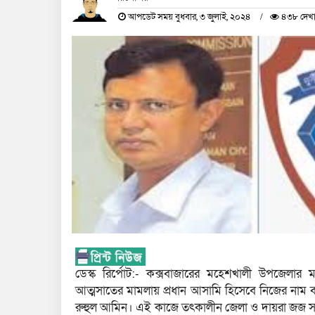
আপডেট সময় বুধবার, ৩ জুলাই, ২০২৪
৪৩৮ দেখা
ডেস্ক রির্পোট:- কক্সবাজারের মহেশখালী উপজেলার মা
আত্মসাতের মামলায় প্রধান আসামি হিসেবে নিজের নাম বা
রুহুল আমিন। এই কাজে তৎকালীন জেলা ও দায়রা জজ সাদ