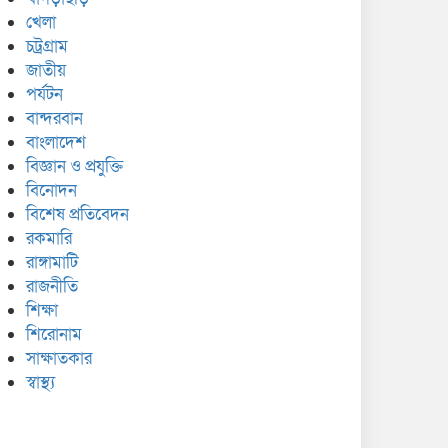
খেলা
চট্রগ্রাম
জাতীয়
পর্যটন
বান্দরবান
বাংলাদেশ
বিজ্ঞান ও প্রযুক্তি
বিনোদন
বিশেষ প্রতিবেদন
রকমারি
রাঙ্গামাটি
রাজনীতি
শিক্ষা
শিরোনাম
সাক্ষাতকার
স্বাস্থ্য