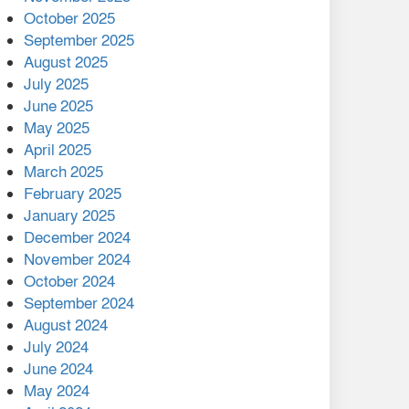
মালয়েশিয়ার প্রধানমন্ত্রীকে চিঠি
October 2025
দেয়ার পর ফোন তারেক
September 2025
রহমানের,গ্যাস সঙ্কট
August 2025
োকাবিলায় সহায়তার আশ্বাস
July 2025
June 2025
২২১ কোটি টাকা বেড়েছে
May 2025
রেলের আয়, কীভাবে?
April 2025
March 2025
এক বিলিয়ন ডলার বিনিয়োগ
February 2025
হবে আনোয়ারায়
January 2025
December 2024
বান্দরবানে বন্যায় ক্ষতিগ্রস্তদের
November 2024
মাঝে সহায়তা দিলেন সাচিং প্রু
October 2024
জেরী
September 2024
August 2024
July 2024
June 2024
May 2024