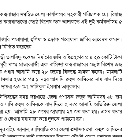
র কক্সবাজার সমন্বিত জেলা কার্যালয়ের সহকারী পরিচালক মো. রিয়াজ
 কক্সবাজারের জ্যেষ্ঠ বিশেষ জজ আদালতে এই দুই কর্মকর্তাসহ ৫
ম
গ্রেপ্তারি পরোয়ানা, হুলিয়া ও ক্রোক-পরোয়ানা জারির আবেদন করেন।
নিশ্চিত করেছেন।
তাপবিদ্যুৎকেন্দ্র নির্মাণের জমি অধিগ্রহণের প্রায় ২০ কোটি টাকা
 নামে মাতারবাড়ী এক বাসিন্দা কক্সবাজারের জ্যেষ্ঠ বিশেষ জজ
প্রধান আসামি করে ২৮ জনের বিরুদ্ধে মামলা করেন। মামলাটি
ামলার হওয়ার পর ১ নম্বর আসামি রুহুল আমিনের নাম বাদ দিয়ে
া ও দায়রা জজ মো. সাদিকুল ইসলাম তালুকদার।
লিপিবদ্ধের সময় দরখাস্তে জেলা প্রশাসক রুহুল আমিনসহ ২৮ জন
বর আসামি রুহুল আমিনকে বাদ দিয়ে ২ নম্বর আসামি অতিরিক্ত জেলা
ি করা হয়। আসামি ২৮ জনের জায়গায় ২৭ জন করা হয়। এসব করার
েঁড়া ও লেখায় ঘষামাজা করে দুদকে পাঠানো হয়।
ুর রহিম জানান, জালিয়াতি করে জেলা প্রশাসক মো. রুহুল আমিনের
ই আদালতে বাদী কায়সারুল ইসলাম চৌধুরী জেলা প্রশাসক রুহুল