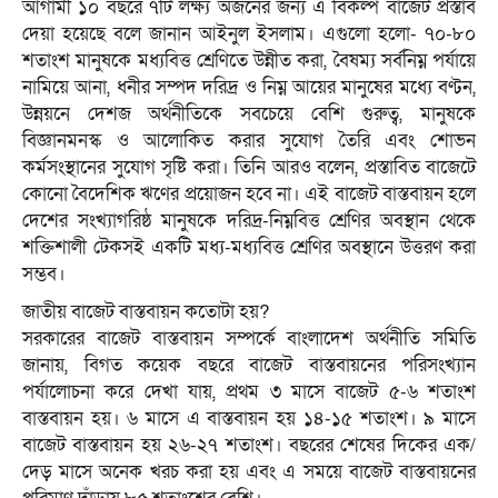
আগামী ১০ বছরে ৭টি লক্ষ্য অর্জনের জন্য এ বিকল্প বাজেট প্রস্তাব
দেয়া হয়েছে বলে জানান আইনুল ইসলাম। এগুলো হলো- ৭০-৮০
শতাংশ মানুষকে মধ্যবিত্ত শ্রেণিতে উন্নীত করা, বৈষম্য সর্বনিম্ন পর্যায়ে
নামিয়ে আনা, ধনীর সম্পদ দরিদ্র ও নিম্ন আয়ের মানুষের মধ্যে বণ্টন,
উন্নয়নে দেশজ অর্থনীতিকে সবচেয়ে বেশি গুরুত্ব, মানুষকে
বিজ্ঞানমনস্ক ও আলোকিত করার সুযোগ তৈরি এবং শোভন
কর্মসংস্থানের সুযোগ সৃষ্টি করা। তিনি আরও বলেন, প্রস্তাবিত বাজেটে
কোনো বৈদেশিক ঋণের প্রয়োজন হবে না। এই বাজেট বাস্তবায়ন হলে
দেশের সংখ্যাগরিষ্ঠ মানুষকে দরিদ্র-নিম্নবিত্ত শ্রেণির অবস্থান থেকে
শক্তিশালী টেকসই একটি মধ্য-মধ্যবিত্ত শ্রেণির অবস্থানে উত্তরণ করা
সম্ভব।
জাতীয় বাজেট বাস্তবায়ন কতোটা হয়?
সরকারের বাজেট বাস্তবায়ন সম্পর্কে বাংলাদেশ অর্থনীতি সমিতি
জানায়, বিগত কয়েক বছরে বাজেট বাস্তবায়নের পরিসংখ্যান
পর্যালোচনা করে দেখা যায়, প্রথম ৩ মাসে বাজেট ৫-৬ শতাংশ
বাস্তবায়ন হয়। ৬ মাসে এ বাস্তবায়ন হয় ১৪-১৫ শতাংশ। ৯ মাসে
বাজেট বাস্তবায়ন হয় ২৬-২৭ শতাংশ। বছরের শেষের দিকের এক/
দেড় মাসে অনেক খরচ করা হয় এবং এ সময়ে বাজেট বাস্তবায়নের