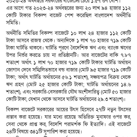
২০২৩-২৪ অর্থবছরে সরকারের বাজেটের চেয়ে ১.৫৭ গুণ বেশি।
এর আগে গত ২০২৩-২৪ অর্থবছরের জন্য ২০ লাখ ৯৪ হাজার ১১২
কোটি টাকার বিকল্প বাজেট পেশ করেছিল বাংলাদেশ অর্থনীতি
সমিতি।
অর্থনীতি সমিতির বিকল্প বাজেটে ১০ লাখ ২৪ হাজার ১১২ কোটি
টাকা আসবে রাজস্ব থেকে। অন্যদিকে ১ লাখ ৭০ হাজার ৭১৯ কোটি
টাকা ঘাটতি থাকবে। ঘাটতি পূরণে বৈদেশিক ঋণ এবং ব্যাংক ঋণের
উপর নির্ভর করতে চায় না প্রতিষ্ঠানটি। আর বাজেটের বাকি ৭.৮৭
শতাংশ অর্থাৎ ১ লাখ ৭০ হাজার ৭১৯ কোটি টাকার ঘাটতি অর্থায়ন
জোগান দেবে সম্মিলিতভাবে বন্ড বাজার (মোট ৯৫ হাজার ৭১৯ কোটি
টাকা; অর্থাৎ ঘাটতি অর্থায়নের ৫৬.১ শতাংশ), সঞ্চয়পত্র বিক্রয় থেকে
ঋণ গ্রহণ (মোট ২৫ হাজার কোটি টাকা; ঘাটতি অর্থায়নের ১৪.৬
শতাংশ), এবং সরকারি-বেসরকারি যৌথ অংশীদারিত্ব (মোট ৫০ হাজার
কোটি টাকা, যেখান থেকে আসবে ঘাটতি অর্থায়নের ২৯.৩ শতাংশ)।
বিকল্প বাজেটে সরকারের আয়ের উৎস হিসেবে ২৭টি নতুন উৎসের
প্রস্তাব করা হয়েছে। যার মধ্যে রয়েছে অতিরিক্ত মুনাফার ওপর কর,
সেবা থেকে প্রাপ্ত কর, বিদেশি পরামর্শক ফি ইত্যাদি। এই বাজেটে
২৪টি বিষয়ে ৩৪১টি সুপারিশ করা হয়েছে।