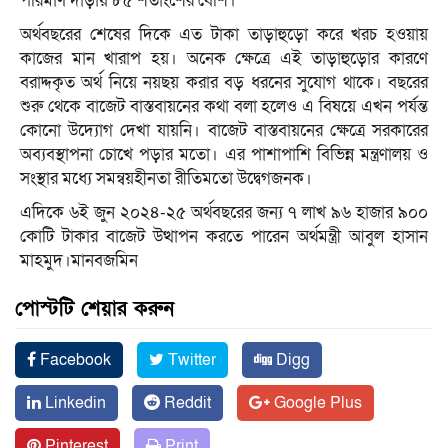
পরিমাণ দাঁড়ায় ৮৫ শতাংশের বেশি।
অর্থবছরের শেষের দিকে এত টাকা তাড়াহুড়ো করে খরচ হওয়ায়
কাজের মান খারাপ হয়। অনেক ক্ষেত্রে এই তাড়াহুড়োর কারণে
বরাদ্দকৃত অর্থ নিয়ে নয়ছয় করার বড় ধরনের সুযোগ থাকে। বছরের
শুরু থেকে বাজেট বাস্তবায়নের কথা বলা হলেও এ বিষয়ে এখন পর্যন্ত
কোনো উদ্যোগ দেখা যায়নি। বাজেট বাস্তবায়নের ক্ষেত্রে সরকারের
অব্যবস্থাপনা চোখে পড়ার মতো। এর পাশাপাশি বিভিন্ন মন্ত্রণালয় ও
সংস্থার মধ্যে সমন্বয়হীনতা রীতিমতো উদ্বেগজনক।
এদিকে ৬ই জুন ২০২৪-২৫ অর্থবছরের জন্য ৭ লাখ ৯৬ হাজার ৯০০
কোটি টাকার বাজেট উত্থাপন করতে পারেন অর্থমন্ত্রী আবুল হাসান
মাহমুদ।মানবজমিন
পোস্টটি শেয়ার করুন
Facebook
Twitter
Digg
Linkedin
Reddit
Google Plus
Pinterest
Print