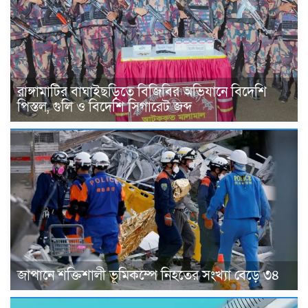
রাঙ্গামাটির বাঘাইছড়িতে বিজিবির অভিযানে বিদেশি
পিস্তল, গুলি ও বিদেশি সিগারেট জব্দ
জাপানে শক্তিশালী ভূমিকম্পে নিহতের সংখ্যা বেড়ে ৩৪