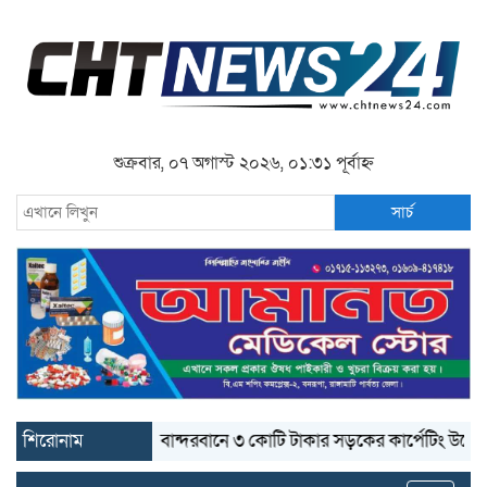
শুক্রবার, ০৭ অগাস্ট ২০২৬, ০১:৩১ পূর্বাহ্ন
সার্চ
শিরোনাম
বান্দরবানে ৩ কোটি টাকার সড়কের কার্পেটিং উঠে যাচ্ছে