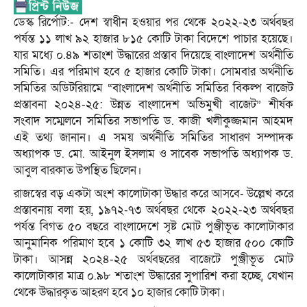
ডেস্ক রির্পোট:- দেশ স্বাধীন হওয়ার পর থেকে ২০২২-২৩ অর্থবছর
পর্যন্ত ১১ লাখ ৯২ হাজার ৮১৫ কোটি টাকা বিদেশে পাচার হয়েছে।
যার মধ্যে ০.৪৯ শতাংশ উদ্ধারের প্রস্তাব দিয়েছে বাংলাদেশ অর্থনীতি
সমিতি। এর পরিমাণ হবে ৫ হাজার কোটি টাকা। সোমবার অর্থনীতি
সমিতির অডিটরিয়ামে “বাংলাদেশ অর্থনীতি সমিতির বিকল্প বাজেট
প্রস্তাবনা ২০২৪-২৫: উন্নত বাংলাদেশ অভিমুখী বাজেট” শীর্ষক
সংবাদ সম্মেলনে সমিতির সভাপতি ড. কাজী খলীকুজ্জমান আহমদ
এই তথ্য জানান। এ সময় অর্থনীতি সমিতির সাধারণ সম্পাদক
অধ্যাপক ড. মো. আইনুল ইসলাম ও সাবেক সভাপতি অধ্যাপক ড.
আবুল বারকাত উপস্থিত ছিলেন।
রাজস্বের বড় একটা অংশ কালোটাকা উদ্ধার করে আসবে- উল্লেখ করে
প্রস্তাবনায় বলা হয়, ১৯৭২-৭৩ অর্থবছর থেকে ২০২২-২৩ অর্থবছর
পর্যন্ত বিগত ৫০ বছরে বাংলাদেশে সৃষ্ট মোট পুঞ্জীভূত কালোটাকার
আনুমানিক পরিমাণ হবে ১ কোটি ৩২ লাখ ৫৩ হাজার ৫০০ কোটি
টাকা। আসন্ন ২০২৪-২৫ অর্থবছরের বাজেটে পুঞ্জীভূত মোট
কালোটাকার মাত্র ০.৯৮ শতাংশ উদ্ধারের সুপারিশ করা হচ্ছে, যেখান
থেকে উদ্ধারকৃত আহরণ হবে ১০ হাজার কোটি টাকা।