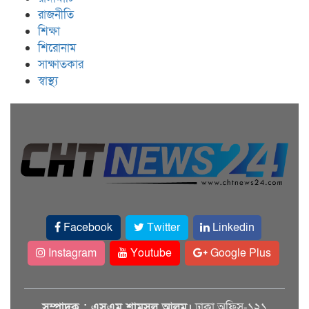
রাজনীতি
শিক্ষা
শিরোনাম
সাক্ষাতকার
স্বাস্থ্য
Facebook
Twitter
Linkedin
Instagram
Youtube
Google Plus
সম্পাদক : এসএম শামসুল আলম।
ঢাকা অফিস-১২১