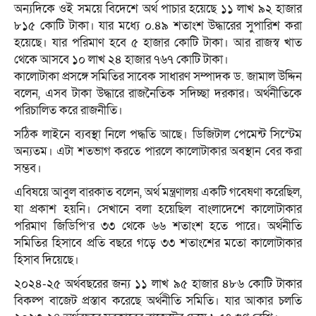
অন্যদিকে ওই সময়ে বিদেশে অর্থ পাচার হয়েছে ১১ লাখ ৯২ হাজার
৮১৫ কোটি টাকা। যার মধ্যে ০.৪৯ শতাংশ উদ্ধারের সুপারিশ করা
হয়েছে। যার পরিমাণ হবে ৫ হাজার কোটি টাকা। আর রাজস্ব খাত
থেকে আসবে ১০ লাখ ২৪ হাজার ৭৬৭ কোটি টাকা।
কালোটাকা প্রসঙ্গে সমিতির সাবেক সাধারণ সম্পাদক ড. জামাল উদ্দিন
বলেন, এসব টাকা উদ্ধারে রাজনৈতিক সদিচ্ছা দরকার। অর্থনীতিকে
পরিচালিত করে রাজনীতি।
সঠিক লাইনে ব্যবস্থা নিলে পদ্ধতি আছে। ডিজিটাল পেমেন্ট সিস্টেম
অন্যতম। এটা শতভাগ করতে পারলে কালোটাকার অবস্থান বের করা
সম্ভব।
এবিষয়ে আবুল বারকাত বলেন, অর্থ মন্ত্রণালয় একটি গবেষণা করেছিল,
যা প্রকাশ হয়নি। সেখানে বলা হয়েছিল বাংলাদেশে কালোটাকার
পরিমাণ জিডিপি’র ৩৩ থেকে ৬৬ শতাংশ হতে পারে। অর্থনীতি
সমিতির হিসাবে প্রতি বছরে গড়ে ৩৩ শতাংশের মতো কালোটাকার
হিসাব দিয়েছে।
২০২৪-২৫ অর্থবছরের জন্য ১১ লাখ ৯৫ হাজার ৪৮৬ কোটি টাকার
বিকল্প বাজেট প্রস্তাব করেছে অর্থনীতি সমিতি। যার আকার চলতি