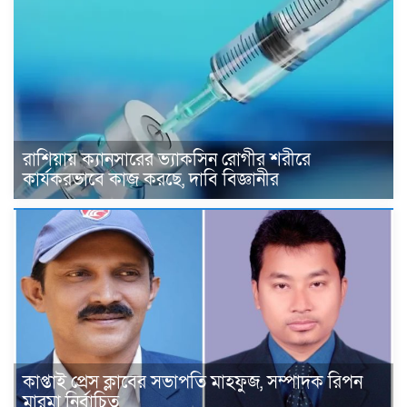
রাশিয়ায় ক্যানসারের ভ্যাকসিন রোগীর শরীরে
কার্যকরভাবে কাজ করছে, দাবি বিজ্ঞানীর
কাপ্তাই প্রেস ক্লাবের সভাপতি মাহফুজ, সম্পাদক রিপন
মারমা নির্বাচিত