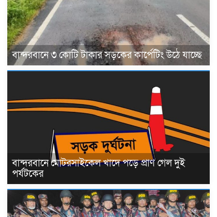
বান্দরবানে ৩ কোটি টাকার সড়কের কার্পেটিং উঠে যাচ্ছে
বান্দরবানে মোটরসাইকেল খাদে পড়ে প্রাণ গেল দুই
পর্যটকের