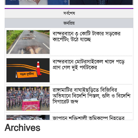
সর্বশেষ
জনপ্রিয়
বান্দরবানে ৩ কোটি টাকার সড়কের
কার্পেটিং উঠে যাচ্ছে
বান্দরবানে মোটরসাইকেল খাদে পড়ে
প্রাণ গেল দুই পর্যটকের
রাঙ্গামাটির বাঘাইছড়িতে বিজিবির
অভিযানে বিদেশি পিস্তল, গুলি ও বিদেশি
সিগারেট জব্দ
জাপানে শক্তিশালী ভূমিকম্পে নিহতের
সংখ্যা বেড়ে ৩৪
Archives