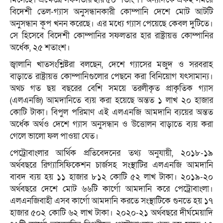
বিদেশী তেল-গ্যাস অনুসন্ধানকারী কোম্পানি দেশে মোট আটটি
অনুসন্ধান কূপ খনন করেছে। এর মধ্যে গ্যাস পেয়েছে কেবল দুটিতে।
সে হিসেবে বিদেশী কোম্পানির সফলতার হার রাষ্ট্রায়ত্ত কোম্পানির
অর্ধেক, ২৫ শতাংশ।
জ্বালানি খাতসংশ্লিষ্টরা বলছেন, দেশে গ্যাসের মজুদ ও সরবরাহ
বাড়াতে রাষ্ট্রায়ত্ত কোম্পানিগুলোর পেছনে করা বিনিয়োগ যৎসামান্য।
অথচ গত ছয় বছরের বেশি সময়ে তরলীকৃত প্রাকৃতিক গ্যাস
(এলএনজি) আমদানিতে ব্যয় করা হয়েছে অন্তত ১ লাখ ২০ হাজার
কোটি টাকা। বিপুল পরিমাণ এই এলএনজি আমদানি ব্যয়ের অন্তত
অর্ধেক অর্থও দেশে গ্যাস অনুসন্ধান ও উত্তোলন বাড়াতে ব্যয় করা
গেলে ভালো ফল পাওয়া যেত।
পেট্রোবাংলার আর্থিক প্রতিবেদনের তথ্য অনুযায়ী, ২০১৮-১৯
অর্থবছরে রিগ্যাসিফিকেশন চার্জসহ সংস্থাটির এলএনজি আমদানি
বাবদ ব্যয় হয় ১১ হাজার ৮১২ কোটি ৫২ লাখ টাকা। ২০১৯-২০
অর্থবছরে দেশে মোট ৬৬টি কার্গো আমদানি করে পেট্রোবাংলা।
এলএনজিবাহী এসব কার্গো আমদানি করতে সংস্থাটিকে গুনতে হয় ১৭
হাজার ৫০২ কোটি ৬২ লাখ টাকা। ২০২০-২১ অর্থবছরে দীর্ঘমেয়াদি