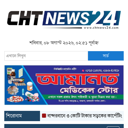
শনিবার, ০৮ অগাস্ট ২০২৬, ০২:৫১ পূর্বাহ্ন
সার্চ
শিরোনাম
বান্দরবানে ৩ কোটি টাকার সড়কের কার্পেটিং উঠে যাচ্ছে