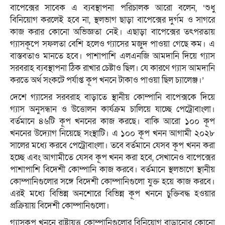
বাপেক্সের সাবেক এ ব্যবস্থাপনা পরিচালক আরো বলেন, ‘শুধু
বিনিয়োগ করলেই হবে না, স্থলভাগ ছাড়া বাপেক্সের দুর্গম ও সাগরে
কাজ করার কোনো অভিজ্ঞতা নেই। এছাড়া বাপেক্সের তৎপরতায়
গ্যাসকূপে সফলতা বেশি হলেও গ্যাসের মজুদ পাওয়া গেছে কম। এ
বাস্তবতাও মানতে হবে। পাশাপাশি এলএনজি আমদানি দিয়ে গ্যাস
সরবরাহ ব্যবস্থাপনা ঠিক রাখার চেষ্টাও ছিল। যে কারণে গ্যাস আমদানি
করতে অর্থ সংকটে পর্যাপ্ত কূপ খননে টাকাও পাওয়া ছিল চ্যালেঞ্জ।’
দেশে গ্যাসের সরবরাহ বাড়াতে স্থানীয় কোম্পানি বাপেক্সকে দিয়ে
গ্যাস অনুসন্ধান ও উত্তোলন কার্যক্রম চালিয়ে যাচ্ছে পেট্রোবাংলা।
বর্তমানে ৪৬টি কূপ খননের কাজ করছে। বাকি আরো ১০০ কূপ
খননের উদ্যোগ নিয়েছে সংস্থাটি। এ ১০০ কূপ খনন আগামী ২০২৮
সালের মধ্যে করবে পেট্রোবাংলা। তবে বর্তমানে যেসব কূপ খনন করা
হচ্ছে এবং আগামীতে যেসব কূপ খনন করা হবে, সেখানেও বাপেক্সের
পাশাপাশি বিদেশী কোম্পানি কাজ করবে। বর্তমানে স্থলভাগে স্থানীয়
কোম্পানিগুলোর সঙ্গে বিদেশী কোম্পানিগুলো যুক্ত হয়ে কাজ করবে।
এরই মধ্যে বিভিন্ন অনশোরে বিভিন্ন কূপ খননে চুক্তিবদ্ধ হওয়ার
প্রক্রিয়ায় বিদেশী কোম্পানিগুলো।
গ্যাসকূপ খননে রাষ্ট্রায়ত্ত কোম্পানিগুলোর বিনিয়োগ বাড়ানোর কোনো