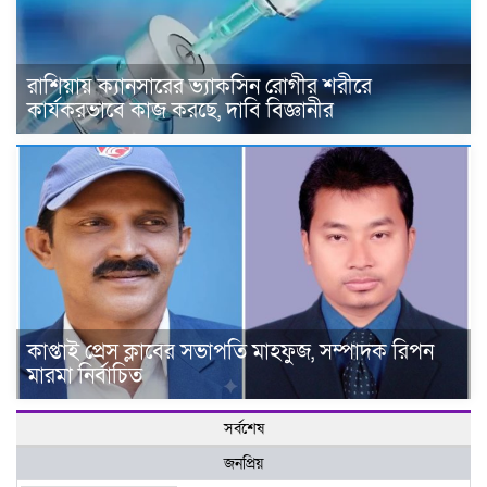
রাশিয়ায় ক্যানসারের ভ্যাকসিন রোগীর শরীরে
কার্যকরভাবে কাজ করছে, দাবি বিজ্ঞানীর
কাপ্তাই প্রেস ক্লাবের সভাপতি মাহফুজ, সম্পাদক রিপন
মারমা নির্বাচিত
সর্বশেষ
জনপ্রিয়