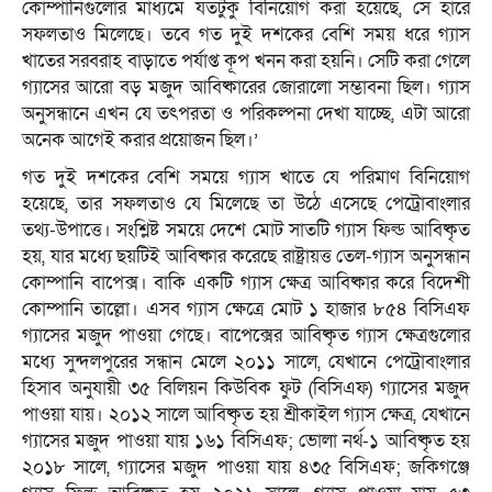
কোম্পানিগুলোর মাধ্যমে যতটুকু বিনিয়োগ করা হয়েছে, সে হারে
সফলতাও মিলেছে। তবে গত দুই দশকের বেশি সময় ধরে গ্যাস
খাতের সরবরাহ বাড়াতে পর্যাপ্ত কূপ খনন করা হয়নি। সেটি করা গেলে
গ্যাসের আরো বড় মজুদ আবিষ্কারের জোরালো সম্ভাবনা ছিল। গ্যাস
অনুসন্ধানে এখন যে তৎপরতা ও পরিকল্পনা দেখা যাচ্ছে, এটা আরো
অনেক আগেই করার প্রয়োজন ছিল।’
গত দুই দশকের বেশি সময়ে গ্যাস খাতে যে পরিমাণ বিনিয়োগ
হয়েছে, তার সফলতাও যে মিলেছে তা উঠে এসেছে পেট্রোবাংলার
তথ্য-উপাত্তে। সংশ্লিষ্ট সময়ে দেশে মোট সাতটি গ্যাস ফিল্ড আবিষ্কৃত
হয়, যার মধ্যে ছয়টিই আবিষ্কার করেছে রাষ্ট্রায়ত্ত তেল-গ্যাস অনুসন্ধান
কোম্পানি বাপেক্স। বাকি একটি গ্যাস ক্ষেত্র আবিষ্কার করে বিদেশী
কোম্পানি তাল্লো। এসব গ্যাস ক্ষেত্রে মোট ১ হাজার ৮৫৪ বিসিএফ
গ্যাসের মজুদ পাওয়া গেছে। বাপেক্সের আবিষ্কৃত গ্যাস ক্ষেত্রগুলোর
মধ্যে সুন্দলপুরের সন্ধান মেলে ২০১১ সালে, যেখানে পেট্রোবাংলার
হিসাব অনুযায়ী ৩৫ বিলিয়ন কিউবিক ফুট (বিসিএফ) গ্যাসের মজুদ
পাওয়া যায়। ২০১২ সালে আবিষ্কৃত হয় শ্রীকাইল গ্যাস ক্ষেত্র, যেখানে
গ্যাসের মজুদ পাওয়া যায় ১৬১ বিসিএফ; ভোলা নর্থ-১ আবিষ্কৃত হয়
২০১৮ সালে, গ্যাসের মজুদ পাওয়া যায় ৪৩৫ বিসিএফ; জকিগঞ্জে