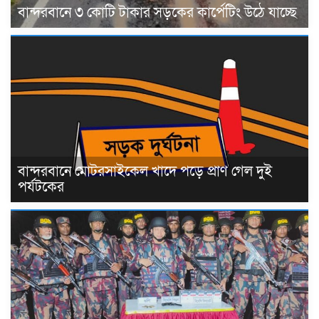
বান্দরবানে ৩ কোটি টাকার সড়কের কার্পেটিং উঠে যাচ্ছে
বান্দরবানে মোটরসাইকেল খাদে পড়ে প্রাণ গেল দুই
পর্যটকের