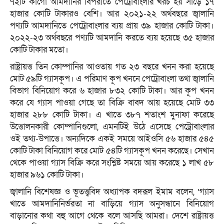
৭২টি কার্গো আমদানির বিপরীতে পেট্রোবাংলার খরচ হয় সাড়ে ১৭
হাজার কোটি টাকারও বেশি। আর ২০২১-২২ অর্থবছরে জ্বালানি
পণ্যটি আমদানিতে পেট্রোবাংলার ব্যয় প্রায় ৩৯ হাজার কোটি টাকা।
২০২২-২৩ অর্থবছরে পণ্যটি আমদানি করতে ব্যয় হয়েছে ৩৫ হাজার
কোটি টাকার মতো।
রাষ্ট্রায়ত্ত তিন কোম্পানির আওতায় গত ২৩ বছরে খনন করা হয়েছে
মোট ৫৯টি গ্যাসকূপ। এ পরিমাণ কূপ খননে পেট্রোবাংলা তথা জ্বালানি
বিভাগ বিনিয়োগ করে ৬ হাজার ৮৩২ কোটি টাকা। আর কূপ খনন
করে যে গ্যাস পাওয়া গেছে তা বিক্রি বাবদ আয় হয়েছে মোট ৩৩
হাজার ২৮৮ কোটি টাকা। এ খাতে ৩৮৭ শতাংশ মুনাফা করেছে
উত্তোলনকারী কোম্পানিগুলো, এমনটিই উঠে এসেছে পেট্রোবাংলার
ওই তথ্য-উপাত্তে। অন্যদিকে একই সময়ে আইওসি ৫৬ হাজার ৫৪৫
কোটি টাকা বিনিয়োগ করে মোট ৫৪টি গ্যাসকূপ খনন করেছে। সেখান
থেকে পাওয়া গ্যাস বিক্রি করে সংশ্লিষ্ট সময়ে আয় করেছে ১ লাখ ৫৮
হাজার ৯৬১ কোটি টাকা।
জ্বালানি বিশেষজ্ঞ ও ভূতত্ত্ববিদ অধ্যাপক বদরূল ইমাম বলেন, ‘গ্যাস
খাতে আমদানিনির্ভরতা না বাড়িয়ে গ্যাস অনুসন্ধানে বিনিয়োগ
বাড়ানোর কথা বহু আগে থেকে বলে আসছি আমরা। দেশে রাষ্ট্রায়ত্ত