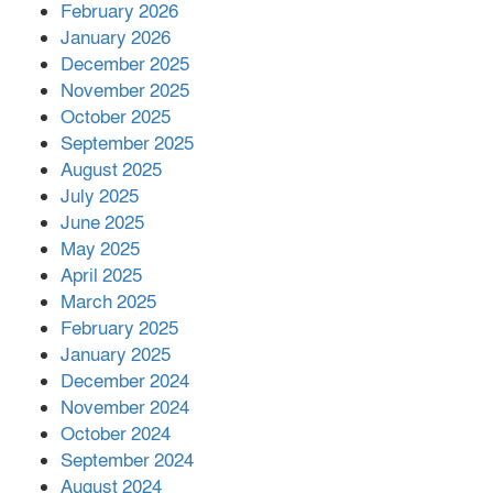
February 2026
কাপ্তাই প্রেস ক্লাবের সভাপতি মাহফুজ,
January 2026
সম্পাদক রিপন মারমা নির্বাচিত
December 2025
November 2025
October 2025
মালয়েশিয়ার প্রধানমন্ত্রীকে চিঠি দেয়ার
September 2025
পর ফোন তারেক রহমানের,গ্যাস সঙ্কট
মোকাবিলায় সহায়তার আশ্বাস
August 2025
July 2025
June 2025
২২১ কোটি টাকা বেড়েছে রেলের আয়,
কীভাবে?
May 2025
April 2025
March 2025
এক বিলিয়ন ডলার বিনিয়োগ হবে
February 2025
আনোয়ারায়
January 2025
December 2024
November 2024
বান্দরবানে বন্যায় ক্ষতিগ্রস্তদের মাঝে
October 2024
সহায়তা দিলেন সাচিং প্রু জেরী
September 2024
August 2024