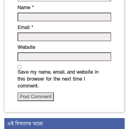
Name
*
Email
*
Website
Save my name, email, and website in
this browser for the next time I
comment.
এই বিভাগের আরো