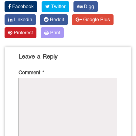
Facebook
Twitter
Digg
Linkedin
Reddit
Google Plus
Pinterest
Print
Leave a Reply
Comment
*