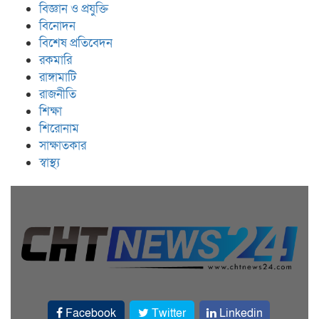
বিজ্ঞান ও প্রযুক্তি
বিনোদন
বিশেষ প্রতিবেদন
রকমারি
রাঙ্গামাটি
রাজনীতি
শিক্ষা
শিরোনাম
সাক্ষাতকার
স্বাস্থ্য
Facebook
Twitter
Linkedin