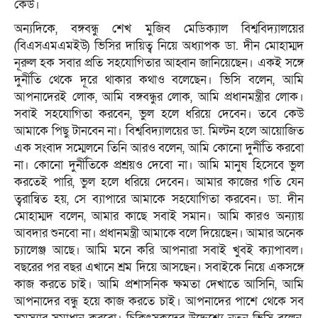
কেউ।
অন্যদিকে, বঙ্গবন্ধু শেখ মুজিব মেডিক্যাল বিশ্ববিদ্যালয়ের
(বিএসএমএমইউ) ভিসির দায়িত্ব নিয়ে অধ্যাপক ডা. দীন মোহাম্মদ
নূরুল হক সবার প্রতি সহযোগিতার আহ্বান জানিয়েছেন। একই সঙ্গে
দুর্নীতি থেকে দূরে থাকার কথাও বলেছেন। ভিসি বলেন, আমি
আপনাদেরই লোক, আমি বঙ্গবন্ধুর লোক, আমি প্রধানমন্ত্রীর লোক।
সবাই সহযোগিতা করবেন, ভুল হলে ধরিয়ে দেবেন। তবে কেউ
আমাকে পিছু টানবেন না। বিশ্ববিদ্যালয়ের ডা. মিল্টন হলে আয়োজিত
এক সংবাদ সম্মেলনে তিনি আরও বলেন, আমি কোনো দুর্নীতি করবো
না। কোনো দুর্নীতিকে প্রশ্রয়ও দেবো না। আমি মানুষ হিসেবে ভুল
করতেই পারি, ভুল হলে ধরিয়ে দেবেন। আমার কাজের গতি যেন
ত্বরান্বিত হয়, সে ব্যাপারে আমাকে সহযোগিতা করবেন। ডা. দীন
মোহাম্মদ বলেন, আমার কাছে সবাই সমান। আমি কারও অন্যায়
আবদার শুনবো না। প্রধানমন্ত্রী আমাকে বলে দিয়েছেন। আমার অনেক
চ্যালেঞ্জ আছে। আমি মনে করি আপনারা সবাই খুবই ক্যাপাবল।
বছরের পর বছর এখানে শ্রম দিয়ে আসছেন। সবাইকে নিয়ে একসঙ্গে
কাজ করতে চাই। আমি প্রশাসনিক ক্ষমতা দেখাতে আসিনি, আমি
আপনাদের বন্ধু হয়ে কাজ করতে চাই। আপনাদের পাশে থেকে সব