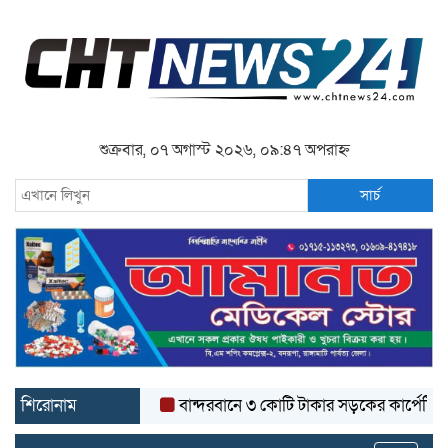
শুক্রবার, ০৭ অগাস্ট ২০২৬, ০৯:৪৭ অপরাহ্ন
সার্চ
শিরোনাম
বান্দরবানে ৩ কোটি টাকার সড়কের কার্পেটিং উঠে যাচ