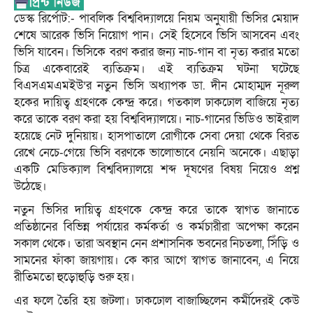
ডেস্ক রির্পোট:- পাবলিক বিশ্ববিদ্যালয়ে নিয়ম অনুযায়ী ভিসির মেয়াদ
শেষে আরেক ভিসি নিয়োগ পান। সেই হিসেবে ভিসি আসবেন এবং
ভিসি যাবেন। ভিসিকে বরণ করার জন্য নাচ-গান বা নৃত্য করার মতো
চিত্র একেবারেই ব্যতিক্রম। এই ব্যতিক্রম ঘটনা ঘটেছে
বিএসএমএমইউ’র নতুন ভিসি অধ্যাপক ডা. দীন মোহাম্মদ নূরুল
হকের দায়িত্ব গ্রহণকে কেন্দ্র করে। গতকাল ঢাকঢোল বাজিয়ে নৃত্য
করে তাকে বরণ করা হয় বিশ্ববিদ্যালয়ে। নাচ-গানের ভিডিও ভাইরাল
হয়েছে নেট দুনিয়ায়। হাসপাতালে রোগীকে সেবা দেয়া থেকে বিরত
রেখে নেচে-গেয়ে ভিসি বরণকে ভালোভাবে নেয়নি অনেকে। এছাড়া
একটি মেডিক্যাল বিশ্ববিদ্যালয়ে শব্দ দূষণের বিষয় নিয়েও প্রশ্ন
উঠেছে।
নতুন ভিসির দায়িত্ব গ্রহণকে কেন্দ্র করে তাকে স্বাগত জানাতে
প্রতিষ্ঠানের বিভিন্ন পর্যায়ের কর্মকর্তা ও কর্মচারীরা অপেক্ষা করেন
সকাল থেকে। তারা অবস্থান নেন প্রশাসনিক ভবনের নিচতলা, সিঁড়ি ও
সামনের ফাঁকা জায়গায়। কে কার আগে স্বাগত জানাবেন, এ নিয়ে
রীতিমতো হুড়োহুড়ি শুরু হয়।
এর ফলে তৈরি হয় জটলা। ঢাকঢোল বাজাচ্ছিলেন কর্মীদেরই কেউ