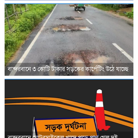
বান্দরবানে ৩ কোটি টাকার সড়কের কার্পেটিং উঠে যাচ্ছে