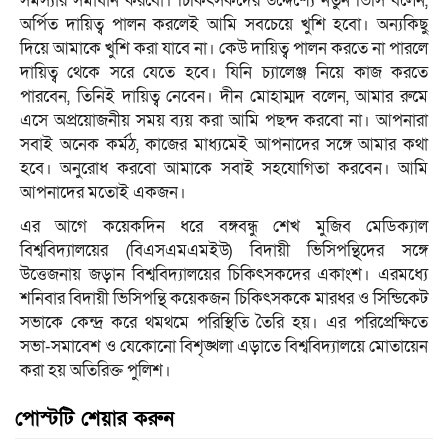
সমস্যার সমাধান করবো। চিকিৎসকদের উদ্দেশ্যে নতুন ভিসি বলেন,
অর্পিত দায়িত্ব পালন করলেই আমি সবচেয়ে খুশি হবো। অন্যকিছু
দিয়ে আমাকে খুশি করা যাবে না। কেউ দায়িত্ব পালন করতে না পারলে
দায়িত্ব থেকে সরে যেতে হবে। যিনি চ্যালেঞ্জ নিয়ে কাজ করতে
পারবেন, তিনিই দায়িত্ব নেবেন। দীন মোহাম্মদ বলেন, আমার রুমে
এসে অপ্রয়োজনীয় সময় ব্যয় করা আমি পছন্দ করবো না। আপনারা
সবাই অনেক কর্মঠ, কাজের মাধ্যমেই আপনাদের সঙ্গে আমার কথা
হবে। অনুরোধ করবো আমাকে সবাই সহযোগিতা করবেন। আমি
আপনাদের মতোই একজন।
এর আগে কয়েকদিন ধরে বঙ্গবন্ধু শেখ মুজিব মেডিক্যাল
বিশ্ববিদ্যালয়ের (বিএসএমএমইউ) বিদায়ী ভিসিপন্থিদের সঙ্গে
উত্তেজনায় জড়ান বিশ্ববিদ্যালয়ের চিকিৎসকদের একাংশ। এরমধ্যে
শনিবার বিদায়ী ভিসিপন্থি কয়েকজন চিকিৎসককে মারধর ও সিন্ডিকেট
সভাকে কেন্দ্র করে থমথমে পরিস্থিতি তৈরি হয়। এর পরিপ্রেক্ষিতে
সভা-সমাবেশ ও যেকোনো বিশৃঙ্খলা এড়াতে বিশ্ববিদ্যালয়ে মোতায়েন
করা হয় অতিরিক্ত পুলিশ।
পোস্টটি শেয়ার করুন