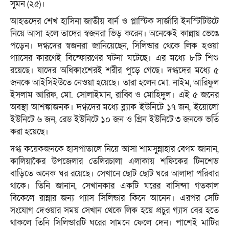
সুমন (২৫)।
আহতদের শেখ হাসিনা জাতীয় বার্ন ও প্লাস্টিক সার্জারি ইনস্টিটিউটে
নিয়ে আসা হলে তাদের স্বজনরা ভিড় করেন। অনেকেই কান্নায় ভেঙে
পড়েন। দগ্ধদের স্বজনরা জানিয়েছেন, সিলিন্ডার থেকে লিক হওয়া
গ্যাসের কারণেই বিস্ফোরণের ঘটনা ঘটেছে। এর মধ্যে ৮টি শিশু
রয়েছে। যাদের অধিকাংশেরই শরীর পুড়ে গেছে। দগ্ধদের মধ্যে ৫
জনকে আইসিইউতে নেওয়া হয়েছে। তারা হলেন মো. নাইম, আরিফুল
ইসলাম আরিফ, মো. সোলাইমান, রাব্বি ও মোহিদুল। এই ৫ জনের
অবস্থা আশঙ্কাজনক। দগ্ধদের মধ্যে ব্ল্যাক ইউনিটে ১৭ জন, ইয়োলো
ইউনিটে ৬ জন, রেড ইউনিটে ১০ জন ও গ্রিন ইউনিটে ৩ জনকে ভর্তি
করা হয়েছে।
দগ্ধ কয়েকজনকে হাসপাতালে নিয়ে আসা শামসুন্নাহার বেগম জানান,
কালিয়াকৈর উপজেলার তেলিরচালা এলাকায় শফিকের টিনশেড
বাড়িতে অনেক ঘর রয়েছে। সেখানে ছোট ছোট ঘরে আলাদা পরিবার
থাকে। তিনি জানান, সেখানকার একটি ঘরের বাসিন্দা গতকাল
বিকেলে রান্নার জন্য গ্যাস সিলিন্ডার কিনে আনেন। এরপর সেটি
সংযোগ দেওয়ার সময় সেখান থেকে লিক হয়ে প্রচুর গ্যাস বের হতে
থাকলে তিনি সিলিন্ডারটি ঘরের সামনে ফেলে দেন। পাশেই মাটির