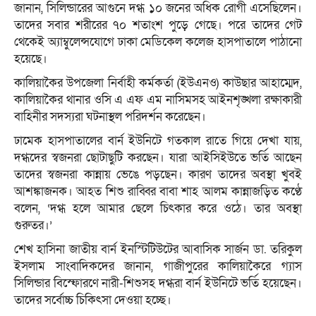
জানান, সিলিন্ডারের আগুনে দগ্ধ ১০ জনের অধিক রোগী এসেছিলেন।
তাদের সবার শরীরের ৭০ শতাংশ পুড়ে গেছে। পরে তাদের গেট
থেকেই অ্যাম্বুলেন্সযোগে ঢাকা মেডিকেল কলেজ হাসপাতালে পাঠানো
হয়েছে।
কালিয়াকৈর উপজেলা নির্বাহী কর্মকর্তা (ইউএনও) কাউছার আহাম্মেদ,
কালিয়াকৈর থানার ওসি এ এফ এম নাসিমসহ আইনশৃঙ্খলা রক্ষাকারী
বাহিনীর সদস্যরা ঘটনাস্থল পরিদর্শন করেছেন।
ঢামেক হাসপাতালের বার্ন ইউনিটে গতকাল রাতে গিয়ে দেখা যায়,
দগ্ধদের স্বজনরা ছোটাছুটি করছেন। যারা আইসিইউতে ভর্তি আছেন
তাদের স্বজনরা কান্নায় ভেঙে পড়ছেন। কারণ তাদের অবস্থা খুবই
আশঙ্কাজনক। আহত শিশু রাব্বির বাবা শাহ আলম কান্নাজড়িত কণ্ঠে
বলেন, ‘দগ্ধ হলে আমার ছেলে চিৎকার করে ওঠে। তার অবস্থা
গুরুতর।’
শেখ হাসিনা জাতীয় বার্ন ইনস্টিটিউটের আবাসিক সার্জন ডা. তরিকুল
ইসলাম সাংবাদিকদের জানান, গাজীপুরের কালিয়াকৈরে গ্যাস
সিলিন্ডার বিস্ফোরণে নারী-শিশুসহ দগ্ধরা বার্ন ইউনিটে ভর্তি হয়েছেন।
তাদের সর্বোচ্চ চিকিৎসা দেওয়া হচ্ছে।