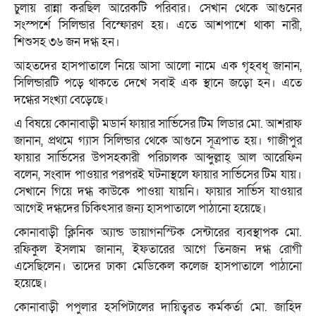
চুলায় রান্না করছিল আরেকটি পরিবার। সেখান থেকে আগুনের
সংস্পর্শে সিলিন্ডার বিস্ফোরণ হয়। এতে আশপাশে থাকা নারী,
শিশুসহ ৩৬ জন দগ্ধ হন।
আহতদের হাসপাতালে নিয়ে আসা আলো নামে এক গৃহবধূ জানান,
সিলিন্ডারটি পড়ে থাকতে দেখে সবাই এক স্থানে জড়ো হন। এতে
দগ্ধের সংখ্যা বেড়েছে।
এ বিষয়ে কোনাবাড়ী মডার্ন ফায়ার সার্ভিসের টিম লিডার মো. আশরাফ
জানান, প্রথমে গ্যাস সিলিন্ডার থেকে আগুনে সূত্রপাত হয়। গাজীপুর
ফায়ার সার্ভিসের উপসহকারী পরিচালক আব্দুল্লাহ্ আল আরেফিন
বলেন, সংবাদ পাওয়ার পরপরই ঘটনাস্থলে ফায়ার সার্ভিসের টিম যায়।
সেখানে গিয়ে দগ্ধ কাউকে পাওয়া যায়নি। ফায়ার সার্ভিস যাওয়ার
আগেই দগ্ধদের চিকিৎসার জন্য হাসপাতালে পাঠানো হয়েছে।
কোনাবাড়ী ক্লিনিক অ্যান্ড ডায়াগনস্টিক সেন্টারের ব্যবস্থাপক মো.
রফিকুল ইসলাম জানান, ইফতারের আগে তিনজন দগ্ধ রোগী
এসেছিলেন। তাদের ঢাকা মেডিকেল কলেজ হাসপাতালে পাঠানো
হয়েছে।
কোনাবাড়ী পপুলার হসপিটালের দায়িত্বরত কর্মকর্তা মো. জাহিদ