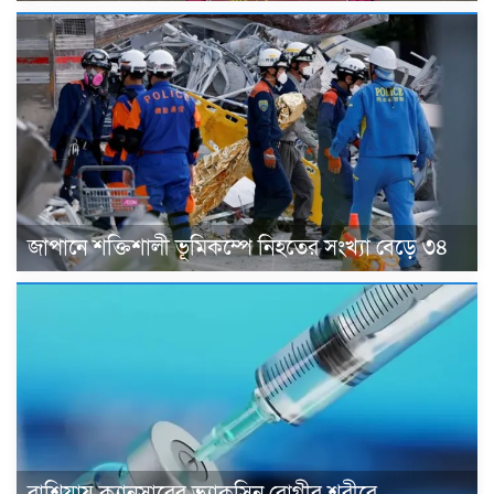
জাপানে শক্তিশালী ভূমিকম্পে নিহতের সংখ্যা বেড়ে ৩৪
রাশিয়ায় ক্যানসারের ভ্যাকসিন রোগীর শরীরে