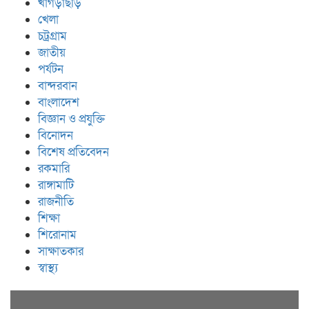
খাগড়াছড়ি
খেলা
চট্রগ্রাম
জাতীয়
পর্যটন
বান্দরবান
বাংলাদেশ
বিজ্ঞান ও প্রযুক্তি
বিনোদন
বিশেষ প্রতিবেদন
রকমারি
রাঙ্গামাটি
রাজনীতি
শিক্ষা
শিরোনাম
সাক্ষাতকার
স্বাস্থ্য