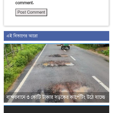
comment.
এই বিভাগের আরো
বান্দরবানে ৩ কোটি টাকার সড়কের কার্পেটিং উঠে যাচ্ছে