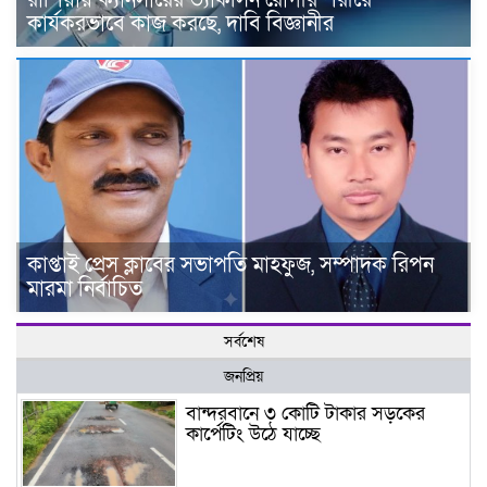
কার্যকরভাবে কাজ করছে, দাবি বিজ্ঞানীর
কাপ্তাই প্রেস ক্লাবের সভাপতি মাহফুজ, সম্পাদক রিপন
মারমা নির্বাচিত
সর্বশেষ
জনপ্রিয়
বান্দরবানে ৩ কোটি টাকার সড়কের
কার্পেটিং উঠে যাচ্ছে