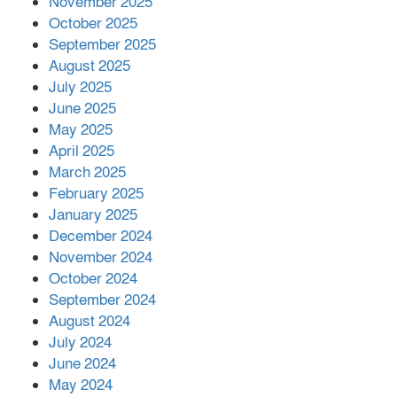
November 2025
October 2025
মালয়েশিয়ার প্রধানমন্ত্রীকে চিঠি দেয়ার
September 2025
পর ফোন তারেক রহমানের,গ্যাস সঙ্কট
মোকাবিলায় সহায়তার আশ্বাস
August 2025
July 2025
June 2025
২২১ কোটি টাকা বেড়েছে রেলের আয়,
কীভাবে?
May 2025
April 2025
March 2025
এক বিলিয়ন ডলার বিনিয়োগ হবে
February 2025
আনোয়ারায়
January 2025
December 2024
November 2024
বান্দরবানে বন্যায় ক্ষতিগ্রস্তদের মাঝে
October 2024
সহায়তা দিলেন সাচিং প্রু জেরী
September 2024
August 2024
July 2024
June 2024
May 2024