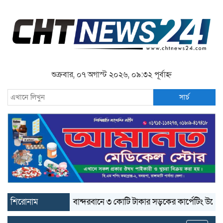
শুক্রবার, ০৭ অগাস্ট ২০২৬, ০৯:৩২ পূর্বাহ্ন
সার্চ
শিরোনাম
বান্দরবানে ৩ কোটি টাকার সড়কের কার্পেটিং উঠে যাচ্ছে