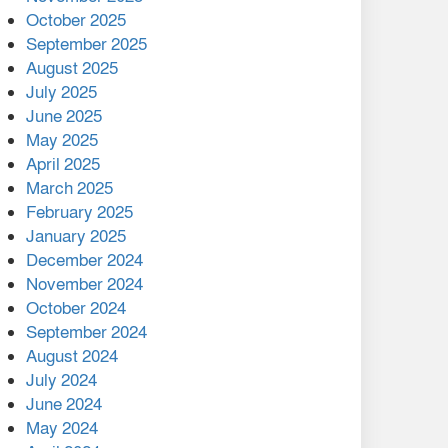
মালয়েশিয়ার প্রধানমন্ত্রীকে চিঠি
October 2025
দেয়ার পর ফোন তারেক
September 2025
রহমানের,গ্যাস সঙ্কট
August 2025
োকাবিলায় সহায়তার আশ্বাস
July 2025
June 2025
২২১ কোটি টাকা বেড়েছে
May 2025
রেলের আয়, কীভাবে?
April 2025
March 2025
এক বিলিয়ন ডলার বিনিয়োগ
February 2025
হবে আনোয়ারায়
January 2025
December 2024
বান্দরবানে বন্যায় ক্ষতিগ্রস্তদের
November 2024
মাঝে সহায়তা দিলেন সাচিং প্রু
October 2024
জেরী
September 2024
August 2024
July 2024
June 2024
May 2024