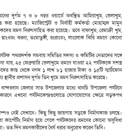
য়নের দুর্গম ৭ ও ৮ নম্বর ওয়ার্ডে অবস্থিত আমিয়াখুম, ভেলাখুম,
করা হয়েছে। ম্যাজিস্ট্রেট ও নির্বাহী কর্মকর্তা মোহাম্মদ মামুন
ম
যটকদের ভ্রমণ নিরুৎসাহিত করা হয়েছে। তবে নাফাখুম, রেমাক্রী খুম,
, ছাংওঢং ঝরনা, তংমাতুঙ্গী, রংরাংডং, লাংলোক ঝিরি ভ্রমণে কোনো
টক পথপ্রদর্শক সমবায় সমিতির সদস্য ও কমিটির নেতাদের সঙ্গে
যায়, ২৫ ফেব্রুয়ারি ভেলাখুমে ভ্রমণে যাওয়া ২২ পর্যটককে সশস্ত্র
্যটকদের কাছ থেকে নগদ ১ লাখ ৮১ হাজার টাকা ও ১৫টি স্মার্টফোন
্থানীয় প্রশাসন দুর্গম তিন খুমে ভ্রমণ নিরুৎসাহিত করেছে।
েন, বান্দরবান জেলার সাত উপজেলার মধ্যে থানচি উপজেলা পর্যটনে
র কারণে এখনো পর্যটনকেন্দ্রগুলোতে যোগাযোগের ক্ষেত্রে সড়কপথ
্যাম্পও নেই সেখানে। কিছু কিছু জায়গায় সড়কে নির্মাণকাজ চলছে।
 কার্পেটিং নির্মাণ হয়ে গেলে পর্যটকদের ভ্রমণের কোনো অসুবিধা
না। তত দিন ভ্রমণকারীদের ধৈর্য ধরার অনুরোধ করেন তিনি।