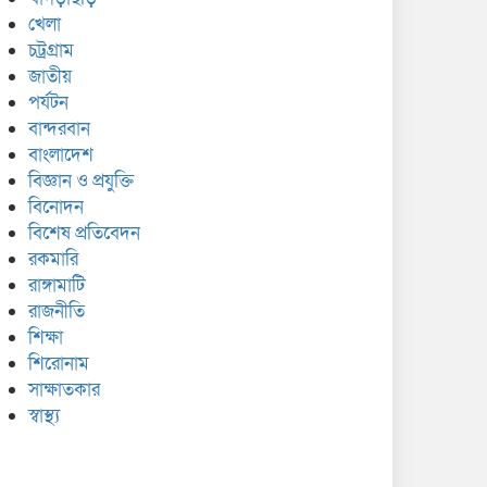
খেলা
চট্রগ্রাম
জাতীয়
পর্যটন
বান্দরবান
বাংলাদেশ
বিজ্ঞান ও প্রযুক্তি
বিনোদন
বিশেষ প্রতিবেদন
রকমারি
রাঙ্গামাটি
রাজনীতি
শিক্ষা
শিরোনাম
সাক্ষাতকার
স্বাস্থ্য