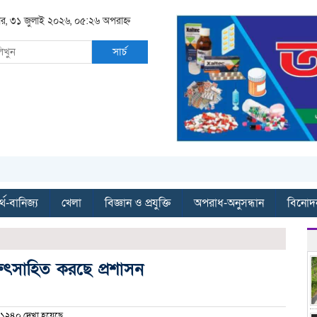
বার, ৩১ জুলাই ২০২৬, ০৫:২৬ অপরাহ্ন
সার্চ
্থ-বানিজ্য
খেলা
বিজ্ঞান ও প্রযুক্তি
অপরাধ-অনুসন্ধান
বিনোদ
রুৎসাহিত করছে প্রশাসন
১২৪০ দেখা হয়েছে