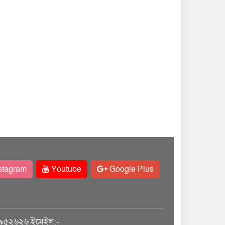
stagram
Youtube
Google Plus
৯৫২৬২৬ ইমেইল:-