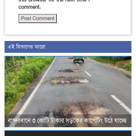
comment.
এই বিভাগের আরো
বান্দরবানে ৩ কোটি টাকার সড়কের কার্পেটিং উঠে যাচ্ছে