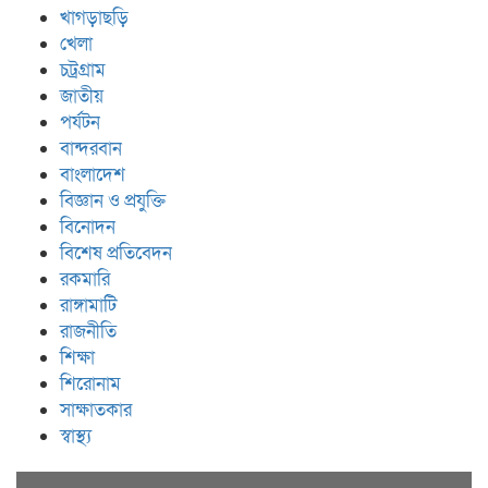
খাগড়াছড়ি
খেলা
চট্রগ্রাম
জাতীয়
পর্যটন
বান্দরবান
বাংলাদেশ
বিজ্ঞান ও প্রযুক্তি
বিনোদন
বিশেষ প্রতিবেদন
রকমারি
রাঙ্গামাটি
রাজনীতি
শিক্ষা
শিরোনাম
সাক্ষাতকার
স্বাস্থ্য