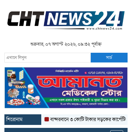
শুক্রবার, ০৭ অগাস্ট ২০২৬, ০৯:৩২ পূর্বাহ্ন
সার্চ
শিরোনাম
বান্দরবানে ৩ কোটি টাকার সড়কের কার্পেটিং উঠে যাচ্