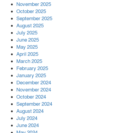
November 2025
October 2025
মালয়েশিয়ার প্রধানমন্ত্রীকে চিঠি দেয়ার
September 2025
পর ফোন তারেক রহমানের,গ্যাস সঙ্কট
মোকাবিলায় সহায়তার আশ্বাস
August 2025
July 2025
June 2025
২২১ কোটি টাকা বেড়েছে রেলের আয়,
কীভাবে?
May 2025
April 2025
March 2025
এক বিলিয়ন ডলার বিনিয়োগ হবে
February 2025
আনোয়ারায়
January 2025
December 2024
November 2024
বান্দরবানে বন্যায় ক্ষতিগ্রস্তদের মাঝে
October 2024
সহায়তা দিলেন সাচিং প্রু জেরী
September 2024
August 2024
July 2024
June 2024
May 2024