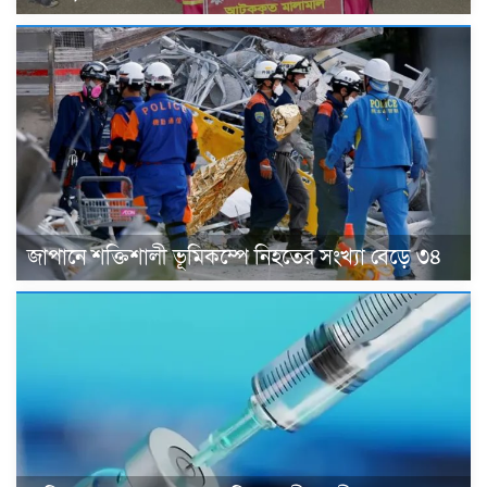
জাপানে শক্তিশালী ভূমিকম্পে নিহতের সংখ্যা বেড়ে ৩৪