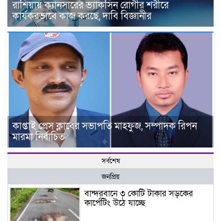
রাশিয়ায় ক্যানসারের ভ্যাকসিন রোগীর শরীরে
কার্যকরভাবে কাজ করছে, দাবি বিজ্ঞানীর
কাপ্তাই প্রেস ক্লাবের সভাপতি মাহফুজ, সম্পাদক রিপন
মারমা নির্বাচিত
সর্বশেষ
জনপ্রিয়
বান্দরবানে ৩ কোটি টাকার সড়কের
কার্পেটিং উঠে যাচ্ছে