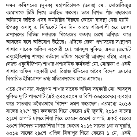
দমন কমিশনের (দুদক) মহাপরিচালক (তদন্ত) মো. মোস্তাফিজুর
রহমানকে চিঠি দিয়ে অবহিত করেন। তবে বিগত পাঁচ বছরেরও
অনিয়মে জড়িত এসব কর্মচারীর বিরুদ্ধে কোনো ব্যবস্থা নেয়া হয়নি।
উপরন্তু অসাধু এ সিন্ডিকেট দিন দিন আরও শক্তিশালী হয়ে জেলা
প্রশাসনের বিভিন্ন দপ্তরকে নিজেদের কব্জায় রেখে অনিয়ম করে
আসছেন বলে অভিযোগ উঠেছে। এদিকে জেলা প্রশাসনের সংস্থাপন
শাখার সাবেক অফিস সহকারী মো. আবদুল মুকিত, এসএ (এস্টেট
এক্যুইজিশন) শাখার বর্তমান অফিস সহকারী আবদুর রহিম, এল.এ
(ল্যান্ড এক্যুইজিশন) শাখার প্রশাসনিক কর্মকর্তা মো. মোস্তফা ও একই
শাখার অফিস সহকারী মো. রিয়াজ উদ্দিনের অবৈধ বিদেশ ভ্রমণের
বিস্তারিত ইমিগ্রেশন তথ্য প্রতিবেদকের হাতে এসেছে।
এতে দেখা যায়, সংস্থাপন শাখার সাবেক অফিস সহকারী মো. আবদুল
মুকিত দু’টি পাসপোর্ট (এই-৫৪২৪২০৭ ও বিপি-০৬৫৪৪৭৪) ব্যবহার
করে সাতবার অবৈধভাবে বিদেশ ভ্রমণ করেছেন। এরমধ্যে ২০১৩
সালের ২৭শে জুন কলকাতা গিয়ে ফেরেন ৫ই জুলাই, ২০১৫ সালের
২১শে আগস্ট মালয়েশিয়া গিয়ে ফেরেন ৩০শে আগস্ট, একই বছরের
২৪শে ডিসেম্বর মালয়েশিয়া গিয়ে ফেরেন ২০১৬ সালের ১লা জানুয়ারি,
২০১৬ সালের ২৯শে এপ্রিল সিঙ্গাপুর গিয়ে ফেরেন ১ মে, একই