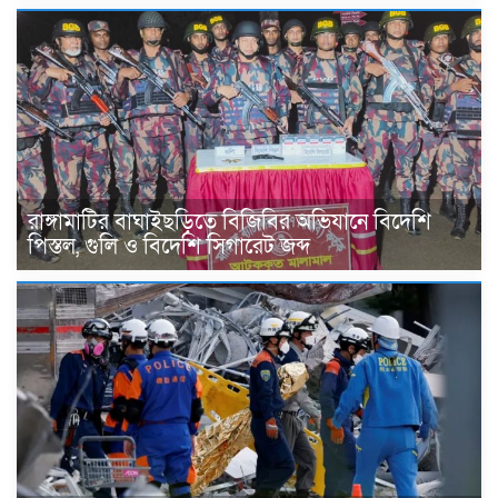
রাঙ্গামাটির বাঘাইছড়িতে বিজিবির অভিযানে বিদেশি
পিস্তল, গুলি ও বিদেশি সিগারেট জব্দ