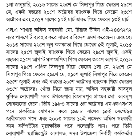
১লা জানুয়ারি, ২০১৬ সালের ২৬শে মে সিঙ্গাপুর গিয়ে ফেরেন ২৯শে
মে, একই বছরের ২০শে অক্টোবর ব্যাংকক গিয়ে ফেরেন ২৩শে
অক্টোবর এবং ২০১৭ সালের ১০ই মার্চ ভারত গিয়ে ফেরেন ১৩ই মার্চ।
এল.এ শাখার অফিস সহকারী মো. রিয়াজ উদ্দিন এই-২৪৪৭২৭২
নম্বর পাসপোর্ট ব্যবহার করে সাতবার বিদেশ ভ্রমণ করেছেন। এরমধ্যে
২০১৩ সালের ২৬শে জুন কলকাতা গিয়ে ফেরেন ৫ই জুলাই, ২০১৫
সালের ২৫শে জুলাই ব্যাংকক গিয়ে ফেরেন ২৯শে জুলাই, একই
বছরের ২১শে আগস্ট মালয়েশিয়া গিয়ে ফেরেন ৩০শে আগস্ট, ২০১৬
সালের ২৯শে এপ্রিল সিঙ্গাপুর গিয়ে ফেরেন ১লা মে, ২৬শে মে
সিঙ্গাপুর গিয়ে ফেরেন ২৯শে মে, ২১শে জুলাই সিঙ্গাপুর গিয়ে ফেরেন
২৫শে জুলাই এবং ওই বছরের ২০শে অক্টোবর ব্যাংকক গিয়ে ফেরেন
২৩শে অক্টোবর। খোঁজ নিয়ে জানা যায়, অফিস সহকারী আবদুল
মুকিত নোয়াখালী সদর উপজেলার বিনোদপুর গ্রামের মো. আবদুল
সোবহানের ছেলে। তিনি ১৯৮৩ সালের ৩রা অক্টোবর এমএলএসএস
পদে চাকরিতে যোগদান করে ১৯৮৮ সালের ১৫ই সেপ্টেম্বর
জারীকারক পদে এবং ২০০৩ সালের ১৬ই নভেম্বর অফিস সহকারী
কাম কম্পিউটার মুদ্রাক্ষরিক পদে পদোন্নতি পান। পরে তিনি
নোয়াখালী ম্যাজিস্ট্রেট আদালত, সদর উপজেলা নির্বাহী কর্মকর্তার