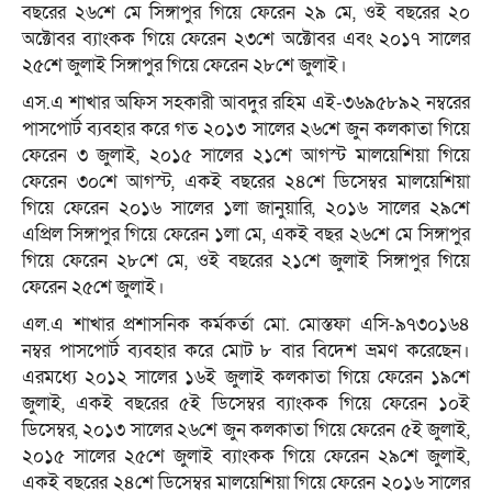
বছরের ২৬শে মে সিঙ্গাপুর গিয়ে ফেরেন ২৯ মে, ওই বছরের ২০
অক্টোবর ব্যাংকক গিয়ে ফেরেন ২৩শে অক্টোবর এবং ২০১৭ সালের
২৫শে জুলাই সিঙ্গাপুর গিয়ে ফেরেন ২৮শে জুলাই।
এস.এ শাখার অফিস সহকারী আবদুর রহিম এই-৩৬৯৫৮৯২ নম্বরের
পাসপোর্ট ব্যবহার করে গত ২০১৩ সালের ২৬শে জুন কলকাতা গিয়ে
ফেরেন ৩ জুলাই, ২০১৫ সালের ২১শে আগস্ট মালয়েশিয়া গিয়ে
ফেরেন ৩০শে আগস্ট, একই বছরের ২৪শে ডিসেম্বর মালয়েশিয়া
গিয়ে ফেরেন ২০১৬ সালের ১লা জানুয়ারি, ২০১৬ সালের ২৯শে
এপ্রিল সিঙ্গাপুর গিয়ে ফেরেন ১লা মে, একই বছর ২৬শে মে সিঙ্গাপুর
গিয়ে ফেরেন ২৮শে মে, ওই বছরের ২১শে জুলাই সিঙ্গাপুর গিয়ে
ফেরেন ২৫শে জুলাই।
এল.এ শাখার প্রশাসনিক কর্মকর্তা মো. মোস্তফা এসি-৯৭৩০১৬৪
নম্বর পাসপোর্ট ব্যবহার করে মোট ৮ বার বিদেশ ভ্রমণ করেছেন।
এরমধ্যে ২০১২ সালের ১৬ই জুলাই কলকাতা গিয়ে ফেরেন ১৯শে
জুলাই, একই বছরের ৫ই ডিসেম্বর ব্যাংকক গিয়ে ফেরেন ১০ই
ডিসেম্বর, ২০১৩ সালের ২৬শে জুন কলকাতা গিয়ে ফেরেন ৫ই জুলাই,
২০১৫ সালের ২৫শে জুলাই ব্যাংকক গিয়ে ফেরেন ২৯শে জুলাই,
একই বছরের ২৪শে ডিসেম্বর মালয়েশিয়া গিয়ে ফেরেন ২০১৬ সালের