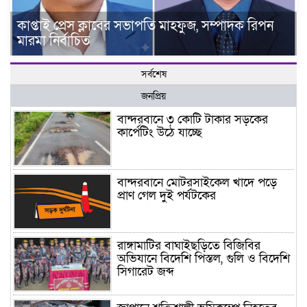
কাপ্তাই প্রেস ক্লাবের সভাপতি মাহফুজ, সম্পাদক রিপন
মারমা নির্বাচিত
সর্বশেষ
জনপ্রিয়
বান্দরবানে ৩ কোটি টাকার সড়কের
কার্পেটিং উঠে যাচ্ছে
বান্দরবানে মোটরসাইকেল খাদে পড়ে
প্রাণ গেল দুই পর্যটকের
রাঙ্গামাটির বাঘাইছড়িতে বিজিবির
অভিযানে বিদেশি পিস্তল, গুলি ও বিদেশি
সিগারেট জব্দ