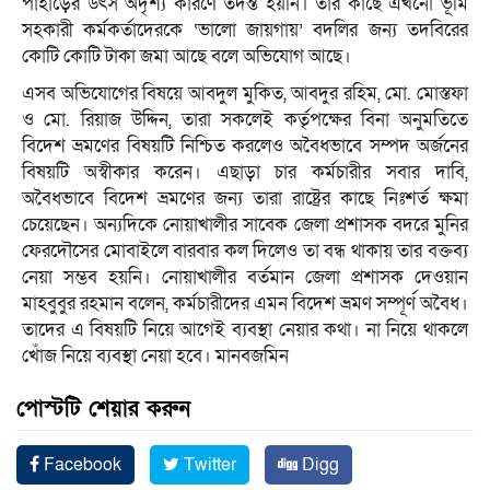
পাহাড়ের উৎস অদৃশ্য কারণে তদন্ত হয়নি। তার কাছে এখনো ভূমি
সহকারী কর্মকর্তাদেরকে ‘ভালো জায়গায়’ বদলির জন্য তদবিরের
কোটি কোটি টাকা জমা আছে বলে অভিযোগ আছে।
এসব অভিযোগের বিষয়ে আবদুল মুকিত, আবদুর রহিম, মো. মোস্তফা
ও মো. রিয়াজ উদ্দিন, তারা সকলেই কর্তৃপক্ষের বিনা অনুমতিতে
বিদেশ ভ্রমণের বিষয়টি নিশ্চিত করলেও অবৈধভাবে সম্পদ অর্জনের
বিষয়টি অস্বীকার করেন। এছাড়া চার কর্মচারীর সবার দাবি,
অবৈধভাবে বিদেশ ভ্রমণের জন্য তারা রাষ্ট্রের কাছে নিঃশর্ত ক্ষমা
চেয়েছেন। অন্যদিকে নোয়াখালীর সাবেক জেলা প্রশাসক বদরে মুনির
ফেরদৌসের মোবাইলে বারবার কল দিলেও তা বন্ধ থাকায় তার বক্তব্য
নেয়া সম্ভব হয়নি। নোয়াখালীর বর্তমান জেলা প্রশাসক দেওয়ান
মাহবুবুর রহমান বলেন, কর্মচারীদের এমন বিদেশ ভ্রমণ সম্পূর্ণ অবৈধ।
তাদের এ বিষয়টি নিয়ে আগেই ব্যবস্থা নেয়ার কথা। না নিয়ে থাকলে
খোঁজ নিয়ে ব্যবস্থা নেয়া হবে। মানবজমিন
পোস্টটি শেয়ার করুন
Facebook
Twitter
Digg