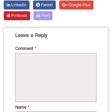
Linkedin
Reddit
Google Plus
Pinterest
Print
Leave a Reply
Comment
*
Name
*