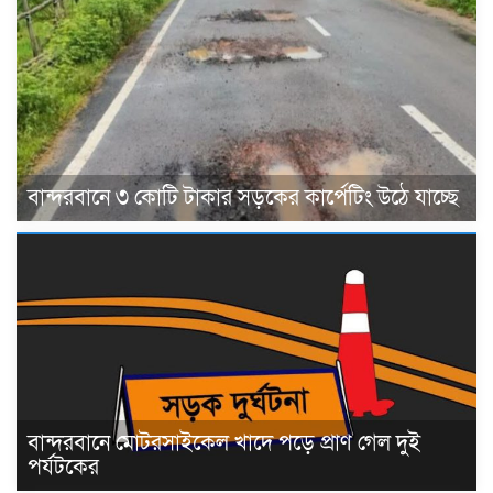
বান্দরবানে ৩ কোটি টাকার সড়কের কার্পেটিং উঠে যাচ্ছে
বান্দরবানে মোটরসাইকেল খাদে পড়ে প্রাণ গেল দুই
পর্যটকের