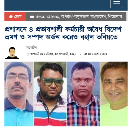
Toggle
naviga
হোম
Second lead
,
অপরাধ-অনুসন্ধান
,
বাংলাদেশ
,
শিরোনাম
প্রশাসনে ৪ প্রভাবশালী কর্মচারী অবৈধ বিদেশ
ভ্রমণ ও সম্পদ অর্জন করেও বহাল তবিয়তে
রিপোর্টার
আপডেট সময় রবিবার, ২৫ ফেব্রুয়ারী, ২০২৪
৪৫৯ দেখা হয়েছে