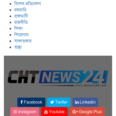
বিশেষ প্রতিবেদন
রকমারি
রাঙ্গামাটি
রাজনীতি
শিক্ষা
শিরোনাম
সাক্ষাতকার
স্বাস্থ্য
Facebook
Twitter
Linkedin
Instagram
Youtube
Google Plus