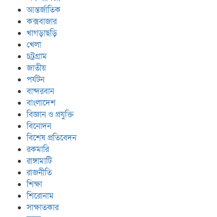
আন্তর্জাতিক
কক্সবাজার
খাগড়াছড়ি
খেলা
চট্রগ্রাম
জাতীয়
পর্যটন
বান্দরবান
বাংলাদেশ
বিজ্ঞান ও প্রযুক্তি
বিনোদন
বিশেষ প্রতিবেদন
রকমারি
রাঙ্গামাটি
রাজনীতি
শিক্ষা
শিরোনাম
সাক্ষাতকার