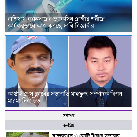
রাশিয়ায় ক্যানসারের ভ্যাকসিন রোগীর শরীরে
কার্যকরভাবে কাজ করছে, দাবি বিজ্ঞানীর
কাপ্তাই প্রেস ক্লাবের সভাপতি মাহফুজ, সম্পাদক রিপন
মারমা নির্বাচিত
সর্বশেষ
জনপ্রিয়
বান্দরবানে ৩ কোটি টাকার সড়কের