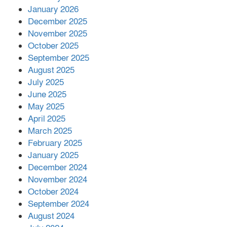
কাপ্তাই প্রেস ক্লাবের সভাপতি মাহফুজ,
January 2026
সম্পাদক রিপন মারমা নির্বাচিত
December 2025
November 2025
October 2025
মালয়েশিয়ার প্রধানমন্ত্রীকে চিঠি দেয়ার
September 2025
পর ফোন তারেক রহমানের,গ্যাস সঙ্কট
মোকাবিলায় সহায়তার আশ্বাস
August 2025
July 2025
June 2025
২২১ কোটি টাকা বেড়েছে রেলের আয়,
কীভাবে?
May 2025
April 2025
March 2025
এক বিলিয়ন ডলার বিনিয়োগ হবে
February 2025
আনোয়ারায়
January 2025
December 2024
November 2024
বান্দরবানে বন্যায় ক্ষতিগ্রস্তদের মাঝে
October 2024
সহায়তা দিলেন সাচিং প্রু জেরী
September 2024
August 2024