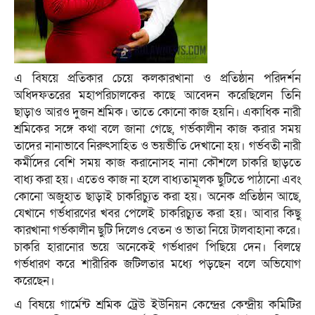
এ বিষয়ে প্রতিকার চেয়ে কলকারখানা ও প্রতিষ্ঠান পরিদর্শন
অধিদফতরের মহাপরিচালকের কাছে আবেদন করেছিলেন তিনি
ছাড়াও আরও দুজন শ্রমিক। তাতে কোনো কাজ হয়নি। একাধিক নারী
শ্রমিকের সঙ্গে কথা বলে জানা গেছে, গর্ভকালীন কাজ করার সময়
তাদের নানাভাবে নিরুৎসাহিত ও ভয়ভীতি দেখানো হয়। গর্ভবতী নারী
কর্মীদের বেশি সময় কাজ করানোসহ নানা কৌশলে চাকরি ছাড়তে
বাধ্য করা হয়। এতেও কাজ না হলে বাধ্যতামূলক ছুটিতে পাঠানো এবং
কোনো অজুহাত ছাড়াই চাকরিচ্যুত করা হয়। অনেক প্রতিষ্ঠান আছে,
যেখানে গর্ভধারণের খবর পেলেই চাকরিচ্যুত করা হয়। আবার কিছু
কারখানা গর্ভকালীন ছুটি দিলেও বেতন ও ভাতা নিয়ে টালবাহানা করে।
চাকরি হারানোর ভয়ে অনেকেই গর্ভধারণ পিছিয়ে দেন। বিলম্বে
গর্ভধারণ করে শারীরিক জটিলতার মধ্যে পড়ছেন বলে অভিযোগ
করেছেন।
এ বিষয়ে গার্মেন্ট শ্রমিক ট্রেউ ইউনিয়ন কেন্দ্রের কেন্দ্রীয় কমিটির