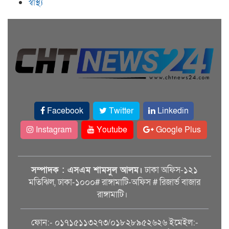
স্বাস্থ্য
Facebook
Twitter
Linkedin
Instagram
Youtube
Google Plus
সম্পাদক : এসএম শামসুল আলম।
ঢাকা অফিস-১২১
মতিঝিল, ঢাকা-১০০০# রাঙ্গামাটি-অফিস # রিজার্ভ বাজার
রাঙ্গামাটি।
ফোন:- ০১৭১৫১১৩২৭৩/০১৮২৮৯৫২৬২৬ ইমেইল:-