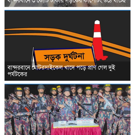
বান্দরবানে ৩ কোটি টাকার সড়কের কার্পেটিং উঠে যাচ্ছে
বান্দরবানে মোটরসাইকেল খাদে পড়ে প্রাণ গেল দুই
পর্যটকের