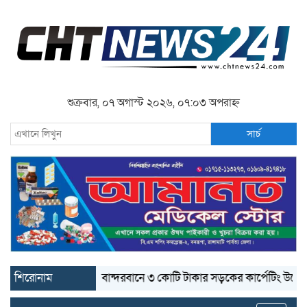
শুক্রবার, ০৭ অগাস্ট ২০২৬, ০৭:০৩ অপরাহ্ন
সার্চ
শিরোনাম
বান্দরবানে ৩ কোটি টাকার সড়কের কার্পেটিং উঠে যাচ্ছে