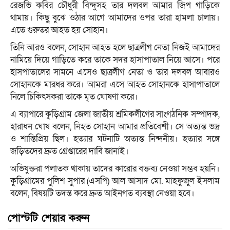
রেজভি কবির চৌধুরী বিন্দুসহ তার দলবল আমার জিপ গাড়িকে
থামায়। কিছু বুঝে ওঠার আগে আমাদের ওপর তারা হামলা চালায়।
এতে গুরুতর আহত হয় সোহান।
তিনি আরও বলেন, সোহান আহত হলে ছাত্রলীগ নেতা নিজই আমাদের
নামিয়ে দিয়ে গাড়িতে করে তাকে সদর হাসাপাতাল নিয়ে আসে। পরে
হাসপাতালের সামনে এসেও ছাত্রলীগ নেতা ও তার দলবল আবারও
সোহানকে মারধর করে। আমরা এসে আহত সোহানকে হাসাপাতালে
নিলে চিকিৎসকরা তাকে মৃত ঘোষণা করে।
এ ব্যাপারে কুড়িগ্রাম জেলা জাতীয় শ্রমিকলীগের সাংগঠনিক সম্পাদক,
হারাধন ঘোষ বলেন, নিহত সোহান আমার প্রতিবেশী। সে অত্যন্ত ভদ্র
ও শান্তিপ্রিয় ছিল। হত্যার ঘটনাটি অত্যন্ত নিন্দনীয়। হত্যার সঙ্গে
জড়িতদের দ্রুত গ্রেপ্তারের দাবি জানাই।
অভিযুক্তরা পলাতক থাকায় তাদের কারোর বক্তব্য নেওয়া সম্ভব হয়নি।
কুড়িগ্রামের পুলিশ সুপার (এসপি) আল আসাদ মো. মাহফুজুল ইসলাম
বলেন, বিষয়টি তদন্ত করে দ্রুত আইনগত ব্যবস্থা নেওয়া হবে।
পোস্টটি শেয়ার করুন