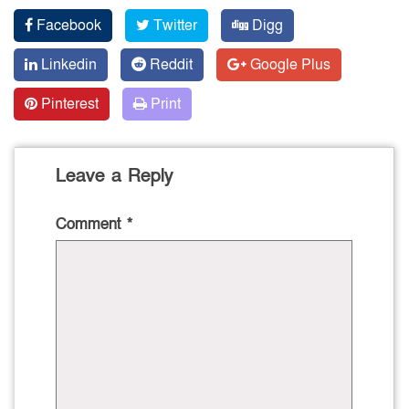
Facebook
Twitter
Digg
Linkedin
Reddit
Google Plus
Pinterest
Print
Leave a Reply
Comment
*