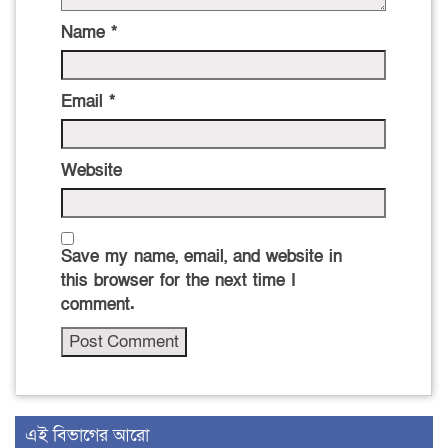
Name
*
Email
*
Website
Save my name, email, and website in
this browser for the next time I
comment.
এই বিভাগের আরো