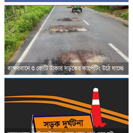
বান্দরবানে ৩ কোটি টাকার সড়কের কার্পেটিং উঠে যাচ্ছে