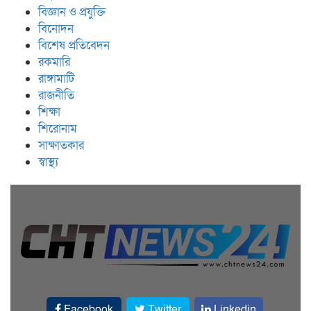
বিজ্ঞান ও প্রযুক্তি
বিনোদন
বিশেষ প্রতিবেদন
রকমারি
রাঙ্গামাটি
রাজনীতি
শিক্ষা
শিরোনাম
সাক্ষাতকার
স্বাস্থ্য
Facebook
Twitter
Linkedin