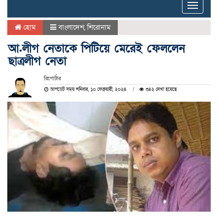
Toggle
naviga
হোম
বাংলাদেশ
,
শিরোনাম
আ.লীগ নেতাকে পিটিয়ে মেরেই ফেললেন
ছাত্রলীগ নেতা
রিপোর্টার
আপডেট সময় শনিবার, ১০ ফেব্রুয়ারী, ২০২৪
৩৪২ দেখা হয়েছে