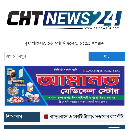
বৃহস্পতিবার, ০৬ অগাস্ট ২০২৬, ০১:১১ অপরাহ্ন
সার্চ
শিরোনাম
বান্দরবানে ৩ কোটি টাকার সড়কের কার্পেটিং উঠে যাচ