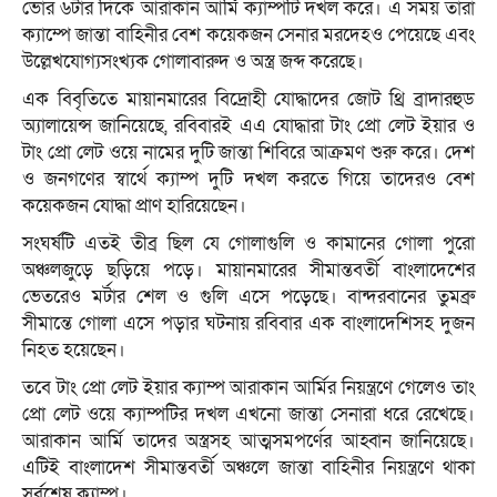
ভোর ৬টার দিকে আরাকান আর্মি ক্যাম্পটি দখল করে। এ সময় তারা
ক্যাম্পে জান্তা বাহিনীর বেশ কয়েকজন সেনার মরদেহও পেয়েছে এবং
উল্লেখযোগ্যসংখ্যক গোলাবারুদ ও অস্ত্র জব্দ করেছে।
এক বিবৃতিতে মায়ানমারের বিদ্রোহী যোদ্ধাদের জোট থ্রি ব্রাদারহুড
অ্যালায়েন্স জানিয়েছে, রবিবারই এএ যোদ্ধারা টাং প্রো লেট ইয়ার ও
টাং প্রো লেট ওয়ে নামের দুটি জান্তা শিবিরে আক্রমণ শুরু করে। দেশ
ও জনগণের স্বার্থে ক্যাম্প দুটি দখল করতে গিয়ে তাদেরও বেশ
কয়েকজন যোদ্ধা প্রাণ হারিয়েছেন।
সংঘর্ষটি এতই তীব্র ছিল যে গোলাগুলি ও কামানের গোলা পুরো
অঞ্চলজুড়ে ছড়িয়ে পড়ে। মায়ানমারের সীমান্তবর্তী বাংলাদেশের
ভেতরেও মর্টার শেল ও গুলি এসে পড়েছে। বান্দরবানের তুমব্রু
সীমান্তে গোলা এসে পড়ার ঘটনায় রবিবার এক বাংলাদেশিসহ দুজন
নিহত হয়েছেন।
তবে টাং প্রো লেট ইয়ার ক্যাম্প আরাকান আর্মির নিয়ন্ত্রণে গেলেও তাং
প্রো লেট ওয়ে ক্যাম্পটির দখল এখনো জান্তা সেনারা ধরে রেখেছে।
আরাকান আর্মি তাদের অস্ত্রসহ আত্মসমপর্ণের আহ্বান জানিয়েছে।
এটিই বাংলাদেশ সীমান্তবর্তী অঞ্চলে জান্তা বাহিনীর নিয়ন্ত্রণে থাকা
সর্বশেষ ক্যাম্প।