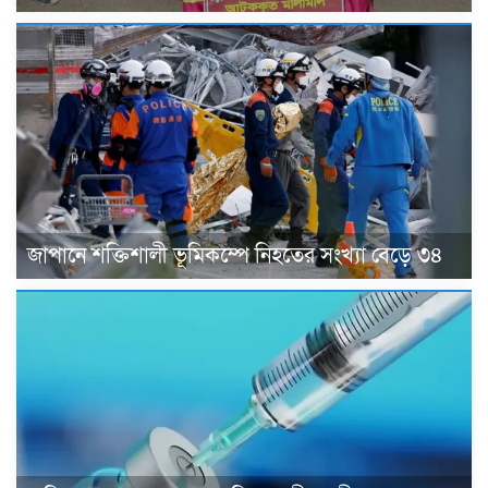
জাপানে শক্তিশালী ভূমিকম্পে নিহতের সংখ্যা বেড়ে ৩৪