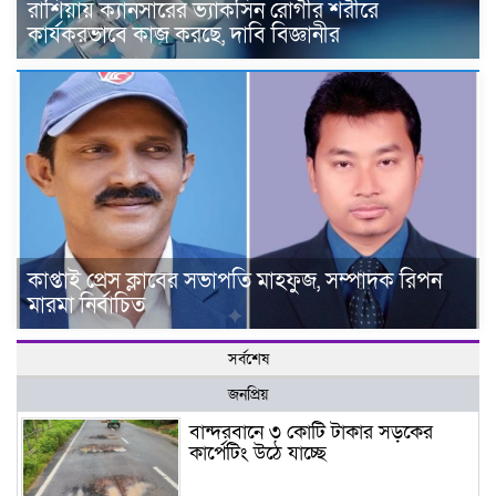
রাশিয়ায় ক্যানসারের ভ্যাকসিন রোগীর শরীরে
কার্যকরভাবে কাজ করছে, দাবি বিজ্ঞানীর
কাপ্তাই প্রেস ক্লাবের সভাপতি মাহফুজ, সম্পাদক রিপন
মারমা নির্বাচিত
সর্বশেষ
জনপ্রিয়
বান্দরবানে ৩ কোটি টাকার সড়কের
কার্পেটিং উঠে যাচ্ছে