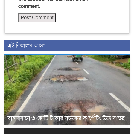
comment.
এই বিভাগের আরো
বান্দরবানে ৩ কোটি টাকার সড়কের কার্পেটিং উঠে যাচ্ছে