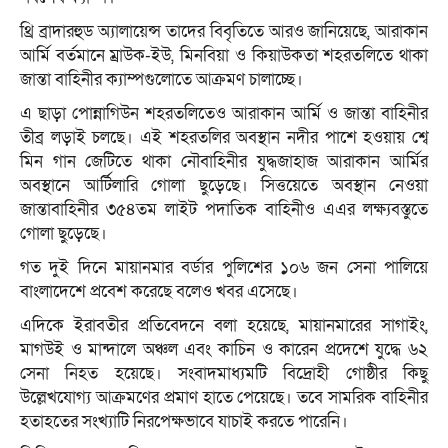
থ্রি ব্রাদারহুড অ্যালায়েন্স তাদের বিবৃতিতে আরও জানিয়েছে, আরাকান
আর্মি বর্তমানে ম্রাউক-ইউ, মিনবিয়া ও কিয়াউকতা শহরতলিতে থাকা
জান্তা বাহিনীর ক্যাম্পগুলোতে আক্রমণ চালাচ্ছে।
এ ছাড়া পোন্নাগিউন শহরতলিতেও আরাকান আর্মি ও জান্তা বাহিনীর
তীব্র লড়াই চলছে। এই শহরতলির অবস্থান নদীর পাশে হওয়ায় শ্বে
মিন গান জেটিতে থাকা নৌবাহিনীর যুদ্ধজাহাজ আরাকান আর্মির
অবস্থানে আর্টিলারি গোলা ছুড়েছে। সিত্তয়েতে অবস্থান নেওয়া
জান্তাবাহিনীর ৩৫৪তম লাইট পদাতিক বাহিনীও এএর লক্ষ্যবস্তুতে
গোলা ছুড়েছে।
গত দুই দিনে মায়ানমার বর্ডার পুলিশের ১০৬ জন সেনা পালিয়ে
বাংলাদেশে প্রবেশ করেছে বলেও খবর এসেছে।
এদিকে ইরাবতীর প্রতিবেদনে বলা হয়েছে, মায়ানমারের সাগাইং,
মাগউই ও মান্দালে অঞ্চল এবং কাচিন ও কারেন প্রদেশে যুদ্ধে ৬২
সেনা নিহত হয়েছে। সংবাদমাধ্যমটি বিদ্রোহী গোষ্ঠীর কিছু
উল্লেখযোগ্য আক্রমণের প্রমাণ হাতে পেয়েছে। তবে সামরিক বাহিনীর
হতাহতের সংখ্যাটি নিরপেক্ষভাবে যাচাই করতে পারেনি।