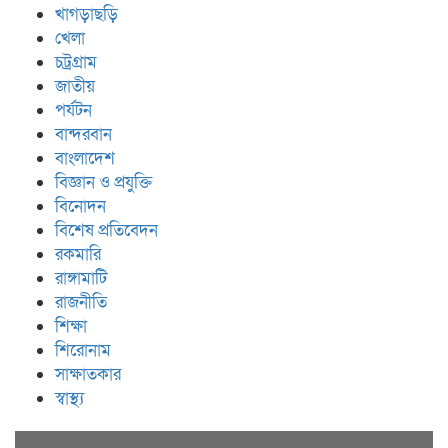
খাগড়াছড়ি
খেলা
চট্রগ্রাম
জাতীয়
পর্যটন
বান্দরবান
বাংলাদেশ
বিজ্ঞান ও প্রযুক্তি
বিনোদন
বিশেষ প্রতিবেদন
রকমারি
রাঙ্গামাটি
রাজনীতি
শিক্ষা
শিরোনাম
সাক্ষাতকার
স্বাস্থ্য