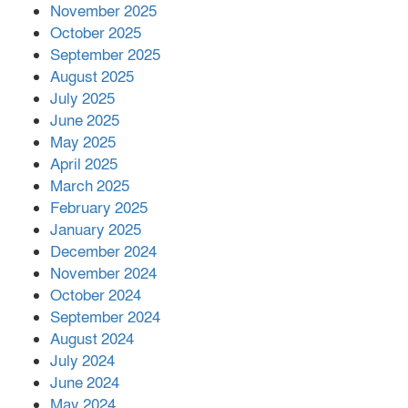
November 2025
October 2025
মালয়েশিয়ার প্রধানমন্ত্রীকে চিঠি দেয়ার
September 2025
পর ফোন তারেক রহমানের,গ্যাস সঙ্কট
মোকাবিলায় সহায়তার আশ্বাস
August 2025
July 2025
June 2025
২২১ কোটি টাকা বেড়েছে রেলের আয়,
কীভাবে?
May 2025
April 2025
March 2025
এক বিলিয়ন ডলার বিনিয়োগ হবে
February 2025
আনোয়ারায়
January 2025
December 2024
November 2024
বান্দরবানে বন্যায় ক্ষতিগ্রস্তদের মাঝে
October 2024
সহায়তা দিলেন সাচিং প্রু জেরী
September 2024
August 2024
July 2024
June 2024
May 2024