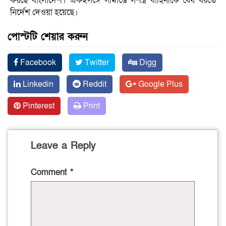
করছে বাংলাদেশ। একইসঙ্গে সীমান্তে সশস্ত্র বাহিনীকে ধৈর্য ধরতে
নির্দেশ দেওয়া হয়েছে।
পোস্টটি শেয়ার করুন
Facebook
Twitter
Digg
Linkedin
Reddit
Google Plus
Pinterest
Print
Leave a Reply
Comment
*