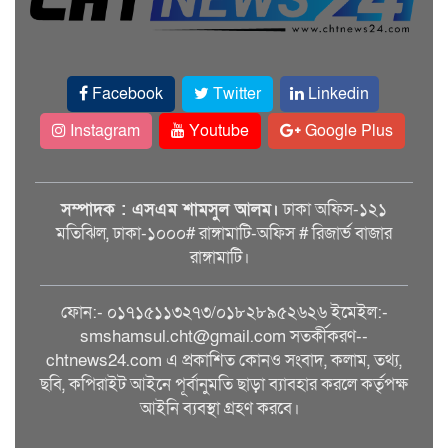
Facebook
Twitter
Linkedin
Instagram
Youtube
Google Plus
সম্পাদক : এসএম শামসুল আলম।
ঢাকা অফিস-১২১
মতিঝিল, ঢাকা-১০০০# রাঙ্গামাটি-অফিস # রিজার্ভ বাজার
রাঙ্গামাটি।
ফোন:- ০১৭১৫১১৩২৭৩/০১৮২৮৯৫২৬২৬ ইমেইল:-
smshamsul.cht@gmail.com সতর্কীকরণ--
chtnews24.com এ প্রকাশিত কোনও সংবাদ, কলাম, তথ্য,
ছবি, কপিরাইট আইনে পূর্বানুমতি ছাড়া ব্যাবহার করলে কর্তৃপক্ষ
আইনি ব্যবস্থা গ্রহণ করবে।