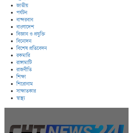
জাতীয়
পর্যটন
বান্দরবান
বাংলাদেশ
বিজ্ঞান ও প্রযুক্তি
বিনোদন
বিশেষ প্রতিবেদন
রকমারি
রাঙ্গামাটি
রাজনীতি
শিক্ষা
শিরোনাম
সাক্ষাতকার
স্বাস্থ্য