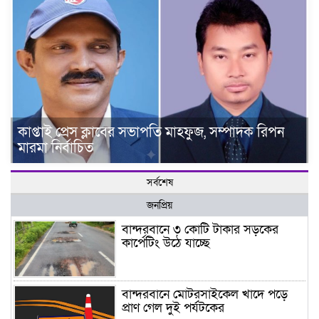
কাপ্তাই প্রেস ক্লাবের সভাপতি মাহফুজ, সম্পাদক রিপন
মারমা নির্বাচিত
সর্বশেষ
জনপ্রিয়
বান্দরবানে ৩ কোটি টাকার সড়কের
কার্পেটিং উঠে যাচ্ছে
বান্দরবানে মোটরসাইকেল খাদে পড়ে
প্রাণ গেল দুই পর্যটকের