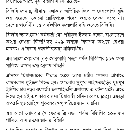
বিওপিতে আরও দুই বিজিপি সদস্য রয়েছেন।
বিজিবি জানায়, সীমান্ত এলাকায় অতিরিক্ত টহল ও চেকপোস্ট বৃদ্ধি
করা হয়েছে। কোনো রোহিঙ্গাকে প্রবেশ করতে দেওয়া হচ্ছে না।
দেশের স্বার্থে সীমান্তে সার্বক্ষণিক নজরদারি বৃদ্ধি করেছে বিজিবি।
বিজিবি জনসংযোগ কর্মকর্তা মো. শরীফুল ইসলাম বলেন, বাংলাদেশে
আশ্রয় নেওয়া বিজিপিসহ ২২৯ জনকে নিরাপদ আশ্রয়ে নেওয়া
হয়েছে। এ বিষয়ে পরবর্তী ব্যবস্থা প্রক্রিয়াধীন।
এর আগে সোমবার (০৫ ফেব্রুয়ারি) সন্ধ্যা পর্যন্ত বিজিপির ১০৬ সেনা
পালিয়ে আসার তথ্য জানায় বিজিবি।
এদিকে মিয়ানমারের সীমান্ত থেকে আসা মর্টার শেলের আঘাতে
বান্দরবানে দুইজন নিহত হন। সোমবার দুপুরে নাইক্ষ্যংছড়ির ঘুমধুম
ইউপির চার নম্বর ওয়ার্ডের জলপাইতলি এলাকায় এ ঘটনা ঘটে। এতে
নিহত হন ওই এলাকার বাদশা মিয়ার স্ত্রী হাসিনা বেগম (৫২)। এছাড়া
অপর নিহত রোহিঙ্গা পুরুষের (৫৫) পরিচয় জানা যায়নি।
এর আগে সোমবার (৫ ফেব্রুয়ারি) সন্ধ্যা পর্যন্ত বিজিপির ১০৬ জন
পালিয়ে আসার তথ্য জানায় বিজিবি।