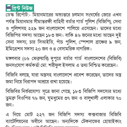
ডেস্ক রির্পোট:- মিয়ানমারের অভ্যন্তরে চলমান সংঘর্ষের জেরে এখন
পর্যন্ত মিয়ানমার সীমান্তরক্ষী বাহিনী বর্ডার গার্ড পুলিশ (বিজিপি), সেনা
ও পুলিশসহ ২২৯ জন বাংলাদেশে পালিয়ে এসেছেন। তাদের মধ্যে
বিজিপির সদস্য আছেন ১৮৩ জন। বাকি ৪৬ জনের মধ্যে আছেন দুই
সেনা সদস্য, চার সিআইডি, পাঁচ পুলিশ, স্পেশাল ব্রাঞ্চের ৯ জন,
ইমিগ্রেশন সদস্য ২০ জন ও ৪ বেসামরিক নাগরিক।
মঙ্গলবার (০৬ ফেব্রুয়ারি) দুপুরে বর্ডার গার্ড বাংলাদেশের (বিজিবি)
জনসংযোগ কর্মকর্তা মো. শরীফুল ইসলাম এ তথ্য নিশ্চিত করেছেন।
বিজিবি বলছে, যারা অস্ত্রসহ বাংলাদেশে প্রবেশ করেছেন, তাদের অস্ত্র
জমা নিয়ে নিরাপদ আশ্রয়ে রাখা হয়েছে।
বিজিবির নির্ভরযোগ্য সূত্রে জানা গেছে, ১৮৩ বিজিপি সদস্যের মধ্যে
তুমব্রু বিওপির ৭৬ জন, ঘুমধুমের ৩৭ জন ও বালুখালী এলাকার ৭০
জন।
এ নিয়ে মোট ২২৭ জন বিজিপি সদস্য কক্সবাজার বিজিবি
ব্যাটেলিয়নের অধীনে আছেন। অন্যদিকে টেকনাফের হোয়াইক্যং