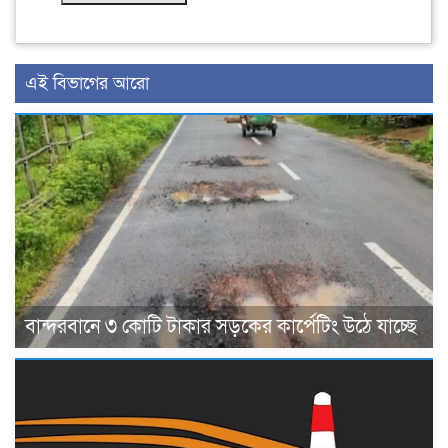
এই বিভাগের আরো
বান্দরবানে ৩ কোটি টাকার সড়কের কার্পেটিং উঠে যাচ্ছে