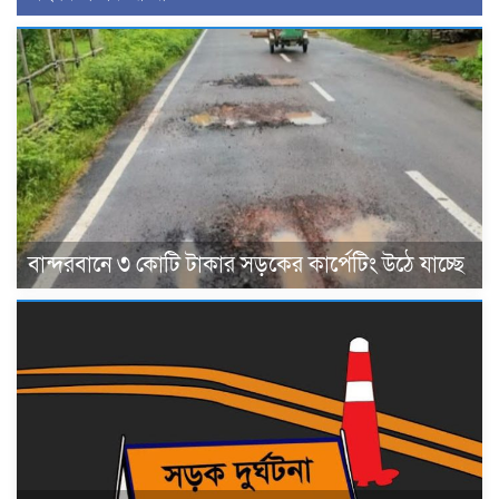
বান্দরবানে ৩ কোটি টাকার সড়কের কার্পেটিং উঠে যাচ্ছে