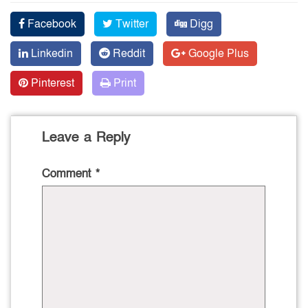
Facebook
Twitter
Digg
Linkedin
Reddit
Google Plus
Pinterest
Print
Leave a Reply
Comment
*