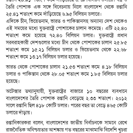
তৈরি পোশাক এক সঙ্গে বিবেচনায় নিলে বাংলাদেশ থেকে রপ্তানি
২৫.৪১ শতাংশ কমে দাঁড়িয়েছে ৬.৯৫ বিলিয়ন ডলারে।
এদিকে চীন, ভিয়েতনাম, ভারত ও পাকিস্তানসহ অন্যান্য দেশ থেকেও
এই সময়ের মধ্যে যুক্তরাষ্ট্রে পোশাকের চালান কমেছে। এটি ২২.৪০
শতাংশ কমে হয়েছে ৭২.৪০ বিলিয়ন ডলার। যুক্তরাষ্ট্রে প্রধান
সরবরাহকারী দেশগুলোর মধ্যে চীন থেকে পোশাকের চালান ২৫.৮৫
শতাংশ কমে ১৫.২১ বিলিয়ন ডলার ও ভিয়েতনাম থেকে ২২.৬৮
শতাংশ কমে ১৩.১৭ বিলিয়ন ডলার হয়েছে।
ভারত থেকে পোশাকের চালান ২১.৫৩ শতাংশ কমে ৪.১৮ বিলিয়ন
ডলার ও পাকিস্তান থেকে ২৮.০৫ শতাংশ কমে ১.৮৫ বিলিয়ন ডলার
হয়েছে।
অটেক্সার তথ্যানুযায়ী, যুক্তরাষ্ট্রের বাজারে ১০ বছরের ব্যবধানে
বাংলাদেশের তৈরি পোশাক রপ্তানি বেড়েছে ২.৩৩ শতাংশ। ২০১২
সালে রপ্তানি ছিল ৪১৮ কোটি ডলার। পরের বছর তা বেড়ে ৪৬৫ কোটি
ডলারে দাঁড়ায়।
রপ্তানিকারকরা বলেন, বাংলাদেশের জাতীয় নির্বাচনকে সামনে রেখে
রাজনৈতিক অনিশ্চয়তার আশঙ্কায় গত বছরের মাঝামাঝি বিদেশি খুচরা