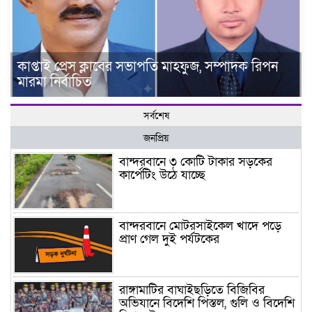
কাপ্তাই প্রেস ক্লাবের সভাপতি মাহফুজ, সম্পাদক রিপন
মারমা নির্বাচিত
সর্বশেষ
জনপ্রিয়
বান্দরবানে ৩ কোটি টাকার সড়কের
কার্পেটিং উঠে যাচ্ছে
বান্দরবানে মোটরসাইকেল খাদে পড়ে
প্রাণ গেল দুই পর্যটকের
রাঙ্গামাটির বাঘাইছড়িতে বিজিবির
অভিযানে বিদেশি পিস্তল, গুলি ও বিদেশি