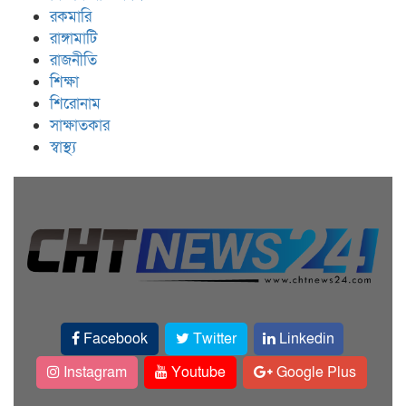
রকমারি
রাঙ্গামাটি
রাজনীতি
শিক্ষা
শিরোনাম
সাক্ষাতকার
স্বাস্থ্য
Facebook
Twitter
Linkedin
Instagram
Youtube
Google Plus