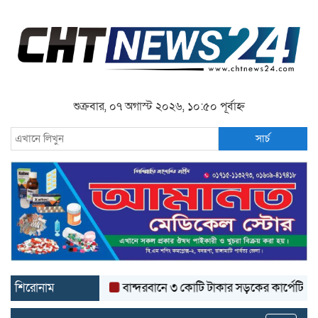
শুক্রবার, ০৭ অগাস্ট ২০২৬, ১০:৫০ পূর্বাহ্ন
সার্চ
শিরোনাম
বান্দরবানে ৩ কোটি টাকার সড়কের কার্পেটিং উঠে যাচ্