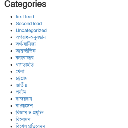
Categories
first lead
Second lead
Uncategorized
অপরাধ-অনুসন্ধান
অর্থ-বানিজ্য
আন্তর্জাতিক
কক্সবাজার
খাগড়াছড়ি
খেলা
চট্রগ্রাম
জাতীয়
পর্যটন
বান্দরবান
বাংলাদেশ
বিজ্ঞান ও প্রযুক্তি
বিনোদন
বিশেষ প্রতিবেদন