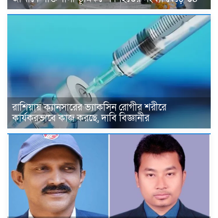
রাশিয়ায় ক্যানসারের ভ্যাকসিন রোগীর শরীরে
কার্যকরভাবে কাজ করছে, দাবি বিজ্ঞানীর