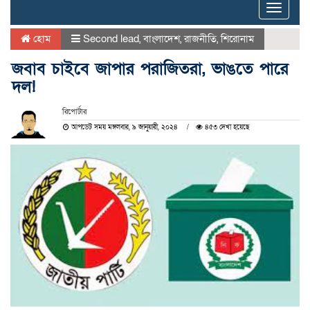
Toggle
naviga
হোম
Second lead
,
বাংলাদেশ
,
রাজনীতি
,
শিরোনাম
জবাব চাইবে জাপার পরাজিতরা, ভাঙতে পারে
দল!
রিপোর্টার
আপডেট সময় মঙ্গলবার, ৯ জানুয়ারী, ২০২৪
৪৫৩ দেখা হয়েছে