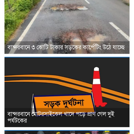
বান্দরবানে ৩ কোটি টাকার সড়কের কার্পেটিং উঠে যাচ্ছে
বান্দরবানে মোটরসাইকেল খাদে পড়ে প্রাণ গেল দুই
পর্যটকের