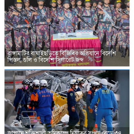
রাঙ্গামাটির বাঘাইছড়িতে বিজিবির অভিযানে বিদেশি
পিস্তল, গুলি ও বিদেশি সিগারেট জব্দ
জাপানে শক্তিশালী ভূমিকম্পে নিহতের সংখ্যা বেড়ে ৩৪