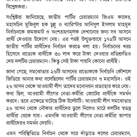
বিশ্লেষকরা।
সংশ্লিষ্টরা জানিয়েছে, জাতীয় পার্টির চেয়ারম্যান জিএম কাদের,
মহাসচিব মুজিবুল হক চুন্নু ও ব্যারিস্টার আনিসুল ইসলাম মাহমুদ
নির্বাচনকে জমজমাট ও অংশগ্রহণমূলক দেখানোর জন্য সব আসনে
প্রার্থী দেওয়ার উদ্যোগ নেয়। এর পরই উন্মুক্তভাবে ১৭২টি আসনে
জাতীয় পার্টির প্রার্থীদের নির্বাচন করতে বলা হয়। নির্বাচনের খরচ
হিসেবে প্রত্যেক প্রার্থীকে ৩০ লাখ করে টাকা দেওয়ার প্রতিশ্রুতিও
দেয় দলটির চেয়ারম্যান। কিন্তু সেই টাকা পায়নি কোনো প্রার্থীই।
জানা গেছে, সমঝোতার ২৬টি আসনের প্রত্যেককে নির্বাচনি কৌশলে
জিতিয়ে আনার কথা বলেছিলেন পার্টির চেয়ারম্যান ও মহাসচিব। ওই
২৬ আসন থেকে আওয়ামী লীগ তাদের মনোনয়ন প্রত্যাহার করে নেয়।
কথা ছিল, আওয়ামী লীগের নেতা-কর্মীরা জোটের প্রার্থীকে সমর্থন
করবে। তবে এক্ষেত্রে ঘটেছে ঠিক উল্টোটি। আওয়ামী লীগ সমঝোতার
২৬ আসন থেকে নৌকার প্রার্থীদের তুলে নিলেও মাঠে দলটির স্বতন্ত্র
প্রার্থীরা থেকে যায়। এমনকি আওয়ামী লীগের নেতা-কর্মীরা জাপার
প্রার্থীদেরও সমর্থন দেয়নি।
এমন পরিস্থিতিতে নির্বাচন থেকে সরে দাঁড়াতে দলের চেয়ারম্যান,