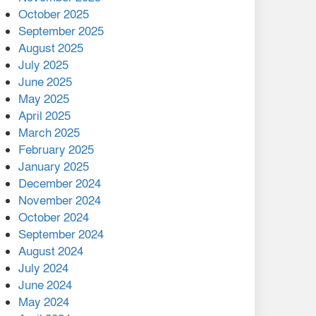
মালয়েশিয়ার প্রধানমন্ত্রীকে চিঠি
October 2025
দেয়ার পর ফোন তারেক
September 2025
রহমানের,গ্যাস সঙ্কট
August 2025
োকাবিলায় সহায়তার আশ্বাস
July 2025
June 2025
২২১ কোটি টাকা বেড়েছে
May 2025
রেলের আয়, কীভাবে?
April 2025
March 2025
এক বিলিয়ন ডলার বিনিয়োগ
February 2025
হবে আনোয়ারায়
January 2025
December 2024
বান্দরবানে বন্যায় ক্ষতিগ্রস্তদের
November 2024
মাঝে সহায়তা দিলেন সাচিং প্রু
October 2024
জেরী
September 2024
August 2024
July 2024
June 2024
May 2024