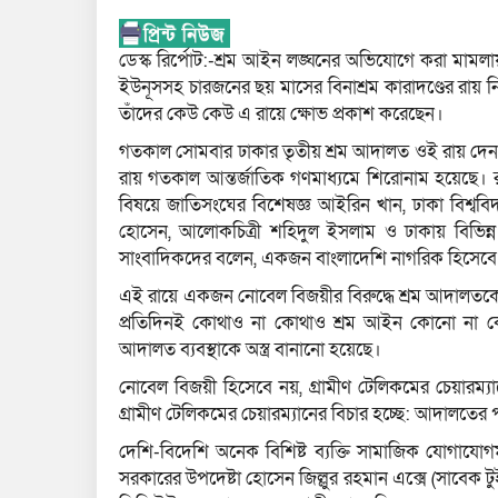
ডেস্ক রির্পোট:-শ্রম আইন লঙ্ঘনের অভিযোগে করা মামলায়
ইউনূসসহ চারজনের ছয় মাসের বিনাশ্রম কারাদণ্ডের রায় নিয়ে 
তাঁদের কেউ কেউ এ রায়ে ক্ষোভ প্রকাশ করেছেন।
গতকাল সোমবার ঢাকার তৃতীয় শ্রম আদালত ওই রায় দে
রায় গতকাল আন্তর্জাতিক গণমাধ্যমে শিরোনাম হয়েছে। 
বিষয়ে জাতিসংঘের বিশেষজ্ঞ আইরিন খান, ঢাকা বিশ্ববি
হোসেন, আলোকচিত্রী শহিদুল ইসলাম ও ঢাকায় বিভিন্ন
সাংবাদিকদের বলেন, একজন বাংলাদেশি নাগরিক হিসেবে 
এই রায়ে একজন নোবেল বিজয়ীর বিরুদ্ধে শ্রম আদালতকে অ
প্রতিদিনই কোথাও না কোথাও শ্রম আইন কোনো না কোন
আদালত ব্যবস্থাকে অস্ত্র বানানো হয়েছে।
নোবেল বিজয়ী হিসেবে নয়, গ্রামীণ টেলিকমের চেয়ারম্য
গ্রামীণ টেলিকমের চেয়ারম্যানের বিচার হচ্ছে: আদালতের পর
দেশি-বিদেশি অনেক বিশিষ্ট ব্যক্তি সামাজিক যোগাযোগমাধ্
সরকারের উপদেষ্টা হোসেন জিল্লুর রহমান এক্সে (সাবেক টু