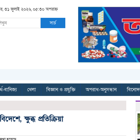
বার, ৩১ জুলাই ২০২৬, ০৫:৩০ অপরাহ্ন
সার্চ
্থ-বানিজ্য
খেলা
বিজ্ঞান ও প্রযুক্তি
অপরাধ-অনুসন্ধান
বিনোদ
ে, ক্ষুব্ধ প্রতিক্রিয়া
েখা হয়েছে