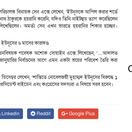
হাপরিচালক বিনায়ক সেন এক্সে লেখেন, ‘ইউনূসকে আপিল করার শর্তে
দ্রনাথ ঠাকুরকে হয়রানি করেনি, যদিও তিনি নাইটহুড ত্যাগ করেছিলেন
া’ লিখেছিলেন। অমর্ত্য সেন এখন ভারতে হয়রানির শিকার হচ্ছেন।
ইউনূসের ৬ মাসের কারাদণ্ড
ষ অধ্যয়নবিষয়ক গবেষক অশোক সোয়াইন এক্সে লিখেছেন, ‘…আদালত
জানুয়ারির নির্বাচনের আগে এমন একটা ভয়ের পরিবেশ তৈরি করা
িসেম্বর লেখেন, ‘শান্তিতে নোবেলজয়ী মুহাম্মদ ইউনূসের বিরুদ্ধে ১
 প্রেসিডেন্ট বাইডেন এবং কংগ্রেসের সদস্যরা এ বিষয়ে সরব হবেন।
Linkedin
Reddit
Google Plus