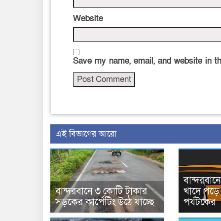
Website
Save my name, email, and website in th
এই বিভাগের আরো
বান্দরবা
বান্দরবানে ৩ কোটি টাকার
খাদে পড়ে 
সড়কের কার্পেটিং উঠে যাচ্ছে
পর্যটকের