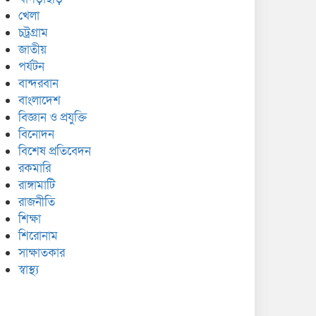
খেলা
চট্রগ্রাম
জাতীয়
পর্যটন
বান্দরবান
বাংলাদেশ
বিজ্ঞান ও প্রযুক্তি
বিনোদন
বিশেষ প্রতিবেদন
রকমারি
রাঙ্গামাটি
রাজনীতি
শিক্ষা
শিরোনাম
সাক্ষাতকার
স্বাস্থ্য