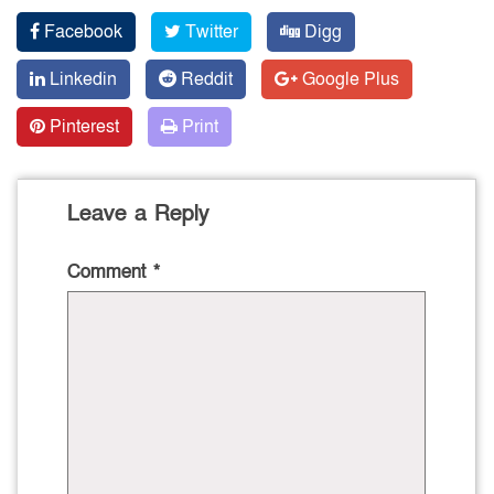
Facebook
Twitter
Digg
Linkedin
Reddit
Google Plus
Pinterest
Print
Leave a Reply
Comment
*