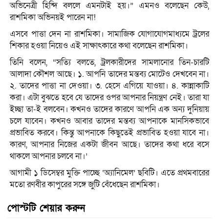
অভিনেত্রী হিন্দি বললে এমনটাই হয়।” এমনও বলেছেন কেউ,
রাশমিকা অভিনয়ই পারেন না!
এসবে পাত্তা দেন না রাশমিকা। সামাজিক যোগাযোগমাধ্যমে ট্রলের
শিকার হওয়া নিয়েও এই সাক্ষাৎকারে কথা বলেছেন রাশমিকা।
তিনি বলেন, “সত্যি বলতে, ট্রলকারীদের সামলানোর তিন-চারটি
আলাদা কৌশল আছে। ১. আপনি তাদের মন্তব্য মোটেও দেখবেন না।
২. তাদের পাত্তা না দেওয়া। ৩. হেসে এগিয়ে যাওয়া। ৪. কান্নাকাটি
করা। এটা বুঝতে হবে যে তাদের ওপর আপনার নিয়ন্ত্রণ নেই। তারা যা
ইচ্ছা তা-ই বলবেন। কখনও তাদের কারণে আপনি এক অন্য দুনিয়ায়
চলে যাবেন। কখনও আবার তাদের মন্তব্য আপনাকে মানসিকভাবে
প্রভাবিত করবে। কিন্তু আপনাকে কিছুতেই প্রভাবিত হওয়া যাবে না।
কারণ, আপনার নিজের একটা জীবন আছে। তাদের কথা ধরে বসে
থাকলে আপনার চলবে না।’
আগামী ১ ডিসেম্বর মুক্তি পাচ্ছে ‘অ্যানিমেল’ ছবিটি। এতে প্রথমবারের
মতো রণবীর কাপুরের সঙ্গে জুটি বেঁধেছেন রাশমিকা।
পোস্টটি শেয়ার করুন