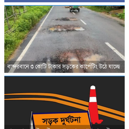
বান্দরবানে ৩ কোটি টাকার সড়কের কার্পেটিং উঠে যাচ্ছে