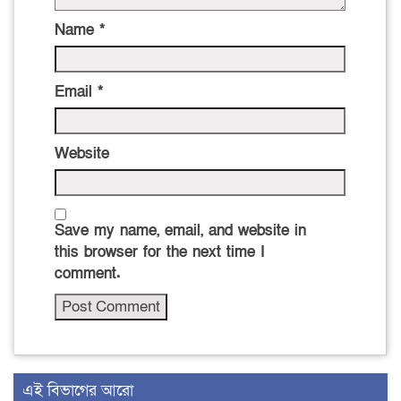
Name
*
Email
*
Website
Save my name, email, and website in
this browser for the next time I
comment.
এই বিভাগের আরো