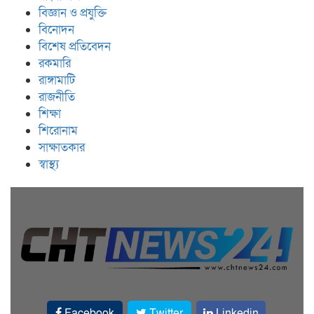
বিজ্ঞান ও প্রযুক্তি
বিনোদন
বিশেষ প্রতিবেদন
রকমারি
রাঙ্গামাটি
রাজনীতি
শিক্ষা
শিরোনাম
সাক্ষাতকার
স্বাস্থ্য
Facebook
Twitter
Linkedin