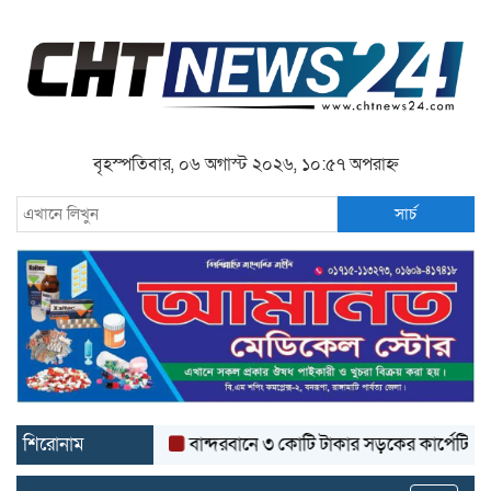
বৃহস্পতিবার, ০৬ অগাস্ট ২০২৬, ১০:৫৭ অপরাহ্ন
সার্চ
শিরোনাম
বান্দরবানে ৩ কোটি টাকার সড়কের কার্পেটিং উঠে যাচ্