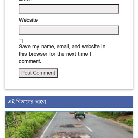
Website
Save my name, email, and website in
this browser for the next time I
comment.
এই বিভাগের আরো