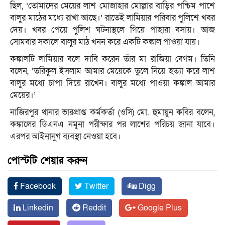
ছিল, ‘তোমাদের মেয়ের লাশ মোজাহার মোল্লার বাড়ির পশ্চিম পাশে
বালুর মাঠের মধ্যে রাখা আছে।’ রাতেই লামিয়ার পরিবার পুলিশে খবর
দেয়। খবর পেয়ে পুলিশ ঘটনাস্থলে গিয়ে পাহারা বসায়। আজ
সোমবার সকালে বালুর মাঠ খনন করে একটি কঙ্কাল পাওয়া যায়।
কঙ্কালটি লামিয়ার বলে দাবি করেন তাঁর মা রাজিয়া বেগম। তিনি
বলেন, ‘তরিকুল ইসলাম আমার মেয়েকে তুলে নিয়ে হত্যা করে লাশ
বালুর মধ্যে চাপা দিয়ে রাখেন। বালুর মধ্যে পাওয়া কঙ্কাল আমার
মেয়ের।’
নাজিরপুর থানার ভারপ্রাপ্ত কর্মকর্তা (ওসি) মো. হুমায়ুন কবির বলেন,
কঙ্কালের ডিএনএ নমুনা পরীক্ষার পর লাশের পরিচয় জানা যাবে।
এরপর আইনানুগ ব্যবস্থা নেওয়া হবে।
পোস্টটি শেয়ার করুন
Facebook
Twitter
Digg
Linkedin
Reddit
Google Plus