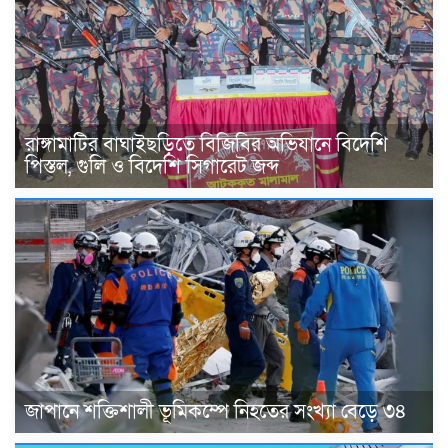
রাঙ্গামাটির বাঘাইছড়িতে বিজিবির অভিযানে বিদেশি
পিস্তল, গুলি ও বিদেশি সিগারেট জব্দ
জাপানে শক্তিশালী ভূমিকম্পে নিহতের সংখ্যা বেড়ে ৩৪