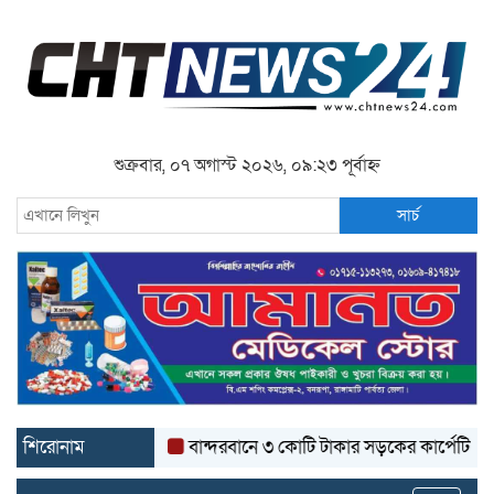
শুক্রবার, ০৭ অগাস্ট ২০২৬, ০৯:২৩ পূর্বাহ্ন
সার্চ
শিরোনাম
বান্দরবানে ৩ কোটি টাকার সড়কের কার্পেটিং উঠে যাচ্