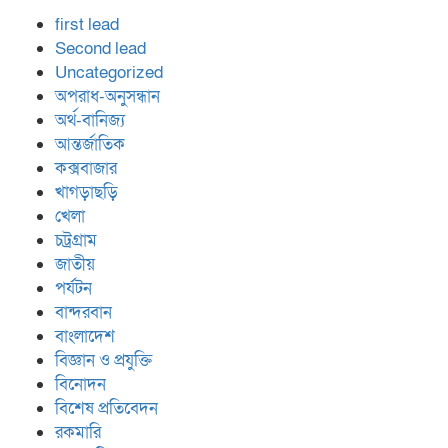
first lead
Second lead
Uncategorized
অপরাধ-অনুসন্ধান
অর্থ-বানিজ্য
আন্তর্জাতিক
কক্সবাজার
খাগড়াছড়ি
খেলা
চট্রগ্রাম
জাতীয়
পর্যটন
বান্দরবান
বাংলাদেশ
বিজ্ঞান ও প্রযুক্তি
বিনোদন
বিশেষ প্রতিবেদন
রকমারি