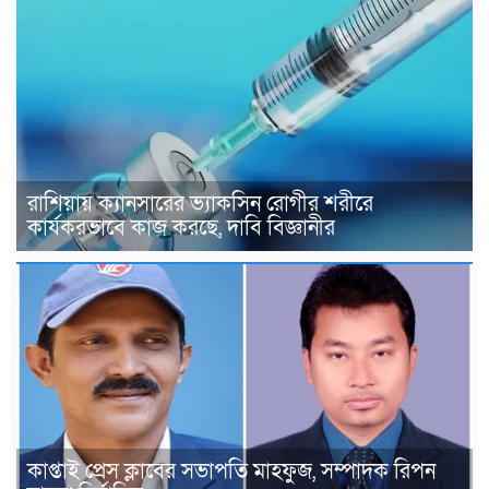
রাশিয়ায় ক্যানসারের ভ্যাকসিন রোগীর শরীরে
কার্যকরভাবে কাজ করছে, দাবি বিজ্ঞানীর
কাপ্তাই প্রেস ক্লাবের সভাপতি মাহফুজ, সম্পাদক রিপন