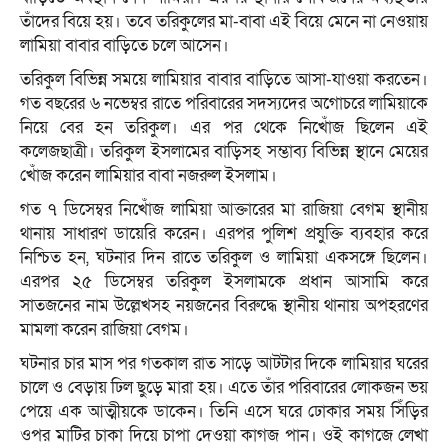
তাঁদের বিয়ে হয়। তবে তরিকুলের মা-বাবা এই বিয়ে মেনে না নেওয়ায়
লামিয়া বাবার বাড়িতে চলে আসেন।
তরিকুল বিভিন্ন সময়ে লামিয়ার বাবার বাড়িতে আসা-যাওয়া করতেন।
গত বছরের ৬ নভেম্বর রাতে পরিবারের সদস্যদের অগোচরে লামিয়াকে
নিয়ে বের হন তরিকুল। এর পর থেকে নিখোঁজ ছিলেন এই
কলেজছাত্রী। তরিকুল ইসলামের বাড়িসহ সম্ভাব্য বিভিন্ন স্থানে মেয়ের
খোঁজ করেন লামিয়ার বাবা নজরুল ইসলাম।
গত ৭ ডিসেম্বর নিখোঁজ লামিয়া আক্তারের মা রাজিয়া বেগম স্থানীয়
থানায় সাধারণ ডায়েরি করেন। এরপর পুলিশ প্রযুক্তি ব্যবহার করে
নিশ্চিত হন, ঘটনার দিন রাতে তরিকুল ও লামিয়া একসঙ্গে ছিলেন।
এরপর ২৫ ডিসেম্বর তরিকুল ইসলামকে প্রধান আসামি করে
সাতজনের নাম উল্লেখসহ নয়জনের বিরুদ্ধে স্থানীয় থানায় অপহরণের
মামলা করেন রাজিয়া বেগম।
ঘটনার চার মাস পর গতকাল রাত সাড়ে আটটার দিকে লামিয়ার ঘরের
চালে ও বেড়ায় ঢিল ছুড়ে মারা হয়। এতে তাঁর পরিবারের লোকজন ভয়
পেয়ে এক আত্মীয়কে ডাকেন। তিনি এসে ঘরে ঢোকার সময় সিঁড়ির
ওপর মাটির চাকা দিয়ে চাপা দেওয়া কাগজ পান। ওই কাগজে লেখা