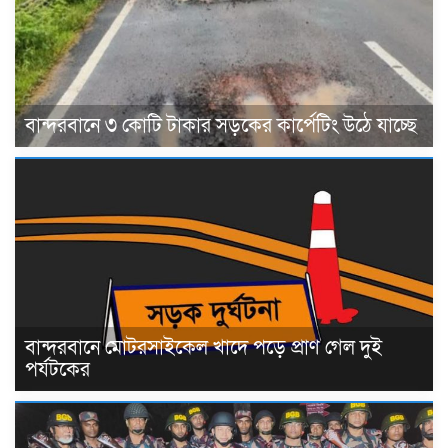
বান্দরবানে ৩ কোটি টাকার সড়কের কার্পেটিং উঠে যাচ্ছে
বান্দরবানে মোটরসাইকেল খাদে পড়ে প্রাণ গেল দুই
পর্যটকের