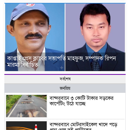
কাপ্তাই প্রেস ক্লাবের সভাপতি মাহফুজ, সম্পাদক রিপন
মারমা নির্বাচিত
সর্বশেষ
জনপ্রিয়
বান্দরবানে ৩ কোটি টাকার সড়কের
কার্পেটিং উঠে যাচ্ছে
বান্দরবানে মোটরসাইকেল খাদে পড়ে