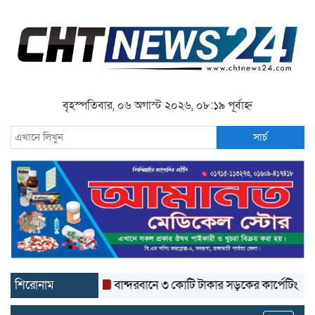
বৃহস্পতিবার, ০৬ অগাস্ট ২০২৬, ০৮:১৯ পূর্বাহ্ন
সার্চ
শিরোনাম
বান্দরবানে ৩ কোটি টাকার সড়কের কার্পেটিং উঠে যাচ্ছ