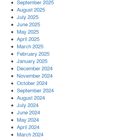
September 2025
পর ফোন তারেক রহমানের,গ্যাস সঙ্কট
মোকাবিলায় সহায়তার আশ্বাস
August 2025
July 2025
June 2025
২২১ কোটি টাকা বেড়েছে রেলের আয়,
কীভাবে?
May 2025
April 2025
March 2025
এক বিলিয়ন ডলার বিনিয়োগ হবে
February 2025
আনোয়ারায়
January 2025
December 2024
November 2024
বান্দরবানে বন্যায় ক্ষতিগ্রস্তদের মাঝে
October 2024
সহায়তা দিলেন সাচিং প্রু জেরী
September 2024
August 2024
July 2024
June 2024
May 2024
April 2024
March 2024