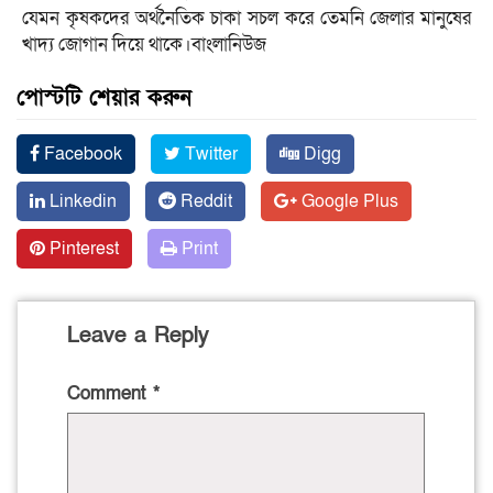
যেমন কৃষকদের অর্থনৈতিক চাকা সচল করে তেমনি জেলার মানুষের
খাদ্য জোগান দিয়ে থাকে।বাংলানিউজ
পোস্টটি শেয়ার করুন
Facebook
Twitter
Digg
Linkedin
Reddit
Google Plus
Pinterest
Print
Leave a Reply
Comment
*