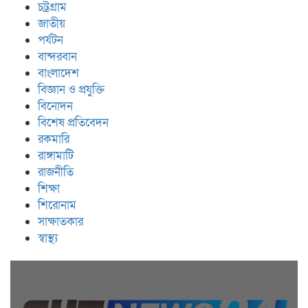
চট্রগ্রাম
জাতীয়
পর্যটন
বান্দরবান
বাংলাদেশ
বিজ্ঞান ও প্রযুক্তি
বিনোদন
বিশেষ প্রতিবেদন
রকমারি
রাঙ্গামাটি
রাজনীতি
শিক্ষা
শিরোনাম
সাক্ষাতকার
স্বাস্থ্য