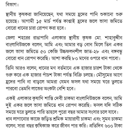
বিভাগ।
স্থানীয় কৃষকরা জানিয়েছেন, যথা সময়ে হ্রদের পানি শুকানো শুরু
হয়েছে। আগামী ১৫ মার্চ পর্যন্ত কাপ্তাই হ্রদের জলে ভাসা জমিতে
বোরো ধানের চারা রোপণ করা হবে।
জেলা শহরের রাঙাপানি এলাকার স্থানীয় কৃষক মো. শাহাবুদ্দীন
বাংলানিউজকে বলেন, আমি এবং আমার বড় বোন মিলে তিন একর
জলে ভাসা জমিতে ৫০ কেজি উচ্চফলনশীল জাত-২৮ এবং বঙ্গবন্ধু
বোরো ধান রোপণ করেছি। আশা করছি ৮০ মণের ওপরে ধান পাবো।
তিনি আরও বলেন, ধানের মণ বর্তমানে এক হাজার চারশ টাকা থেকে
শুরু করে এক হাজার পাঁচশ টাকা পর্যন্ত বিক্রি চলছে। মৌসুমের আগে
হ্রদের পানি না বাড়লে আমরা যেমন ফসল যথা সময়ে ঘরে তুলতে
পারবো তেমনি লাভের অংকটা বেশি হবে।
একই এলাকার কৃষাণি শান্তি দেবী চাকমা বাংলানিউজকে বলেন, আমি
দুই একর জলে ভাসা জমিতে ধান রোপণ করেছি। ফসল যদি সঠিক
সময়ে ঘরে তুলতে পারি তাহলে পুরো বছর আমার সংসার চলে যাবে।
ধান লাগানোর কাজে জড়িত শ্রমিক মায়ারাণী চাকমা এবং সুমন চাকমা
বলেন, সারা বছর কৃষিকাজ করে জীবন পার করি। প্রতিদিন ৬০০ টাকা