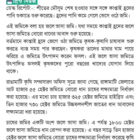
ডেস্ক রির্পোট:-: শীতের মৌসুম শেষ হওয়ার সঙ্গে সঙ্গে কাপ্তাই হ্রদের
পানি শুকাতে শুরু করেছে। হ্রদের পানি কমে গেলে ভেসে ওঠে জমি।
এই জমিকে বলা হয় জলে ভাসা জমি। যথা সময়ে কাপ্তাই হ্রদের জলে
ভাসা জমিতে বোরো ধানের আবাদ শুরু হয়েছে।
বর্তমানে কাপ্তাই হ্রদে জেগে ওঠা জমিতে কৃষক-কৃষাণি চাষাবাদ শুরু
করতে ব্যস্ত সময় পার করছেন। কৃষকরা তাদের মাথার ঘাম পায়ে
ঝরিয়ে এ জমিতে উৎপাদন করেন ফসল। এই জলে ভাসা জমিতে
উৎপাদিত ফসলই কৃষকদের পুরো বছরের খাদ্যের যোগান দিয়ে
থাকে।
রাঙামাটি কৃষি সম্প্রসারণ অফিস সূত্রে জানা গেছে, রাঙ্গামাটি জেলাতে
আট হাজার ৫৫ হেক্টর জমিতে বোরো ধান চাষের লক্ষ্যমাত্রা নির্ধারণ
করা হয়েছে। এর মধ্যে চার হাজার ৩২৫ হেক্টর জমিতে হাইব্রিড এবং
তিন হাজার ৭৩০ হেক্টর জমিতে উচ্চফলনশীল জাতের ধান আবাদের
লক্ষ্যমাত্রা ধরা হয়েছে।
চাষের জমির একটি অংশ জলে ভাসা জমি। এ পর্যন্ত ১৮০০ হেক্টর
জলে ভাসা জমিতে ধান রোপণ করা হয়েছে। এ বছর সাড়ে তিন হাজার
হেক্টর জলে ভাসা জমিতে বোরো চাষের লক্ষ্যমাত্রা নির্ধারণ করেছে কৃষি