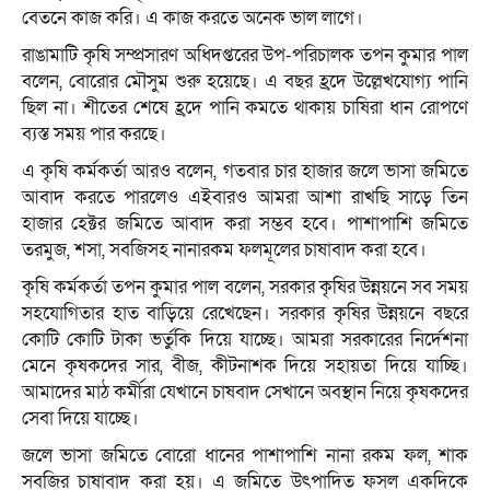
বেতনে কাজ করি। এ কাজ করতে অনেক ভাল লাগে।
রাঙামাটি কৃষি সম্প্রসারণ অধিদপ্তরের উপ-পরিচালক তপন কুমার পাল
বলেন, বোরোর মৌসুম শুরু হয়েছে। এ বছর হ্রদে উল্লেখযোগ্য পানি
ছিল না। শীতের শেষে হ্রদে পানি কমতে থাকায় চাষিরা ধান রোপণে
ব্যস্ত সময় পার করছে।
এ কৃষি কর্মকর্তা আরও বলেন, গতবার চার হাজার জলে ভাসা জমিতে
আবাদ করতে পারলেও এইবারও আমরা আশা রাখছি সাড়ে তিন
হাজার হেক্টর জমিতে আবাদ করা সম্ভব হবে। পাশাপাশি জমিতে
তরমুজ, শসা, সবজিসহ নানারকম ফলমূলের চাষাবাদ করা হবে।
কৃষি কর্মকর্তা তপন কুমার পাল বলেন, সরকার কৃষির উন্নয়নে সব সময়
সহযোগিতার হাত বাড়িয়ে রেখেছেন। সরকার কৃষির উন্নয়নে বছরে
কোটি কোটি টাকা ভর্তুকি দিয়ে যাচ্ছে। আমরা সরকারের নির্দেশনা
মেনে কৃষকদের সার, বীজ, কীটনাশক দিয়ে সহায়তা দিয়ে যাচ্ছি।
আমাদের মাঠ কর্মীরা যেখানে চাষবাদ সেখানে অবস্থান নিয়ে কৃষকদের
সেবা দিয়ে যাচ্ছে।
জলে ভাসা জমিতে বোরো ধানের পাশাপাশি নানা রকম ফল, শাক
সবজির চাষাবাদ করা হয়। এ জমিতে উৎপাদিত ফসল একদিকে