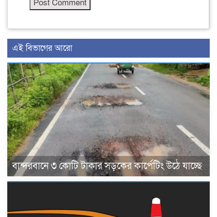
এই বিভাগের আরো
বান্দরবানে ৩ কোটি টাকার সড়কের কার্পেটিং উঠে যাচ্ছে