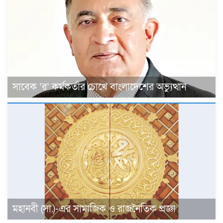
সাবেক ‘র’ কর্মকর্তার চোখে বাংলাদেশের অভ্যুত্থান
মহানবী (সা.)-এর সামাজিক ও রাজনৈতিক প্রজ্ঞা