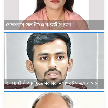
শেষবেলায় কেন ইমেজ সংকটে সরকার
আওয়ামী লীগ নিষিদ্ধে সরকার শিগগিরই পদক্ষেপ নেবে