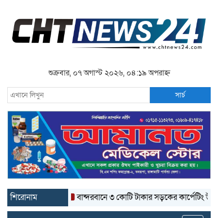
শুক্রবার, ০৭ অগাস্ট ২০২৬, ০৪:১৯ অপরাহ্ন
সার্চ
শিরোনাম
বান্দরবানে ৩ কোটি টাকার সড়কের কার্পেটিং উঠে যাচ্ছে