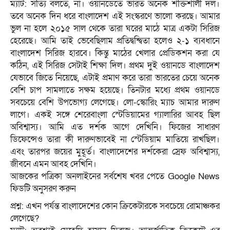
ম্যাট: সত্যি বলতে, না। ওয়ানডেতে ভারত অনেক শক্তিশালী দল।
তবে অনেক দিন ধরে বাংলাদেশ এই সংস্করণে ভালো করছে। আমার
ভুল না হলে ২০১৫ সাল থেকে তারা ঘরের মাঠে মাত্র একটা সিরিজ
হেরেছে। আমি তাই ভেবেছিলাম প্রতিদ্বন্দ্বিতা হলেও ২-১ ব্যবধানে
বাংলাদেশ সিরিজ হারবে। কিন্তু মাঠের খেলার প্রেডিকশন করা যে
কঠিন, এই সিরিজ সেটাই শিক্ষা দিল। প্রথম দুই ওয়ানডে বাংলাদেশ
যেভাবে জিতে নিয়েছে, এটাই প্রমাণ করে তারা ভারতের চেয়ে অনেক
বেশি চাপ সামলাতে সক্ষম হয়েছে। তিনটার মধ্যে প্রথম ওয়ানডে
সবচেয়ে বেশি উপভোগ্য লেগেছে। লো-স্কোরিং ম্যাচ আমার দারুণ
লাগে। একই সঙ্গে শেরেবাংলা স্টেডিয়ামের গ্যালারির আবহ ছিল
অবিশ্বাস্য। আমি এত দর্শক আগে দেখিনি। ফিজের সাধারণ
ডিফেন্সেও তারা কী দারুণভাবেই না স্টেডিয়াম মাতিয়ে রাখছিল।
এবং তারপর জয়ের মুহূর্ত। বাংলাদেশের দর্শকেরা স্রেফ অবিশ্বাস্য,
জীবনে এমন আবহ দেখিনি।
আজকের পত্রিকা অনলাইনের সর্বশেষ খবর পেতে Google News
ফিডটি অনুসরণ করুন
প্রশ্ন: এখন পর্যন্ত বাংলাদেশের কোন ক্রিকেটারকে সবচেয়ে রোমাঞ্চকর
লেগেছে?