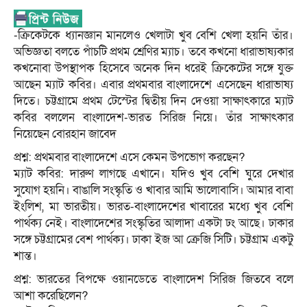
-ক্রিকেটকে ধ্যানজ্ঞান মানলেও খেলাটা খুব বেশি খেলা হয়নি তাঁর।
অভিজ্ঞতা বলতে পাঁচটি প্রথম শ্রেণির ম্যাচ। তবে কখনো ধারাভাষ্যকার
কখনোবা উপস্থাপক হিসেবে অনেক দিন ধরেই ক্রিকেটের সঙ্গে যুক্ত
আছেন ম্যাট কবির। এবার প্রথমবার বাংলাদেশে এসেছেন ধারাভাষ্য
দিতে। চট্টগ্রামে প্রথম টেস্টের দ্বিতীয় দিন দেওয়া সাক্ষাৎকারে ম্যাট
কবির বললেন বাংলাদেশ-ভারত সিরিজ নিয়ে। তাঁর সাক্ষাৎকার
নিয়েছেন বোরহান জাবেদ
প্রশ্ন: প্রথমবার বাংলাদেশে এসে কেমন উপভোগ করছেন?
ম্যাট কবির: দারুণ লাগছে এখানে। যদিও খুব বেশি ঘুরে দেখার
সুযোগ হয়নি। বাঙালি সংস্কৃতি ও খাবার আমি ভালোবাসি। আমার বাবা
ইংলিশ, মা ভারতীয়। ভারত-বাংলাদেশের খাবারের মধ্যে খুব বেশি
পার্থক্য নেই। বাংলাদেশের সংস্কৃতির আলাদা একটা ঢং আছে। ঢাকার
সঙ্গে চট্টগ্রামের বেশ পার্থক্য। ঢাকা ইজ আ ক্রেজি সিটি। চট্টগ্রাম একটু
শান্ত।
প্রশ্ন: ভারতের বিপক্ষে ওয়ানডেতে বাংলাদেশ সিরিজ জিতবে বলে
আশা করেছিলেন?