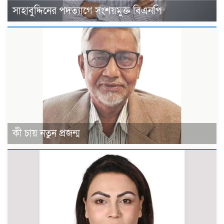
সাহাবুদ্দিনের পদত্যাগে সংশয়মুক্ত বিএনপি
কী চায় নতুন প্রজন্ম