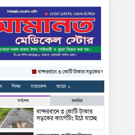
বান্দরবানে ৩ কোটি টাকার সড়কের কার্পেটিং উঠে যাচ্ছে
ন
শিক্ষা
সারাদেশ
আরো
সর্বশেষ
জনপ্রিয়
বান্দরবানে ৩ কোটি টাকার
সড়কের কার্পেটিং উঠে যাচ্ছে