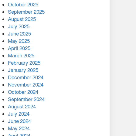
মালয়েশিয়ার প্রধানমন্ত্রীকে চিঠি
October 2025
দেয়ার পর ফোন তারেক
September 2025
রহমানের,গ্যাস সঙ্কট
August 2025
োকাবিলায় সহায়তার আশ্বাস
July 2025
June 2025
২২১ কোটি টাকা বেড়েছে
May 2025
রেলের আয়, কীভাবে?
April 2025
March 2025
এক বিলিয়ন ডলার বিনিয়োগ
February 2025
হবে আনোয়ারায়
January 2025
December 2024
বান্দরবানে বন্যায় ক্ষতিগ্রস্তদের
November 2024
মাঝে সহায়তা দিলেন সাচিং প্রু
October 2024
জেরী
September 2024
August 2024
July 2024
June 2024
May 2024
April 2024