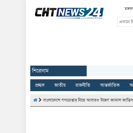
মঙ্গল
শিরোনাম
প্রচ্ছদ
জাতীয়
রাজনীতি
আন্তর্জাতিক
অর
বাংলাদেশে গণগ্রেপ্তার নিয়ে আবারও উদ্বেগ জানাল জাতি