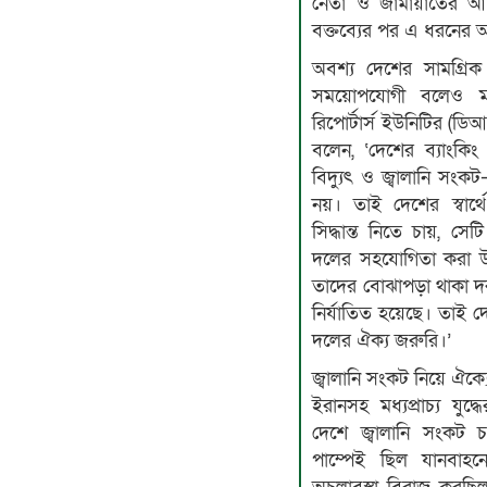
নেতা ও জামায়াতের আ
বক্তব্যের পর এ ধরনে
অবশ্য দেশের সামগ্রিক
সময়োপযোগী বলেও ম
রিপোর্টার্স ইউনিটির 
বলেন, ‘দেশের ব্যাংকিং 
বিদ্যুৎ ও জ্বালানি সং
নয়। তাই দেশের স্বার্
সিদ্ধান্ত নিতে চায়, স
দলের সহযোগিতা করা উ
তাদের বোঝাপড়া থাকা দ
নির্যাতিত হয়েছে। তাই 
দলের ঐক্য জরুরি।’
জ্বালানি সংকট নিয়ে ঐক্য
ইরানসহ মধ্যপ্রাচ্য যুদ
দেশে জ্বালানি সংকট 
পাম্পেই ছিল যানবাহ