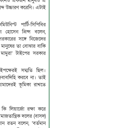
 কোনও একজন মানুষও এ
ব্দ উচ্চারণ করেনি। এটাই
নিস্ট পার্টি-সিপিবির
 হোসেন প্রিন্স বলেন,
রকারের সঙ্গে নিজেদের
র মানুষের তা বোঝার বাকি
ামুরা’ টাইপের সরকার
দুইপক্ষেরই সম্মতি ছিল।
জবাবদিহি করবে না। তাই
মাদেরই ভূমিকা রাখতে
ি লিয়াজোঁ রক্ষা করে
াজতান্ত্রিক দলের (বাসদ)
মান রতন বলেন, ‘বর্তমান