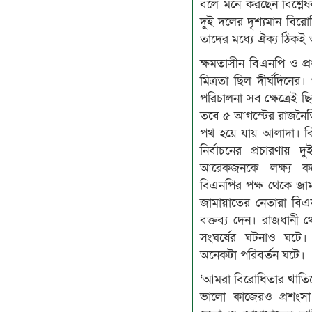
বলে মনে করছেন বিশ্লে
দুই দলের দৃশ্যমান বি
তাদের মধ্যে ঐক্য ঠিকই
ক্ষমতাসীন বিএনপি ও প্
মিত্রতা ছিল দীর্ঘদিনের
পরিচালনা সব ক্ষেত্রেই 
তবে ৫ আগস্টের রাজনৈত
পথ হয়ে যায় আলাদা। বি
নির্বাচনের প্রচারণায়
আরেকজনকে লক্ষ্য 
বিএনপির পক্ষ থেকে জাম
জামায়াতের নেতারা বিএ
বক্তব্য দেন। রাজধানী 
সংঘর্ষের ঘটনাও ঘটে। 
অনেকটা পরিবর্তন ঘটে।
‘আমরা বিরোধিতার খাতি
ভালো কাজেরও প্রশংসা 