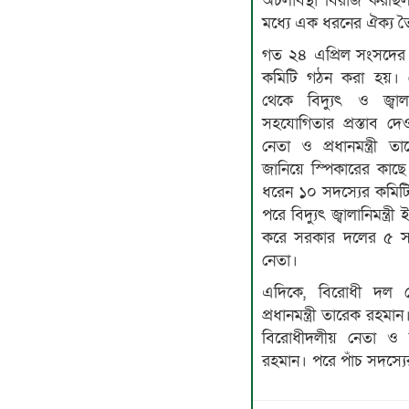
অচলাবস্থা বিরাজ করছ
মধ্যে এক ধরনের ঐক্য ত
গত ২৪ এপ্রিল সংসদের 
কমিটি গঠন করা হয়। স
থেকে বিদ্যুৎ ও জ্ব
সহযোগিতার প্রস্তাব 
নেতা ও প্রধানমন্ত্রী
জানিয়ে স্পিকারের কাছে ব
ধরেন ১০ সদস্যের কমিট
পরে বিদ্যুৎ জ্বালানিমন্ত্
করে সরকার দলের ৫ স
নেতা।
এদিকে, বিরোধী দল থ
প্রধানমন্ত্রী তারেক রহমা
বিরোধীদলীয় নেতা ও 
রহমান। পরে পাঁচ সদস্