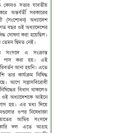
জড়িত কোনও সত্তার যাবতীয়
 করে অন্তর্বর্তী সরকারের
ধী (সংশোধন) অধ্যাদেশ
গত বছর ওই অধ্যাদেশের
ষিদ্ধ ঘোষণা করা হয়েছিল।
তেমন দ্বিমত নেই।
 সংসদে এ সংক্রান্ত
বিল’ পাস করা হয়। এই
পরিবর্তন আনা হয়নি। এতে
ি তার কার্যক্রম নিষিদ্ধ
। আগে সন্ত্রাসবিরোধী
নিষিদ্ধের বিধান থাকলেও
 না। ওই অধ্যাদেশকে আইনে
পাস হয়। এর মধ্য দিয়ে
গুলোর ওপর নিষেধাজ্ঞা
ায়াতের আমির সংসদে
ারি দল এতে আগ্রহ