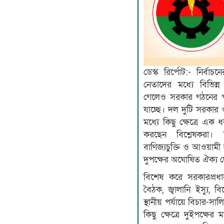
ডেস্ক রির্পোট:- নির্
নেতাদের মধ্যে বিভিন্
গেলেও সরকার গঠনের পর থ
যাচ্ছে। দল দুটি সরকা
মধ্যে কিছু ক্ষেত্রে এ
করছেন বিশ্লেষকরা। বি
বাণিজ্যচুক্তি ও আওয়ামী 
দুপক্ষের অঘোষিত ঐক্য দ
বিশেষ করে সরকারপ্রধ
বৈঠক, জ্বালানি ইস্যু,
স্থানীয় পর্যায়ে বিচার-স
কিছু ক্ষেত্রে দুইপক্ষে