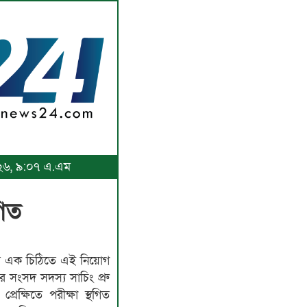
২০২৬, ৯:০৭ এ.এম
গিত
ালয়ের এক চিঠিতে এই নিয়োগ
র সংসদ সদস্য সাচিং প্রু
রেক্ষিতে পরীক্ষা স্থগিত