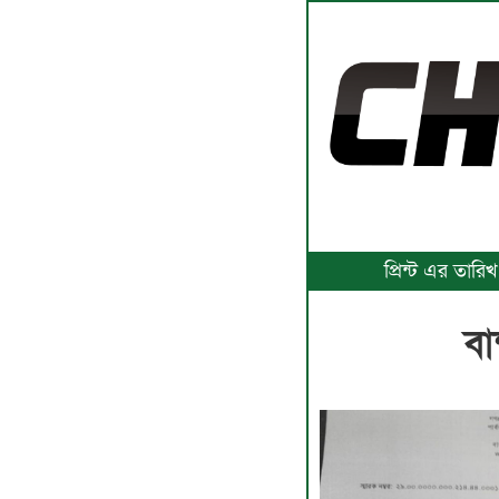
প্রিন্ট এর তার
বা