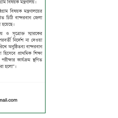
টগ্রাম বিষয়ক মন্ত্রণালয়।
টগ্রাম বিষয়ক মন্ত্রণালয়ের
রিত চিঠি বান্দরবান জেলা
ো হয়েছে।
য় ও সূত্রোক্ত স্মারকের
পরবর্তী নির্দেশ না দেওয়া
িখে অনুষ্ঠিতব্য বান্দরবান
গ হিসেবে প্রাথমিক শিক্ষা
ীক্ষার কার্যক্রম স্থগিত
করা হলো”।
ail.com