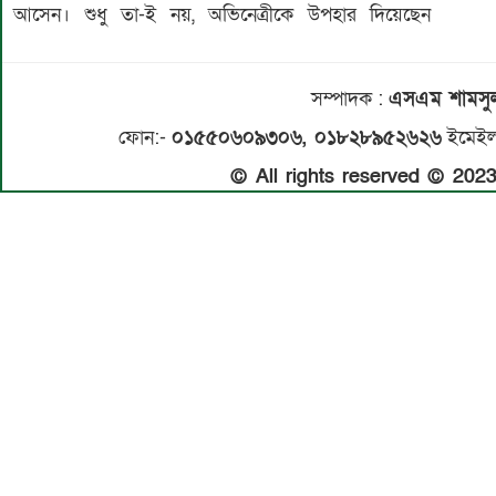
আসেন। শুধু তা-ই নয়, অভিনেত্রীকে উপহার দিয়েছেন
সম্পাদক
:
এসএম শামস
ফোন:-
০১৫৫০৬০৯৩০৬, ০১৮২৮৯৫২৬২৬
ইমেইল
© All rights reserved © 20