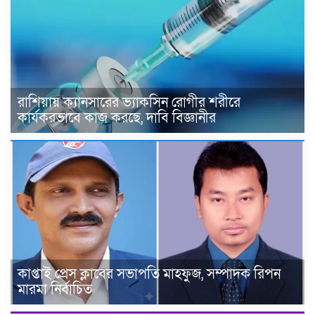
রাশিয়ায় ক্যানসারের ভ্যাকসিন রোগীর শরীরে
কার্যকরভাবে কাজ করছে, দাবি বিজ্ঞানীর
কাপ্তাই প্রেস ক্লাবের সভাপতি মাহফুজ, সম্পাদক রিপন
মারমা নির্বাচিত