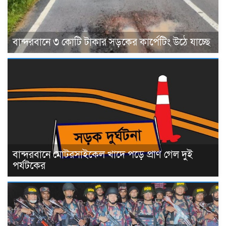
বান্দরবানে ৩ কোটি টাকার সড়কের কার্পেটিং উঠে যাচ্ছে
বান্দরবানে মোটরসাইকেল খাদে পড়ে প্রাণ গেল দুই
পর্যটকের