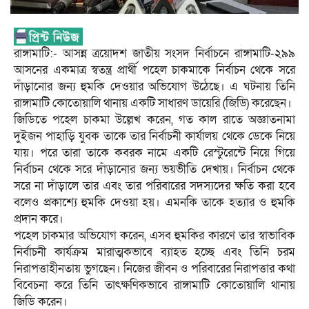
রাঙ্গামাটি:- আসন্ন ত্রয়োদশ জাতীয় সংসদ নির্বাচনে রাঙ্গামাটি-২৯৯
আসনের একমাত্র স্বতন্ত্র প্রার্থী পহেল চাকমাকে নির্বাচন থেকে সরে
দাঁড়ানোর জন্য হুমকি দেওয়ার অভিযোগ উঠেছে। এ ঘটনায় তিনি
রাঙ্গামাটি কোতোয়ালি থানায় একটি সাধারণ ডায়েরি (জিডি) করেছেন।
জিডিতে পহেল চাকমা উল্লেখ করেন, গত কাল রাতে অজ্ঞাতনামা
দুইজন পাহাড়ি যুবক তাকে তার নির্বাচনী কার্যালয় থেকে ডেকে নিয়ে
যায়। পরে তারা তাকে কবরক নামে একটি রেস্টুরেন্টে নিয়ে গিয়ে
নির্বাচন থেকে সরে দাঁড়ানোর জন্য ভয়ভীতি দেখায়। নির্বাচন থেকে
সরে না দাঁড়ালে তার এবং তার পরিবারের সদস্যদের ক্ষতি করা হবে
বলেও প্রকাশ্যে হুমকি দেওয়া হয়। এমনকি তাকে হত্যার ও হুমকি
প্রদান করে।
পহেল চাকমার অভিযোগ করেন, এসব হুমকির কারণে তার স্বাভাবিক
নির্বাচনী কার্যক্রম মারাত্মকভাবে ব্যাহত হচ্ছে এবং তিনি চরম
নিরাপত্তাহীনতায় ভুগছেন। নিজের জীবন ও পরিবারের নিরাপত্তার কথা
বিবেচনা করে তিনি তাৎক্ষণিকভাবে রাঙ্গামাটি কোতোয়ালি থানায়
জিডি করেন।