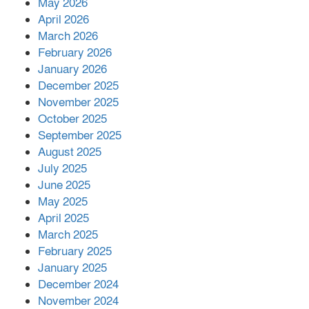
May 2026
শরীরে কার্যকরভাবে কাজ করছে, দাবি
April 2026
বিজ্ঞানীর
March 2026
February 2026
কাপ্তাই প্রেস ক্লাবের সভাপতি মাহফুজ,
January 2026
সম্পাদক রিপন মারমা নির্বাচিত
December 2025
November 2025
October 2025
মালয়েশিয়ার প্রধানমন্ত্রীকে চিঠি দেয়ার
September 2025
পর ফোন তারেক রহমানের,গ্যাস সঙ্কট
মোকাবিলায় সহায়তার আশ্বাস
August 2025
July 2025
June 2025
২২১ কোটি টাকা বেড়েছে রেলের আয়,
কীভাবে?
May 2025
April 2025
March 2025
এক বিলিয়ন ডলার বিনিয়োগ হবে
February 2025
আনোয়ারায়
January 2025
December 2024
November 2024