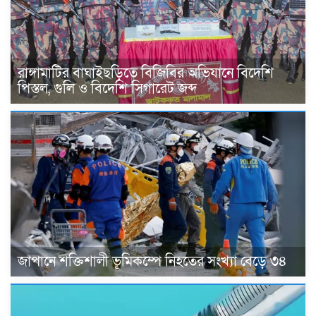
রাঙ্গামাটির বাঘাইছড়িতে বিজিবির অভিযানে বিদেশি
পিস্তল, গুলি ও বিদেশি সিগারেট জব্দ
জাপানে শক্তিশালী ভূমিকম্পে নিহতের সংখ্যা বেড়ে ৩৪