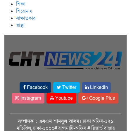
শিক্ষা
শিরোনাম
সাক্ষাতকার
স্বাস্থ্য
Facebook
Twitter
Linkedin
Instagram
Youtube
Google Plus
সম্পাদক : এসএম শামসুল আলম।
ঢাকা অফিস-১২১
মতিঝিল, ঢাকা-১০০০# রাঙ্গামাটি-অফিস # রিজার্ভ বাজার