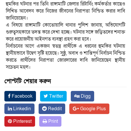
হুমকির ঘটনার পর তিনি রাঙ্গামাটি জেলার রিটার্নিং কর্মকর্তার কাছেও
লিখিত আবেদন করে নিজের জীবনের নিরাপত্তা নিশ্চিত করার দাবি
জানিয়েছেন।
এ বিষয়ে রাঙ্গামাটি কোতোয়ালি থানার পুলিশ জানায়, অভিযোগটি
গুরুত্বসহকারে তদন্ত করে দেখা হচ্ছে। ঘটনার সঙ্গে জড়িতদের শনাক্ত
করে প্রয়োজনীয় আইনগত ব্যবস্থা গ্রহণ করা হবে।
নির্বাচনের আগে একজন স্বতন্ত্র প্রার্থীকে এ ধরনের হুমকির ঘটনায়
স্থানীয়ভাবে উদ্বেগ সৃষ্টি হয়েছে। সুষ্ঠু, অবাধ ও শান্তিপূর্ণ নির্বাচন নিশ্চিত
করতে প্রার্থীদের নিরাপত্তা জোরদারের দাবি জানিয়েছেন স্থানীয়
সচেতন মহল।
পোস্টটি শেয়ার করুন
Facebook
Twitter
Digg
Linkedin
Reddit
Google Plus
Pinterest
Print