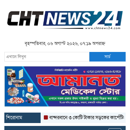
বৃহস্পতিবার, ০৬ অগাস্ট ২০২৬, ০৭:১৯ অপরাহ্ন
সার্চ
শিরোনাম
বান্দরবানে ৩ কোটি টাকার সড়কের কার্পেটিং উঠে যাচ্