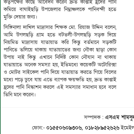
কর্তৃপক্ষের কাছে আবেদন করেন দ্রুত কাপ্তাই হ্রদের পানি
কমিয়ে বাঘাইছড়ি উপজেলার নিম্নাঞ্চলকে পানিবন্দী হতে
মুক্তি দেয়ার জন্য।
সিঙ্গিনালা দাখিল মাদ্রাসার শিক্ষক মো. রিয়াজ উদ্দিন বলেন,
আমি উগলছড়ি গ্রাম হতে বটতলী-উগলছড়ি সড়ক দিয়ে
নিয়মিত মাদ্রাসায় যাতায়াত করি কিন্তু বর্তমানে সড়কটি
পানিতে তলিয়ে থাকায় যাতায়াতের জন্য নৌকা ছাড়া কোন
উপায় নাই কিন্তু এখানে নির্দিষ্ট কোন নৌযান না থাকায়
যাতায়াতে অনেক সমস্যা হয়, ইতিমধ্যে কয়েকটি অটোরিক্সা
ও মোটর সাইকেল পানি দিয়ে যাতায়াত করতে গিয়ে বিলের
মধ্যে পড়ে ডুবে যায় এতে ব্যাপক ক্ষয়ক্ষতি হয়, দ্রুত কাপ্তাই
হ্রদের পানি নিস্কাশন করলে এই সমস্যার সমাধান হবে বলে
তিনি মনে করেন।
সম্পাদক
:
এসএম শামস
ফোন:-
০১৫৫০৬০৯৩০৬, ০১৮২৮৯৫২৬২৬
ইমেইল