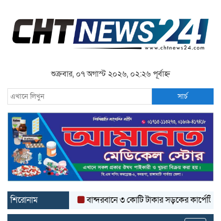
শুক্রবার, ০৭ অগাস্ট ২০২৬, ০২:২৬ পূর্বাহ্ন
সার্চ
শিরোনাম
বান্দরবানে ৩ কোটি টাকার সড়কের কার্পেটিং উঠে যাচ