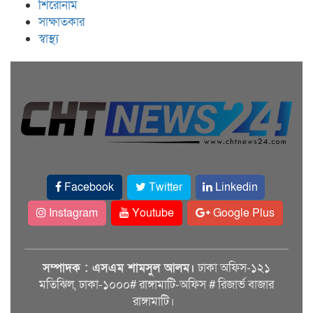
শিরোনাম
সাক্ষাতকার
স্বাস্থ্য
Facebook
Twitter
Linkedin
Instagram
Youtube
Google Plus
সম্পাদক : এসএম শামসুল আলম।
ঢাকা অফিস-১২১
মতিঝিল, ঢাকা-১০০০# রাঙ্গামাটি-অফিস # রিজার্ভ বাজার
রাঙ্গামাটি।