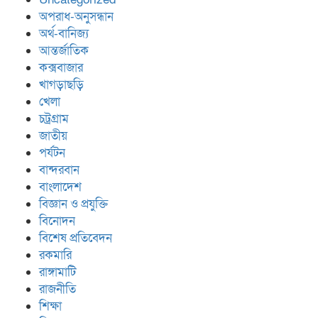
অপরাধ-অনুসন্ধান
অর্থ-বানিজ্য
আন্তর্জাতিক
কক্সবাজার
খাগড়াছড়ি
খেলা
চট্রগ্রাম
জাতীয়
পর্যটন
বান্দরবান
বাংলাদেশ
বিজ্ঞান ও প্রযুক্তি
বিনোদন
বিশেষ প্রতিবেদন
রকমারি
রাঙ্গামাটি
রাজনীতি
শিক্ষা