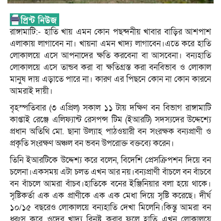
রাঙ্গামাটি:- হাতি খায় এমন কোন পছন্দনীয় খাবার বাড়ির আশপাশ
এলাকায় লাগাবেন না। খায়না এমন খাদ্য লাগাবেন।এতে করে হাতি
লোকালয়ে এসে আপনাদের ক্ষতি করবেনা বা আসবেনা। বন্যহাতি
লোকালয়ে এসে তান্ডব করা বা ক্ষতিগ্রস্ত করা বনবিভাব ও লোকাল
মানুষ দায় এড়াতে পারে না। কারণ এর পিছনে কোন না কোন কারনে
আমরাই দায়ী।
বৃহস্পতিবার (৩ এপ্রিল) সকাল ১১ টায় দক্ষিণ বন বিভাগ রাঙ্গামাটি
কাপ্তাই রেঞ্জে এলিফ্যান্ট রেসপন্স টিম (ইআরটি) সদস্যদের উদ্দেশ্যে
প্রধান অতিথি মো. ছানা উল্যাহ পাঠওয়ারী বন সংরক্ষক বন্যপ্রাণী ও
প্রকৃতি সংরক্ষণ অঞ্চল বন ভবন উপরোক্ত বক্তব্যে করেন।
তিনি ইআরটিকে উদ্দেশ্য করে বলেন, বিদেশি প্রেসক্রিপশন দিয়ে বন
চলেনা।একসময় এটা চলত এখন আর নয়।বন্যপ্রাণী বাঁচলে বন বাঁচবে
বন বাঁচলে আমরা বাঁচব।হাতিকে বনের ইঞ্জিনিয়ার বলা হয়ে থাকে।
সৃষ্টিকর্তা এক এক প্রাণীকে এক এক মেধা দিয়ে সৃষ্টি করেছে। দীর্ঘ
১০/১৫ বছরেও লোকালয়ে বন্যহাতি দেখা মিলেনি।কিন্তু আমরা বন
ধ্বংস করে ওদের খাদ্য বিনষ্ট করার ফলে হাতি এখন লোকালয়ে