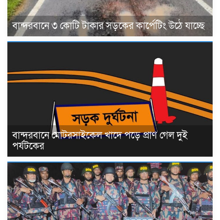
বান্দরবানে ৩ কোটি টাকার সড়কের কার্পেটিং উঠে যাচ্ছে
বান্দরবানে মোটরসাইকেল খাদে পড়ে প্রাণ গেল দুই
পর্যটকের