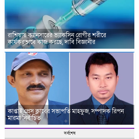
রাশিয়ায় ক্যানসারের ভ্যাকসিন রোগীর শরীরে
কার্যকরভাবে কাজ করছে, দাবি বিজ্ঞানীর
কাপ্তাই প্রেস ক্লাবের সভাপতি মাহফুজ, সম্পাদক রিপন
মারমা নির্বাচিত
সর্বশেষ