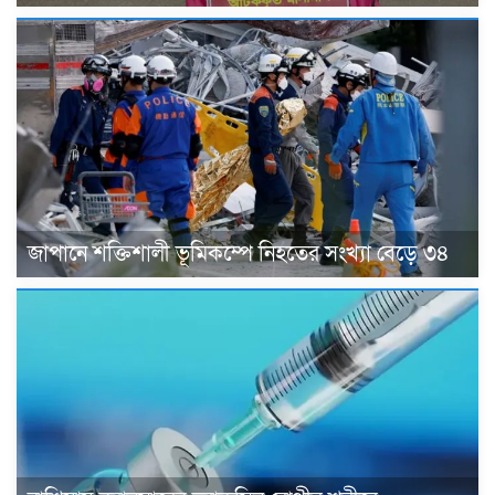
জাপানে শক্তিশালী ভূমিকম্পে নিহতের সংখ্যা বেড়ে ৩৪