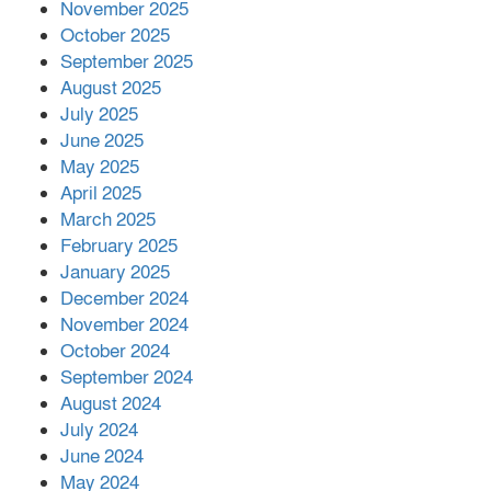
November 2025
October 2025
মালয়েশিয়ার প্রধানমন্ত্রীকে চিঠি দেয়ার
September 2025
পর ফোন তারেক রহমানের,গ্যাস সঙ্কট
মোকাবিলায় সহায়তার আশ্বাস
August 2025
July 2025
June 2025
২২১ কোটি টাকা বেড়েছে রেলের আয়,
কীভাবে?
May 2025
April 2025
March 2025
এক বিলিয়ন ডলার বিনিয়োগ হবে
February 2025
আনোয়ারায়
January 2025
December 2024
November 2024
বান্দরবানে বন্যায় ক্ষতিগ্রস্তদের মাঝে
October 2024
সহায়তা দিলেন সাচিং প্রু জেরী
September 2024
August 2024
July 2024
June 2024
May 2024