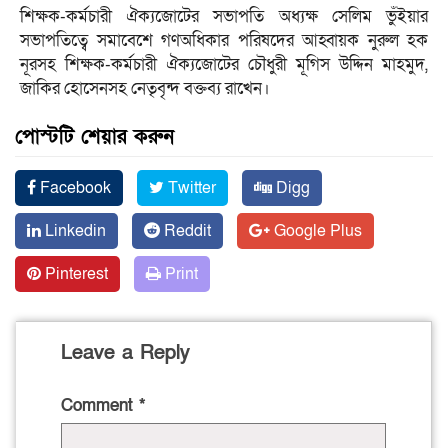
শিক্ষক-কর্মচারী ঐক্যজোটের সভাপতি অধ্যক্ষ সেলিম ভুঁইয়ার
সভাপতিত্বে সমাবেশে গণঅধিকার পরিষদের আহ্বায়ক নুরুল হক
নূরসহ শিক্ষক-কর্মচারী ঐক্যজোটের চৌধুরী মূগিস উদ্দিন মাহমুদ,
জাকির হোসেনসহ নেতৃবৃন্দ বক্তব্য রাখেন।
পোস্টটি শেয়ার করুন
Facebook
Twitter
Digg
Linkedin
Reddit
Google Plus
Pinterest
Print
Leave a Reply
Comment
*