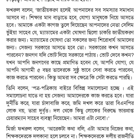
ফখরুল বলেন, ‘জাতীয়করণ হলেই আপনাদের সব সমস্যার সমাধান
আসবে না। শিক্ষার মান বাড়াতে হবে, যোগ্য মানুষকে নিয়ে আসতে
হবে। আমাকে একটা কাগজ তুলে দিয়েছেন আপনাদের নেতা সেলিম
ভুঁইয়া সাহেব যে, ম্যাডামের একটা ঘোষণা ছিলো চাকরি জাতীয়করণ
করার জন্য। ম্যাডামের ঘোষণা তো সকলের জন্য শিরোধার্য আমাদের
জন্য। সেজন্য সরকারে আসতে হবে তো। সরকারের কখন আসতে
পারবেন? জনগণ যদি ভোট দিয়ে সরকারে পাঠায়। ভোট দেবে কখন?
যখন আপনি জনগণের কাছে প্রমাণিত হবেন যে, আপনি যোগ্য, যে
আপনি আগামী ৫ বছর তাদেরকে সুষ্ঠু ভাবে সেবা করতে পারবেন,
কাজ করতে পারবেন। কিন্তু আমরা সব ক্ষেত্রে কি সেটা করতে পারছি।
তিনি বলেন, ‘পত্র-পত্রিকায় বাইরে বিভিন্ন সমালোচনা হচ্ছে । এই
সমালোচনা যাতে না হয় সেজন্য আমাদেরকে কাজ করতে হবে। যারা
দুর্নীতি করে, যারা চাঁদাবাজি করে, জমি দখল করে তারা বিএনপির
লোক নয়, তারা দুর্বৃত্ত। দল থেকে কিছু লোকের বিরুদ্ধে ভারপ্রাপ্ত
চেয়ারম্যান সাহেব ব্যবস্থা নিয়েছেন। আমরা এটা নেবো।’
মির্জা ফখরুল বলেন, ‘আরেকটা কথা বলি, এটা আমার নিজের কথা,
শিক্ষকদেরকে দলকানা হলে চলবে না। শিক্ষকদেরকে দলীয় রাজনীতি