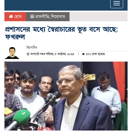
Toggle
naviga
হোম
রাজনীতি
,
শিরোনাম
প্রশাসনের মধ্যে স্বৈরাচারের ভূত বসে আছে:
ফখরুল
রিপোর্টার
আপডেট সময় শনিবার, ৫ অক্টোবর, ২০২৪
২৮৬ দেখা হয়েছে