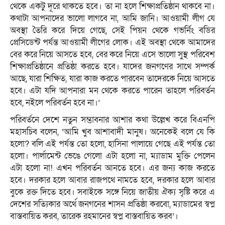
থেকে একটু দূরে থাকতে হবে। তা না হলে শিক্ষাপ্রতিষ্ঠান থাকবে না।
কথাটা আপনাদের ভালো লাগবে না, আমি জানি। আওয়ামী লীগ যে
অবস্থা তৈরি করে দিয়ে গেছে, সেই পিয়ন থেকে গভর্নিং বডির
প্রেসিডেন্ট পর্যন্ত আওয়ামী লীগের লোক। এই অবস্থা থেকে আমাদের
বের করে নিয়ে আসতে হবে, বের করে নিয়ে এসে ভালো সুস্থ পরিবেশ
শিক্ষাপ্রতিষ্ঠানে প্রতিষ্ঠা করতে হবে। যাদের জনগণের সাথে সম্পর্ক
আছে, যারা শিক্ষিত, যারা কাজ করতে পারবেন তাদেরকে নিয়ে আসতে
হবে। এটা যদি আপনারা মন থেকে করতে পারেন তাহলে পরিবর্তন
হবে, নইলে পরিবর্তন হবে না।’
পরিবর্তনে দেশে নতুন সম্ভাবনার আশার কথা উল্লেখ করে বিএনপি
মহাসচিব বলেন, ‘আমি খুব আশাবাদী মানুষ। অনেকেই বলে যে কি
হলো? বলি এই পর্যন্ত তো হলো, হাসিনা পালায়ে গেছে এই পর্যন্ত তো
হলো। পার্লামেন্ট ভেঙে গেলো এটা হলো না, ম্যাডাম মুক্তি পেলেন
এটা হলো না! এখন পরিবর্তন আনতে হবে। এর জন্য কাজ করতে
হবে। দরকার হলে আবার রাজপথে নামতে হবে, দরকার হলে আবার
বুকে রক্ত দিতে হবে। সবাইকে সঙ্গে নিয়ে জাতীয় ঐক্য সৃষ্টি করে এ
দেশের সত্যিকার অর্থে জনগনের শাসন প্রতিষ্ঠা করবো, ম্যাডামের স্বপ্ন
বাস্তবায়িত করব, তারেক রহমানের স্বপ্ন বাস্তবায়িত করব’।