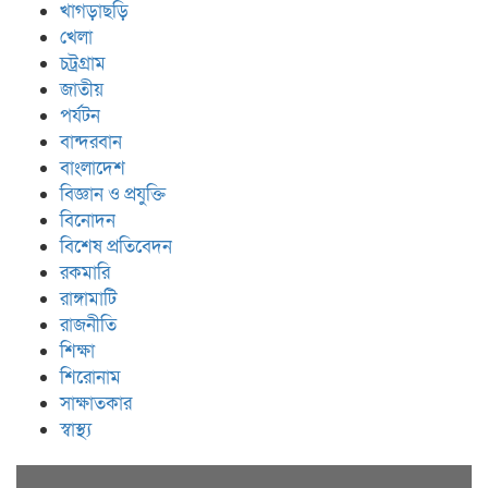
খাগড়াছড়ি
খেলা
চট্রগ্রাম
জাতীয়
পর্যটন
বান্দরবান
বাংলাদেশ
বিজ্ঞান ও প্রযুক্তি
বিনোদন
বিশেষ প্রতিবেদন
রকমারি
রাঙ্গামাটি
রাজনীতি
শিক্ষা
শিরোনাম
সাক্ষাতকার
স্বাস্থ্য