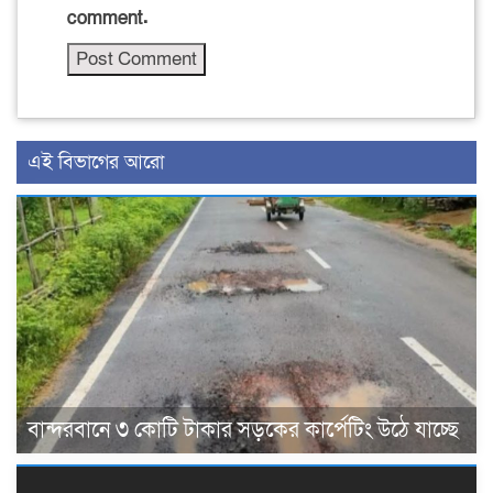
comment.
এই বিভাগের আরো
বান্দরবানে ৩ কোটি টাকার সড়কের কার্পেটিং উঠে যাচ্ছে