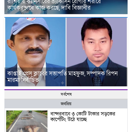
রাশিয়ায় ক্যানসারের ভ্যাকসিন রোগীর শরীরে
কার্যকরভাবে কাজ করছে, দাবি বিজ্ঞানীর
কাপ্তাই প্রেস ক্লাবের সভাপতি মাহফুজ, সম্পাদক রিপন
মারমা নির্বাচিত
সর্বশেষ
জনপ্রিয়
বান্দরবানে ৩ কোটি টাকার সড়কের
কার্পেটিং উঠে যাচ্ছে