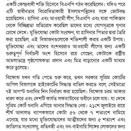
একটি কেন্দ্রবাদী শক্তি হিসেবে বিএনপি গঠন করেছিলেন। যদিও পরে
এটি স্বাধীনতার বিরোধিতাকারী ইসলামপন্থিদের সঙ্গে জোটবদ্ধ
হয়েছিলেন। হাসিনা এবং আওয়ামী লীগ, বিএনপি এবং যারা পাকিস্তান
থেকে বিচ্ছিন্নতা প্রতিরোধ করেছিল তাদের মধ্যে যোগসূত্রকে ঘৃণার
চোখে দেখে। মুক্তিযোদ্ধা কোটা সংরক্ষণ, যা হাসিনার পিতার দ্বারা তৈরি
করা হয়েছিল, এই বিভাজনগুলোকে শক্তিশালী করার একটি উপায়।
মুক্তিযোদ্ধা এবং তাদের বংশধররাও আওয়ামী লীগের জন্য একটি
গুরুত্বপূর্ণ নির্বাচনী অংশ হিসেবে রয়ে গেছেন, কোটাকে রাষ্ট্রীয়
আমলাতন্ত্রে পৃষ্ঠপোষকতা প্রদান এবং মিত্র বাড়ানোর একটি মাধ্যম
করে তুলেছে।
বিক্ষোভ যখন গতি পেতে শুরু করে, তখন সরকার সুপ্রিম কোর্টের
আপিল বিভাগকে হাইকোর্টের সিদ্ধান্ত বাতিল করতে বলে, সেইমতো
৭ই আগস্ট শুনানির দিন নির্ধারণ করা হয়েছিল। বিক্ষোভ চরম আকার
ধারণ করে এবং দেশটি কার্যত লকডাউনের অধীনে চলে যায়। যা দেখে
সুপ্রিম কোর্ট শুনানি এগিয়ে আনার সিদ্ধান্ত নেয়। ২১শে জুলাইয়ে রায়ে
শীর্ষ আদালত ব্যাপকভাবে কোটা ৫৬ থেকে ৭ শতাংশে নামিয়ে
এনেছে, যার মধ্যে মুক্তিযোদ্ধাদের আত্মীয়দের জন্য ৫ শতাংশ এবং
জাতিগত সংখ্যালঘু, প্রতিবন্ধী এবং নন-বাইনারি লিঙ্গের লোকদের জন্য