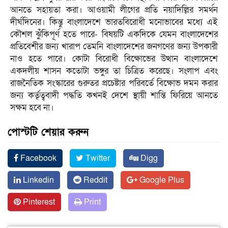
আনতে সহায়তা করা। আওয়ামী লীগের প্রতি নয়াদিল্লির সমর্থন
দীর্ঘদিনের। কিন্তু বাংলাদেশে ভারতবিরোধী মনোভাবের মধ্যে এই
কৌশল ঝুঁঁকিপূর্ণ হতে পারে- বিষয়টি একদিকে যেমন বাংলাদেশের
প্রতিবেশীর জন্য খারাপ তেমনি বাংলাদেশের জনগণের জন্য উপকারী
নাও হতে পারে। কোটা বিরোধী বিক্ষোভের উত্থান বাংলাদেশে
একদলীয় শাসন কতোটা ভঙ্গুর তা চিত্রিত করেছে। সংলাপ এবং
রাজনৈতিক সংস্কারের গুরুতর প্রচেষ্টার পরিবর্তে বিক্ষোভ দমন করার
জন্য কর্তৃত্ববাদী পদ্ধতি কখনই দেশে স্থায়ী শান্তি ফিরিয়ে আনতে
সক্ষম হবে না।
পোস্টটি শেয়ার করুন
Facebook
Twitter
Digg
Linkedin
Reddit
Google Plus
Pinterest
Print