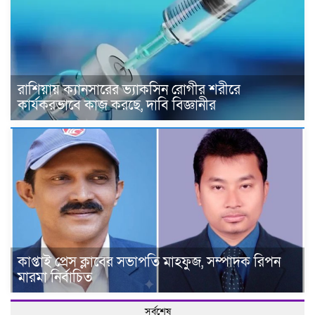
রাশিয়ায় ক্যানসারের ভ্যাকসিন রোগীর শরীরে
কার্যকরভাবে কাজ করছে, দাবি বিজ্ঞানীর
কাপ্তাই প্রেস ক্লাবের সভাপতি মাহফুজ, সম্পাদক রিপন
মারমা নির্বাচিত
সর্বশেষ