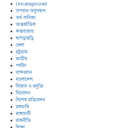
Uncategorized
অপরাধ-অনুসন্ধান
অর্থ-বানিজ্য
আন্তর্জাতিক
কক্সবাজার
খাগড়াছড়ি
খেলা
চট্রগ্রাম
জাতীয়
পর্যটন
বান্দরবান
বাংলাদেশ
বিজ্ঞান ও প্রযুক্তি
বিনোদন
বিশেষ প্রতিবেদন
রকমারি
রাঙ্গামাটি
রাজনীতি
শিক্ষা