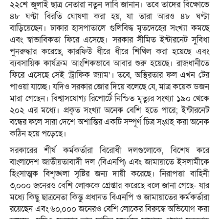
২২শে জুলাই ছাত্র নেতারা নতুন দাবি জানান। তবে তাদের বিক্ষোভে
৪৮ ঘণ্টা বিরতি ঘোষণা করা হয়, যা তারা আরও ৪৮ ঘণ্টা
বাড়িয়েছেন। ঢাকার হাসপাতালে গুলিবিদ্ধ মৃতদেহের সংখ্যা কমছে
এবং স্বাভাবিকতা ফিরে এসেছে। সরকার সীমিত ইন্টারনেট সুবিধা
পুনরুদ্ধার করেছে, কারফিউ ধীরে ধীরে শিথিল করা হয়েছে এবং
ব্যবসায়িক কার্যক্রম আংশিকভাবে আবার শুরু হয়েছে। রাজধানীতে
ফিরে এসেছে সেই ‘ট্রাফিক জ্যাম’। তবে, অস্থিরতার ফল এখন টের
পাওয়া যাচ্ছে। যদিও সরকার জোর দিয়ে বলেছে যে, মাত্র কয়েক ডজন
মারা গেছেন। বিশ্বাসযোগ্য রিপোর্টে নিশ্চিত মৃত্যুর সংখ্যা ১৯০ থেকে
২০২ এর মধ্যে। প্রকৃত সংখ্যা অনেক বেশি হতে পারে; ইন্টারনেট
বন্ধের ফলে সারা দেশে অশান্তির একটি সম্পূর্ণ চিত্র সংগ্রহ করা অনেক
কঠিন হয়ে পড়েছে।
সরকারের শীর্ষ কর্মকর্তারা বিরোধী দলগুলোকে, বিশেষ করে
বাংলাদেশ জাতীয়তাবাদী দল (বিএনপি) এবং জামায়াতে ইসলামীকে
হিংসাত্মক বিশৃঙ্খলা সৃষ্টির জন্য দায়ী করেছে। নিরাপত্তা বাহিনী
৩,০০০ জনেরও বেশি লোককে গ্রেপ্তার করেছে বলে জানা গেছে- যার
মধ্যে কিছু ছাত্রনেতা কিন্তু প্রধানত বিএনপি ও জামায়াতের কর্মকর্তারা
রয়েছেন এবং ৬০,০০০ জনেরও বেশি লোকের বিরুদ্ধে অভিযোগ করা