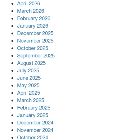
April 2026
বিজ্ঞানীর
March 2026
February 2026
কাপ্তাই প্রেস ক্লাবের সভাপতি মাহফুজ,
January 2026
সম্পাদক রিপন মারমা নির্বাচিত
December 2025
November 2025
October 2025
মালয়েশিয়ার প্রধানমন্ত্রীকে চিঠি দেয়ার
September 2025
পর ফোন তারেক রহমানের,গ্যাস সঙ্কট
মোকাবিলায় সহায়তার আশ্বাস
August 2025
July 2025
June 2025
২২১ কোটি টাকা বেড়েছে রেলের আয়,
কীভাবে?
May 2025
April 2025
March 2025
এক বিলিয়ন ডলার বিনিয়োগ হবে
February 2025
আনোয়ারায়
January 2025
December 2024
November 2024
বান্দরবানে বন্যায় ক্ষতিগ্রস্তদের মাঝে
October 2024