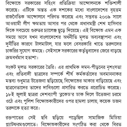
বিক্ষোভে সরকারের সহিংস প্রতিক্রিয়া আন্দোলনকে শক্তিশালী
করেছে। এটিকে অন্তত এক দশকের মধ্যে বাংলাদেশের বৃহত্তম
রাজনৈতিক আন্দোলনে পরিণত করেছে এবং সম্ভবত ২০০৯ সালে
আওয়ামী লীগ ক্ষমতায় আসার পর থেকে প্রধানমন্ত্রী শেখ হাসিনার
দিকে সবচেয়ে গুরুতর চ্যালেঞ্জ ছুড়ে দিয়েছে। এই বিক্ষোভ এমন এক
সময়ে আসে যখন বাংলাদেশের অর্থনীতি মূলত অব্যবস্থাপনা এবং
দুর্নীতির কারণে টালমাটাল, যার ফলে বেসরকারি খাতে তরুণদের
চাকরির সুযোগ কমছে। সেইসঙ্গে সরকারের কর্তৃত্ববাদের জেরে বাড়ছে
ক্রমবর্ধমান হতাশা।
সংকট মূলত সরকারের তৈরি। এর প্রাথমিক দমন-পীড়নের নৃশংসতা
এবং প্রতিবাদী ছাত্রদের সম্পর্কে শীর্ষ কর্মকর্তাদের অবমাননাকর
মন্তব্য শুধুমাত্র উত্তেজনা ছড়িয়েছে, বিক্ষোভের আকার বাড়িয়েছে এবং
ছাত্রনেতাদের তাদের দাবিগুলো প্রসারিত করতে প্ররোচিত করেছে।
১৮ই জুলাই ছাত্ররা দেশব্যাপী ‘ব্লকেড’র ডাক দিলে উত্তেজনা চরমে
ওঠে এবং পুলিশ বিক্ষোভকারীদের ওপর হামলা চালায়, কয়েক ডজন
তরুণকে হত্যা করে।
রক্তপাতের সেই ছবি ছড়িয়ে পড়েছিল সামাজিক মিডিয়া
প্ল্যাটফরমগুলোতে। বিক্ষোভকারীদের সংগঠিত করা থেকে বিরত