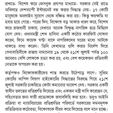
রাখতে- বিশেষ করে ফেসবুক গ্রুপের মাধ্যমে- সরকার সেই রাতে
অবিলম্বে দেশব্যাপী ইন্টারনেট বন্ধ করার সিদ্ধান্ত নেয়। ১৭ কোটি
মানুষকে অনলাইন সুযোগ থেকে বঞ্চিত করা হয়। কিন্তু ক্ষয়ক্ষতি যা
হবার হয়ে গেছে। পরের দিন, বিক্ষোভ বড় আকার ধারণ করে, বিশেষ
করে রাজধানী ঢাকায়, যেখানে অনেক বিক্ষুব্ধ নাগরিক ছাত্র মিছিলে
যোগ দেয়। প্রধানমন্ত্রী শেখ হাসিনা একটি কঠোর কারফিউ ঘোষণা
করেন, দিনে কয়েক ঘণ্টা বাদে নাগরিকদের ঘরের মধ্যে আটকে
থাকতে বাধ্য করেন। তিনি দেখামাত্র গুলি করার নির্দেশ দিয়ে
সেনাবাহিনীকে রাস্তায় নামানোয় ১৯ থেকে ২১শে জুলাই পর্যন্ত ১০০
জনেরও বেশি লোককে হত্যা করা হয়, এবং বেশ কয়েকজন প্রতিবাদী
নেতাকে অপহরণ করা হয়।
কর্তৃপক্ষও বিক্ষোভকারীদের শান্ত করতে উঠেপড়ে লাগে। সুপ্রিম
কোর্টের আপিল বিভাগ হাইকোর্টের সিদ্ধান্তের বিরুদ্ধে গিয়ে ২১শে
জুলাই সরকারি চাকরিতে কোটা কমানোর আদেশ দেয়। সরকার একটি
স্বাধীন তদন্তের প্রতিশ্রুতি দিয়েছে এবং একজন মন্ত্রী দাবি করেছেন যে,
সহিংসতার জন্য দায়ী প্রত্যেককে জবাবদিহি করা হবে। তবুও আইনি
প্রক্রিয়া বা ন্যায়বিচারের প্রতিশ্রুতির পরিবর্তে সরকারের দমনমূলক
প্রতিক্রিয়ার কঠোরতা, বিক্ষোভকে নীরব করে দিয়েছে বলে মনে হচ্ছে।