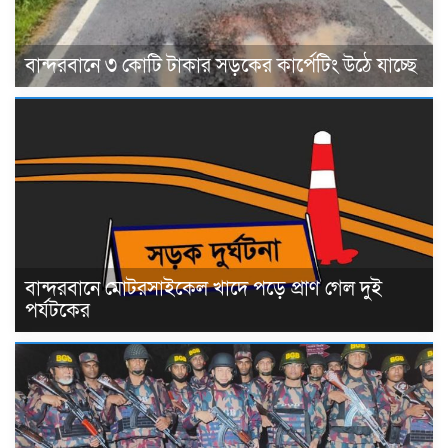
বান্দরবানে ৩ কোটি টাকার সড়কের কার্পেটিং উঠে যাচ্ছে
বান্দরবানে মোটরসাইকেল খাদে পড়ে প্রাণ গেল দুই
পর্যটকের