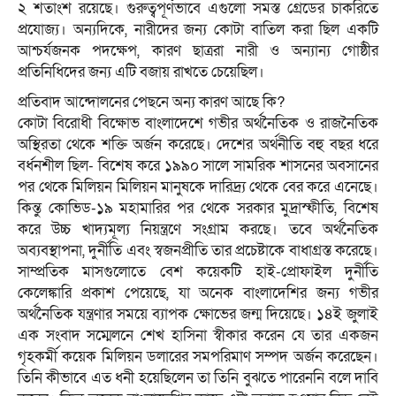
২ শতাংশ রয়েছে। গুরুত্বপূর্ণভাবে এগুলো সমস্ত গ্রেডের চাকরিতে
প্রযোজ্য। অন্যদিকে, নারীদের জন্য কোটা বাতিল করা ছিল একটি
আশ্চর্যজনক পদক্ষেপ, কারণ ছাত্ররা নারী ও অন্যান্য গোষ্ঠীর
প্রতিনিধিদের জন্য এটি বজায় রাখতে চেয়েছিল।
প্রতিবাদ আন্দোলনের পেছনে অন্য কারণ আছে কি?
কোটা বিরোধী বিক্ষোভ বাংলাদেশে গভীর অর্থনৈতিক ও রাজনৈতিক
অস্থিরতা থেকে শক্তি অর্জন করেছে। দেশের অর্থনীতি বহু বছর ধরে
বর্ধনশীল ছিল- বিশেষ করে ১৯৯০ সালে সামরিক শাসনের অবসানের
পর থেকে মিলিয়ন মিলিয়ন মানুষকে দারিদ্র্য থেকে বের করে এনেছে।
কিন্তু কোভিড-১৯ মহামারির পর থেকে সরকার মুদ্রাস্ফীতি, বিশেষ
করে উচ্চ খাদ্যমূল্য নিয়ন্ত্রণে সংগ্রাম করছে। তবে অর্থনৈতিক
অব্যবস্থাপনা, দুর্নীতি এবং স্বজনপ্রীতি তার প্রচেষ্টাকে বাধাগ্রস্ত করেছে।
সাম্প্রতিক মাসগুলোতে বেশ কয়েকটি হাই-প্রোফাইল দুর্নীতি
কেলেঙ্কারি প্রকাশ পেয়েছে, যা অনেক বাংলাদেশির জন্য গভীর
অর্থনৈতিক যন্ত্রণার সময়ে ব্যাপক ক্ষোভের জন্ম দিয়েছে। ১৪ই জুলাই
এক সংবাদ সম্মেলনে শেখ হাসিনা স্বীকার করেন যে তার একজন
গৃহকর্মী কয়েক মিলিয়ন ডলারের সমপরিমাণ সম্পদ অর্জন করেছেন।
তিনি কীভাবে এত ধনী হয়েছিলেন তা তিনি বুঝতে পারেননি বলে দাবি