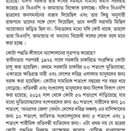
হয়েছে। যদিও সরকার তার দাবির সমর্থনে সামান্য প্রমাণ সরবরাহ
করেছে যে বিএনপি ও জামায়াত বিক্ষোভ চালাচ্ছে। যদিও বিএনপি
ছাত্রদের জনসমর্থনের প্রস্তাব দিয়েছিল এবং তার কিছু অনুসারী
রাজপথে তাদের সঙ্গে যোগ দিয়েছিল, তবে দলটি সরাসরি মিছিল
আয়োজনে জড়িত ছিল না। নিহতদের মধ্যে যদি কেউ থাকে, তাহলে
তারা বিএনপি, জামায়াত বা অন্যান্য বিরোধী দলের লোক বলে মনে
করা হচ্ছে ।
কোটা পদ্ধতি কীভাবে আন্দোলনের সূত্রপাত করেছে?
স্বাধীনতার পরপরই ১৯৭২ সালে সরকারি চাকরিতে সংরক্ষিত কোটা
চালু করা হয়েছিল। প্রথমে সরকারি চাকরির ৮০ শতাংশ মুক্তিযোদ্ধা,
একাত্তরে ক্ষতিগ্রস্ত নারী এবং দেশের দরিদ্র এলাকার মানুষদের জন্য
বরাদ্দ করা হয়েছিল। কোটার সামগ্রিক শতাংশ বছরের পর বছর ধরে
বেড়েছে। প্রতিবন্ধী এবং সংখ্যালঘু মানুষদের জন্য বিশেষ বিভাগ যোগ
করা হয়েছে; ২০১২ সাল থেকে কোটা ৫৬ শতাংশে দাঁড়িয়েছে, যার
মধ্যে মুক্তিযোদ্ধাদের বংশধরদের জন্য ৩০ শতাংশ, নারীদের জন্য ১০
শতাংশ, ‘অনগ্রসর জেলা’ (অর্থাৎ দেশের দরিদ্র অঞ্চল) এর বাসিন্দাদের
জন্য ১০ শতাংশ, জাতিগত সংখ্যালঘুদের জন্য ৫ শতাংশ এবং ১
শতাংশ শারীরিক প্রতিবন্ধী ব্যক্তিদের জন্য। এটা প্রথম নয় যে ছাত্ররা
কোটা পদ্ধতির বিরুদ্ধে আন্দোলন করেছে, যেটিকে বাংলাদেশে