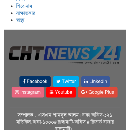
শিরোনাম
সাক্ষাতকার
স্বাস্থ্য
Facebook
Twitter
Linkedin
Instagram
Youtube
Google Plus
সম্পাদক : এসএম শামসুল আলম।
ঢাকা অফিস-১২১
মতিঝিল, ঢাকা-১০০০# রাঙ্গামাটি-অফিস # রিজার্ভ বাজার
রাঙ্গামাটি।