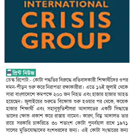
ডেস্ক রিপোট:- কোটা পদ্ধতির বিরুদ্ধে প্রতিবাদকারী শিক্ষার্থীদের ওপর
দমন-পীড়ন শুরু করে নিরাপত্তা রক্ষাকারীরা। এতে ১৬ই জুলাই থেকে
সারা বাংলাদেশে কমপক্ষে ২০০ জন নিহত এবং হাজার হাজার আহত
হয়েছেন। জুলাইয়ের শুরুতে বিক্ষোভ শুরু হওয়ার পর থেকে, কয়েক
হাজার শিক্ষার্থী এবং সহানুভূতিশীলরা আদালতের একটি সিদ্ধান্তে
তাদের ক্ষোভ প্রকাশ করে রাস্তায় নামেন। কারণ, নিম্ন আদালত তার
রায়ে সরকারি চাকরিতে ৩০ শতাংশ কোটা পুনর্বহাল রাখে ১৯৭১
সালের মুক্তিযোদ্ধাদের বংশধরদের জন্য। এই কোটা সংস্কারের জন্য