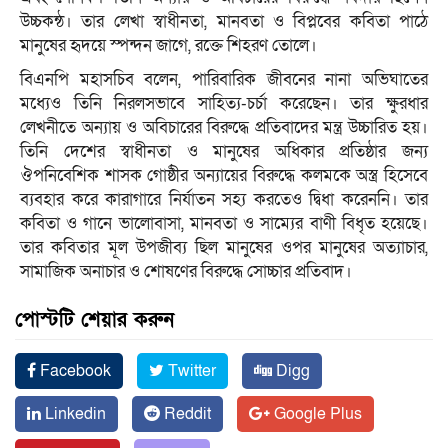
উচ্চকন্ঠ। তার লেখা স্বাধীনতা, মানবতা ও বিপ্লবের কবিতা পাঠে
মানুষের হৃদয়ে স্পন্দন জাগে, রক্তে শিহরণ তোলে।
বিএনপি মহাসচিব বলেন, পারিবারিক জীবনের নানা অভিঘাতের
মধ্যেও তিনি নিরলসভাবে সাহিত্য-চর্চা করেছেন। তার ক্ষুরধার
লেখনীতে অন্যায় ও অবিচারের বিরুদ্ধে প্রতিবাদের মন্ত্র উচ্চারিত হয়।
তিনি দেশের স্বাধীনতা ও মানুষের অধিকার প্রতিষ্ঠার জন্য
ঔপনিবেশিক শাসক গোষ্ঠীর অন্যায়ের বিরুদ্ধে কলমকে অস্ত্র হিসেবে
ব্যবহার করে কারাগারে নির্যাতন সহ্য করতেও দ্বিধা করেননি। তার
কবিতা ও গানে ভালোবাসা, মানবতা ও সাম্যের বাণী বিধৃত হয়েছে।
তার কবিতার মূল উপজীব্য ছিল মানুষের ওপর মানুষের অত্যাচার,
সামাজিক অনাচার ও শোষণের বিরুদ্ধে সোচ্চার প্রতিবাদ।
পোস্টটি শেয়ার করুন
Facebook
Twitter
Digg
Linkedin
Reddit
Google Plus