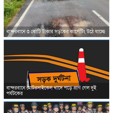
বান্দরবানে ৩ কোটি টাকার সড়কের কার্পেটিং উঠে যাচ্ছে
বান্দরবানে মোটরসাইকেল খাদে পড়ে প্রাণ গেল দুই
পর্যটকের