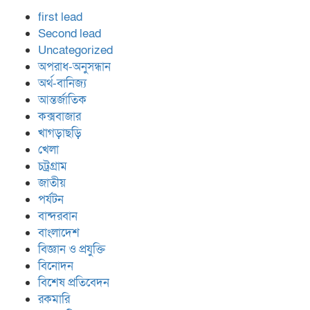
first lead
Second lead
Uncategorized
অপরাধ-অনুসন্ধান
অর্থ-বানিজ্য
আন্তর্জাতিক
কক্সবাজার
খাগড়াছড়ি
খেলা
চট্রগ্রাম
জাতীয়
পর্যটন
বান্দরবান
বাংলাদেশ
বিজ্ঞান ও প্রযুক্তি
বিনোদন
বিশেষ প্রতিবেদন
রকমারি