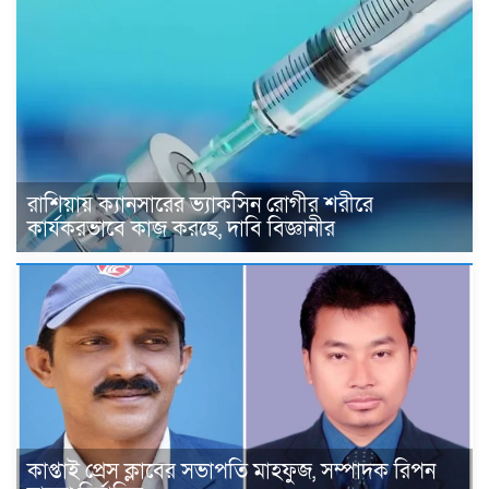
রাশিয়ায় ক্যানসারের ভ্যাকসিন রোগীর শরীরে
কার্যকরভাবে কাজ করছে, দাবি বিজ্ঞানীর
কাপ্তাই প্রেস ক্লাবের সভাপতি মাহফুজ, সম্পাদক রিপন