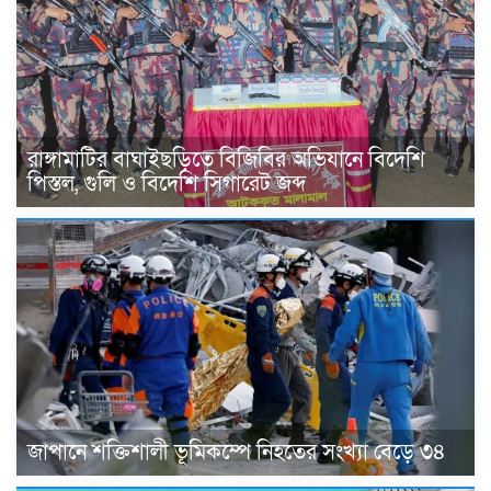
রাঙ্গামাটির বাঘাইছড়িতে বিজিবির অভিযানে বিদেশি
পিস্তল, গুলি ও বিদেশি সিগারেট জব্দ
জাপানে শক্তিশালী ভূমিকম্পে নিহতের সংখ্যা বেড়ে ৩৪