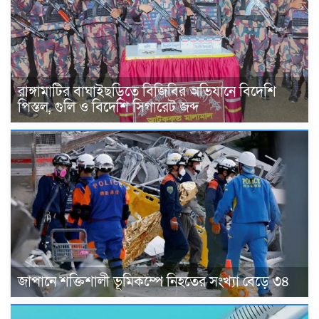
রাঙ্গামাটির বাঘাইছড়িতে বিজিবির অভিযানে বিদেশি
পিস্তল, গুলি ও বিদেশি সিগারেট জব্দ
জাপানে শক্তিশালী ভূমিকম্পে নিহতের সংখ্যা বেড়ে ৩৪