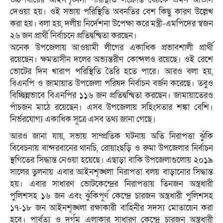
দেওয়া হয়। ওই সভায় পরিস্থিতি অবনতির বেশ কিছু কারণ উল্লেখ
করা হয়। বলা হয়, দলীয় নির্দেশনা উপেক্ষা করে মন্ত্রী-এমপিদের স্বজন
২৬ জন প্রার্থী নির্বাচনে প্রতিদ্বন্দ্বিতা করছেন।
অনেক উপজেলায় আওয়ামী লীগের একাধিক প্রভাবশালী প্রার্থী
রয়েছেন। ক্ষমতাসীন দলের অভ্যন্তরীণ কোন্দলও রয়েছে। ওই রেশে
ভোটের দিন খারাপ পরিস্থিতি তৈরি হতে পারে। আরও বলা হয়,
বিএনপি ও জামায়াত উপজেলা পরিষদ নির্বাচন বর্জন করেছে। তবুও
বিচ্ছিন্নভাবে বিএনপির ১১৬ জন প্রতিদ্বন্দ্বিতা করছেন। জামায়াতেরও
পাঁচজন মাঠে রয়েছেন। এসব উপজেলায় সহিংসতার শঙ্কা বেশি।
নির্ভরযোগ্য একাধিক সূত্রে এসব তথ্য জানা গেছে।
আরও জানা যায়, সভায় সাম্প্রতিক ঘটনায় অতি নিরাপত্তা ঝুঁকি
বিবেচনায় বান্দরবানের থানচি, রোয়াংছড়ি ও রুমা উপজেলার নির্বাচন
স্থগিতের সিদ্ধান্ত নেওয়া হয়েছে। এছাড়া বাকি উপজেলাগুলোয় ২০১৯
সালের তুলনায় এবার আইনশৃঙ্খলা নিরাপত্তা বলয় বাড়ানোর সিদ্ধান্ত
হয়। এবার সাধারণ ভোটকেন্দ্রের নিরাপত্তায় তিনজন অস্ত্রধারী
পুলিশসহ ১৬ জন এবং ঝুঁকিপূর্ণ কেন্দ্রে চারজন অস্ত্রধারী পুলিশসহ
১৭-১৮ জন আইনশৃঙ্খলা রক্ষাকারী বাহিনীর সদস্য মোতায়েন করা
হবে। পার্বত্য ও দুর্গম এলাকার সাধারণ কেন্দ্রে চারজন অস্ত্রধারী