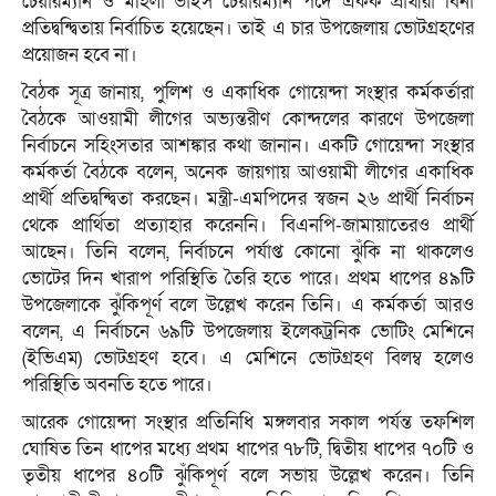
চেয়ারম্যান ও মহিলা ভাইস চেয়ারম্যান পদে একক প্রার্থীরা বিনা
প্রতিদ্বন্দ্বিতায় নির্বাচিত হয়েছেন। তাই এ চার উপজেলায় ভোটগ্রহণের
প্রয়োজন হবে না।
বৈঠক সূত্র জানায়, পুলিশ ও একাধিক গোয়েন্দা সংস্থার কর্মকর্তারা
বৈঠকে আওয়ামী লীগের অভ্যন্তরীণ কোন্দলের কারণে উপজেলা
নির্বাচনে সহিংসতার আশঙ্কার কথা জানান। একটি গোয়েন্দা সংস্থার
কর্মকর্তা বৈঠকে বলেন, অনেক জায়গায় আওয়ামী লীগের একাধিক
প্রার্থী প্রতিদ্বন্দ্বিতা করছেন। মন্ত্রী-এমপিদের স্বজন ২৬ প্রার্থী নির্বাচন
থেকে প্রার্থিতা প্রত্যাহার করেননি। বিএনপি-জামায়াতেরও প্রার্থী
আছেন। তিনি বলেন, নির্বাচনে পর্যাপ্ত কোনো ঝুঁকি না থাকলেও
ভোটের দিন খারাপ পরিস্থিতি তৈরি হতে পারে। প্রথম ধাপের ৪৯টি
উপজেলাকে ঝুঁকিপূর্ণ বলে উল্লেখ করেন তিনি। এ কর্মকর্তা আরও
বলেন, এ নির্বাচনে ৬৯টি উপজেলায় ইলেকট্রনিক ভোটিং মেশিনে
(ইভিএম) ভোটগ্রহণ হবে। এ মেশিনে ভোটগ্রহণ বিলম্ব হলেও
পরিস্থিতি অবনতি হতে পারে।
আরেক গোয়েন্দা সংস্থার প্রতিনিধি মঙ্গলবার সকাল পর্যন্ত তফশিল
ঘোষিত তিন ধাপের মধ্যে প্রথম ধাপের ৭৮টি, দ্বিতীয় ধাপের ৭০টি ও
তৃতীয় ধাপের ৪০টি ঝুঁকিপূর্ণ বলে সভায় উল্লেখ করেন। তিনি