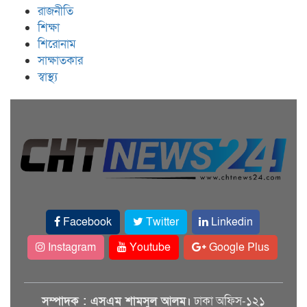
রাজনীতি
শিক্ষা
শিরোনাম
সাক্ষাতকার
স্বাস্থ্য
Facebook
Twitter
Linkedin
Instagram
Youtube
Google Plus
সম্পাদক : এসএম শামসুল আলম।
ঢাকা অফিস-১২১