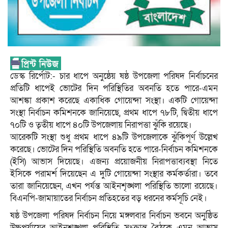
ডেস্ক রির্পোট:- চার ধাপে অনুষ্ঠেয় ষষ্ঠ উপজেলা পরিষদ নির্বাচনের
প্রতিটি ধাপেই ভোটের দিন পরিস্থিতির অবনতি হতে পারে-এমন
আশঙ্কা প্রকাশ করেছে একাধিক গোয়েন্দা সংস্থা। একটি গোয়েন্দা
সংস্থা নির্বাচন কমিশনকে জানিয়েছে, প্রথম ধাপে ৭৮টি, দ্বিতীয় ধাপে
৭০টি ও তৃতীয় ধাপে ৪০টি উপজেলায় নিরাপত্তা ঝুঁকি রয়েছে।
আরেকটি সংস্থা শুধু প্রথম ধাপে ৪৯টি উপজেলাকে ঝুঁকিপূর্ণ উল্লেখ
করেছে। ভোটের দিন পরিস্থিতি অবনতি হতে পারে-নির্বাচন কমিশনকে
(ইসি) আভাস দিয়েছে। এজন্য প্রয়োজনীয় নিরাপত্তাব্যবস্থা নিতে
ইসিকে পরামর্শ দিয়েছেন এ দুটি গোয়েন্দা সংস্থার কর্মকর্তারা। তবে
তারা জানিয়েছেন, এখন পর্যন্ত আইনশৃঙ্খলা পরিস্থিতি ভালো রয়েছে।
বিএনপি-জামায়াতের নির্বাচন প্রতিহতের বড় ধরনের কর্মসূচি নেই।
ষষ্ঠ উপজেলা পরিষদ নির্বাচন নিয়ে মঙ্গলবার নির্বাচন ভবনে অনুষ্ঠিত
উচ্চপর্যায়ের আইনশৃঙ্খলা পরিস্থিতি সংক্রান্ত বৈঠকে এমন আভাস