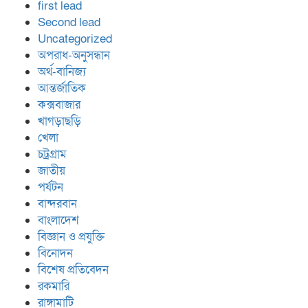
first lead
Second lead
Uncategorized
অপরাধ-অনুসন্ধান
অর্থ-বানিজ্য
আন্তর্জাতিক
কক্সবাজার
খাগড়াছড়ি
খেলা
চট্রগ্রাম
জাতীয়
পর্যটন
বান্দরবান
বাংলাদেশ
বিজ্ঞান ও প্রযুক্তি
বিনোদন
বিশেষ প্রতিবেদন
রকমারি
রাঙ্গামাটি