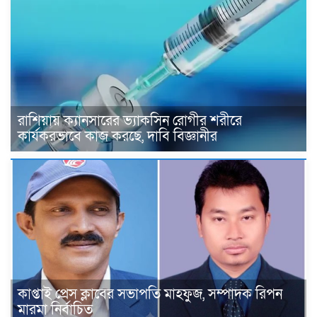
রাশিয়ায় ক্যানসারের ভ্যাকসিন রোগীর শরীরে
কার্যকরভাবে কাজ করছে, দাবি বিজ্ঞানীর
কাপ্তাই প্রেস ক্লাবের সভাপতি মাহফুজ, সম্পাদক রিপন
মারমা নির্বাচিত