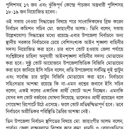
পুলিশসহ ১৭ জন এবং ঝুঁকিপূর্ণ কেন্দ্রে পাঁচজন অস্ত্রধারী পুলিশসহ
১৮-১৯ জন নিয়োজিত হবেন।
ওই সভায় নেওয়া সিদ্ধান্তের বিষয়ে পরে সাংবাদিকদের ব্রিফ করেন
নির্বাচন কমিশন সচিব মো. জাহাংগীর আলম। তিনি বলেন, সভায়
উল্লেখযোগ্য সিদ্ধান্তের মধ্যে রয়েছে-এবার উপজেলা নির্বাচনে অন্য
স্থানীয় সরকার নির্বাচনের চেয়ে বেশিসংখ্যক আইন শৃঙ্খলা বাহিনীর
সদস্য নিয়োজিত করা হবে। চার ধাপে ভোট হওয়ায় জেলা পর্যায়ে
সংশ্লিষ্টদের চাহিদা অনুযায়ী আইনশৃঙ্খলা বাহিনীর সদস্য মোতায়েন
করা হবে। সুষ্ঠু ভোট আয়োজনে উপজেলাভিত্তিক বিজিবি মোতায়েন
করা হবে জানিয়ে ইসি সচিব বলেন, প্রতি উপজেলায় সর্বনিম্ন দুই প্লাটুন
এবং সর্বোচ্চ চার প্লাটুন বিজিবি মোতায়েন করা হবে। নির্বাচনে
সহিংসতার আশঙ্কা রয়েছে কি না-এমন প্রশ্নের জবাবে ইসি সচিব
বলেন, একই দলের একাধিক প্রার্থী ভোটে অংশ নিচ্ছেন। এমনকি
যেসব দল ভোট বর্জনের ঘোষণা দিয়েছে, তাদেরও প্রার্থী রয়েছেন বলে
গোয়েন্দা রিপোর্টে উঠে এসেছে। ফলে ভোট প্রতিদ্বন্দ্বিতাপূর্ণ হবে। তবে
নির্বাচনে অপ্রীতিকর পরিস্থিতি তৈরির আশঙ্কা নেই।
তিন উপজেলা নির্বাচন স্থগিতের বিষয়ে মো. জাহাংগীর আলম বলেন,
পার্বত্য জেলা বান্দরবানে বিশেষ করে রুমা, থানচি ও রোয়াংছড়িতে