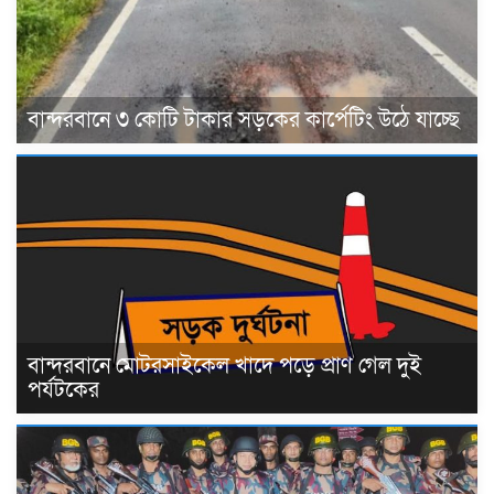
বান্দরবানে ৩ কোটি টাকার সড়কের কার্পেটিং উঠে যাচ্ছে
বান্দরবানে মোটরসাইকেল খাদে পড়ে প্রাণ গেল দুই
পর্যটকের