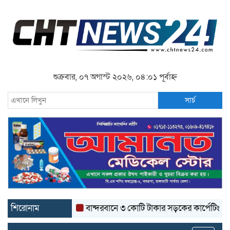
শুক্রবার, ০৭ অগাস্ট ২০২৬, ০৪:০১ পূর্বাহ্ন
সার্চ
শিরোনাম
বান্দরবানে ৩ কোটি টাকার সড়কের কার্পেটিং উঠে যাচ্ছে