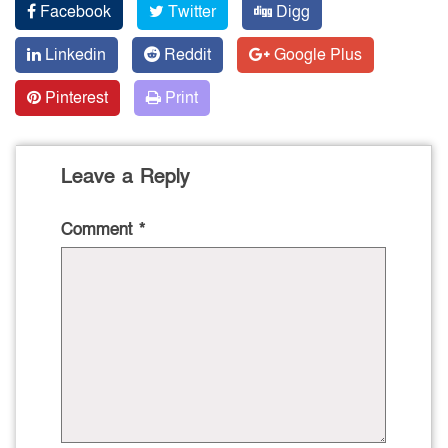
Facebook
Twitter
Digg
Linkedin
Reddit
Google Plus
Pinterest
Print
Leave a Reply
Comment
*