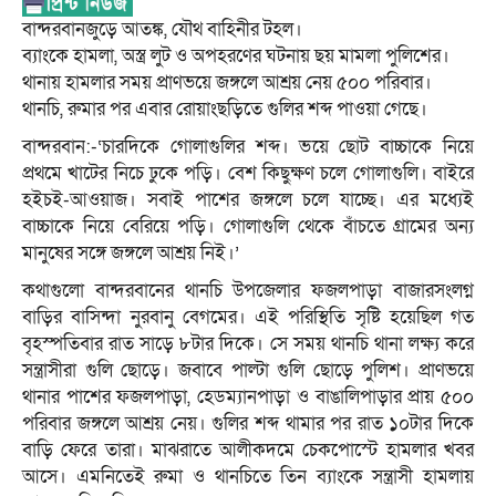
বান্দরবানজুড়ে আতঙ্ক, যৌথ বাহিনীর টহল।
ব্যাংকে হামলা, অস্ত্র লুট ও অপহরণের ঘটনায় ছয় মামলা পুলিশের।
থানায় হামলার সময় প্রাণভয়ে জঙ্গলে আশ্রয় নেয় ৫০০ পরিবার।
থানচি, রুমার পর এবার রোয়াংছড়িতে গুলির শব্দ পাওয়া গেছে।
বান্দরবান:-‘চারদিকে গোলাগুলির শব্দ। ভয়ে ছোট বাচ্চাকে নিয়ে
প্রথমে খাটের নিচে ঢুকে পড়ি। বেশ কিছুক্ষণ চলে গোলাগুলি। বাইরে
হইচই-আওয়াজ। সবাই পাশের জঙ্গলে চলে যাচ্ছে। এর মধ্যেই
বাচ্চাকে নিয়ে বেরিয়ে পড়ি। গোলাগুলি থেকে বাঁচতে গ্রামের অন্য
মানুষের সঙ্গে জঙ্গলে আশ্রয় নিই।’
কথাগুলো বান্দরবানের থানচি উপজেলার ফজলপাড়া বাজারসংলগ্ন
বাড়ির বাসিন্দা নুরবানু বেগমের। এই পরিস্থিতি সৃষ্টি হয়েছিল গত
বৃহস্পতিবার রাত সাড়ে ৮টার দিকে। সে সময় থানচি থানা লক্ষ্য করে
সন্ত্রাসীরা গুলি ছোড়ে। জবাবে পাল্টা গুলি ছোড়ে পুলিশ। প্রাণভয়ে
থানার পাশের ফজলপাড়া, হেডম্যানপাড়া ও বাঙালিপাড়ার প্রায় ৫০০
পরিবার জঙ্গলে আশ্রয় নেয়। গুলির শব্দ থামার পর রাত ১০টার দিকে
বাড়ি ফেরে তারা। মাঝরাতে আলীকদমে চেকপোস্টে হামলার খবর
আসে। এমনিতেই রুমা ও থানচিতে তিন ব্যাংকে সন্ত্রাসী হামলায়