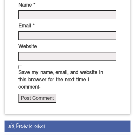
Name
*
Email
*
Website
Save my name, email, and website in
this browser for the next time I
comment.
এই বিভাগের আরো