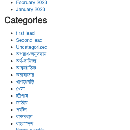
February 2023
January 2023
Categories
first lead
Second lead
Uncategorized
অপরাধ-অনুসন্ধান
অর্থ-বানিজ্য
আন্তর্জাতিক
কক্সবাজার
খাগড়াছড়ি
খেলা
চট্রগ্রাম
জাতীয়
পর্যটন
বান্দরবান
বাংলাদেশ