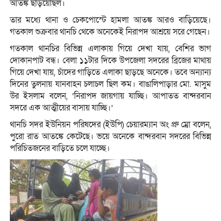
আতঙ্ক ছড়িয়েছিল।
তার মধ্যে থানা ও চেকপোস্টে হামলা আতঙ্ক আরও বাড়িয়েছে।
গতকাল শুক্রবার থানচি থেকে অনেকেই নিরাপদ আশ্রয়ে সরে গেছেন।
গতকাল থানচির বিভিন্ন এলাকায় গিয়ে দেখা যায়, বেশির ভাগ
দোকানপাট বন্ধ। বেলা ১১টার দিকে উপজেলা সদরের ব্রিজের মাথায়
গিয়ে দেখা যায়, চাঁদের গাড়িতে এলাকা ছাড়ছে অনেকে। তবে অন্যান্য
দিনের তুলনায় যানবাহন চলাচল ছিল কম। বাঙালিপাড়ার মো. মাসুম
উর ইসলাম বলেন, ‘নিরাপদ জায়গায় যাচ্ছি। আপাতত বান্দরবান
সদরে এক আত্মীয়ের বাসায় যাচ্ছি।’
থানচি সদর ইউনিয়ন পরিষদের (ইউপি) চেয়ারম্যান অং প্রু ম্রো বলেন,
পুরো রাত আতঙ্কে কেটেছে। ভয়ে অনেকে বান্দরবান সদরের বিভিন্ন
পরিচিতজনের বাড়িতে চলে যাচ্ছে।