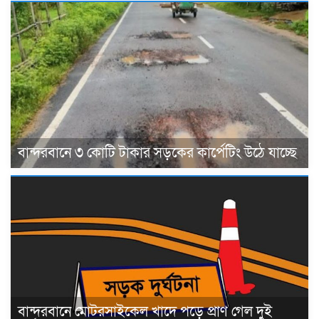
বান্দরবানে ৩ কোটি টাকার সড়কের কার্পেটিং উঠে যাচ্ছে
বান্দরবানে মোটরসাইকেল খাদে পড়ে প্রাণ গেল দুই