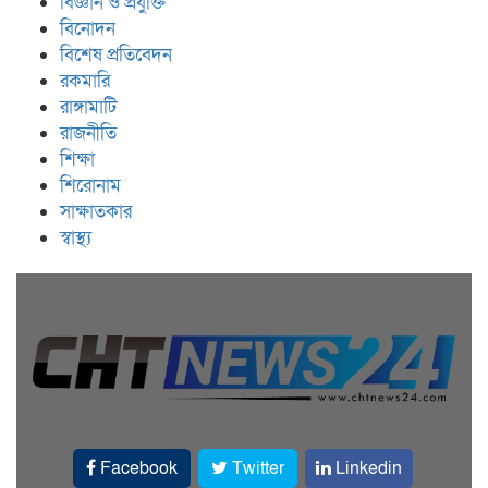
বিজ্ঞান ও প্রযুক্তি
বিনোদন
বিশেষ প্রতিবেদন
রকমারি
রাঙ্গামাটি
রাজনীতি
শিক্ষা
শিরোনাম
সাক্ষাতকার
স্বাস্থ্য
Facebook
Twitter
Linkedin