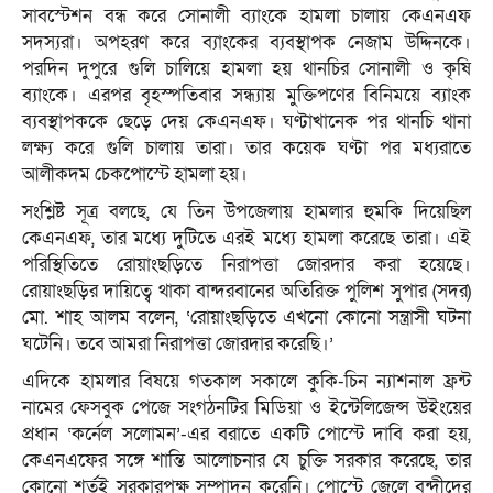
সাবস্টেশন বন্ধ করে সোনালী ব্যাংকে হামলা চালায় কেএনএফ
সদস্যরা। অপহরণ করে ব্যাংকের ব্যবস্থাপক নেজাম উদ্দিনকে।
পরদিন দুপুরে গুলি চালিয়ে হামলা হয় থানচির সোনালী ও কৃষি
ব্যাংকে। এরপর বৃহস্পতিবার সন্ধ্যায় মুক্তিপণের বিনিময়ে ব্যাংক
ব্যবস্থাপককে ছেড়ে দেয় কেএনএফ। ঘণ্টাখানেক পর থানচি থানা
লক্ষ্য করে গুলি চালায় তারা। তার কয়েক ঘণ্টা পর মধ্যরাতে
আলীকদম চেকপোস্টে হামলা হয়।
সংশ্লিষ্ট সূত্র বলছে, যে তিন উপজেলায় হামলার হুমকি দিয়েছিল
কেএনএফ, তার মধ্যে দুটিতে এরই মধ্যে হামলা করেছে তারা। এই
পরিস্থিতিতে রোয়াংছড়িতে নিরাপত্তা জোরদার করা হয়েছে।
রোয়াংছড়ির দায়িত্বে থাকা বান্দরবানের অতিরিক্ত পুলিশ সুপার (সদর)
মো. শাহ আলম বলেন, ‘রোয়াংছড়িতে এখনো কোনো সন্ত্রাসী ঘটনা
ঘটেনি। তবে আমরা নিরাপত্তা জোরদার করেছি।’
এদিকে হামলার বিষয়ে গতকাল সকালে কুকি-চিন ন্যাশনাল ফ্রন্ট
নামের ফেসবুক পেজে সংগঠনটির মিডিয়া ও ইন্টেলিজেন্স উইংয়ের
প্রধান ‘কর্নেল সলোমন’-এর বরাতে একটি পোস্টে দাবি করা হয়,
কেএনএফের সঙ্গে শান্তি আলোচনার যে চুক্তি সরকার করেছে, তার
কোনো শর্তই সরকারপক্ষ সম্পাদন করেনি। পোস্টে জেলে বন্দীদের