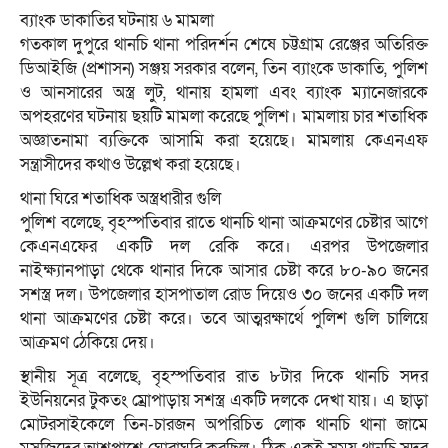
ব্যাংক ডাকাতির ঘটনায় ৬ মামলা
গতকাল দুপুরে থানচি থানা পরিদর্শন শেষে চট্টগ্রাম রেঞ্জের অতিরিক্ত
ডিআইজি (প্রশাসন) সঞ্জয় সরকার বলেন, তিন ব্যাংকে ডাকাতি, পুলিশ
ও আনসারের অস্ত্র লুট, থানায় হামলা এবং ব্যাংক ম্যানেজারকে
অপহরণের ঘটনায় ছয়টি মামলা করেছে পুলিশ। মামলায় চার শতাধিক
অজ্ঞাতনামা ব্যক্তিকে আসামি করা হয়েছে। মামলায় কেএনএফ
সন্ত্রাসীদের কথাও উল্লেখ করা হয়েছে।
থানা ঘিরে শতাধিক অস্ত্রধারীর গুলি
পুলিশ বলেছে, বৃহস্পতিবার রাতে থানচি থানা আক্রমণের চেষ্টার আগে
কেএনএফের একটি দল রেকি করে। এরপর উপজেলার
নাইক্ষ্যানপাড়া থেকে থানার দিকে আসার চেষ্টা করে ৮০-৯০ জনের
সশস্ত্র দল। উপজেলার হাসপাতাল রোড দিয়েও ৩০ জনের একটি দল
থানা আক্রমণের চেষ্টা করে। তবে আত্মরক্ষার্থে পুলিশ গুলি চালিয়ে
আক্রমণ ঠেকিয়ে দেয়।
স্থানীয় সূত্র বলেছে, বৃহস্পতিবার রাত ৮টার দিকে থানচি সদর
ইউনিয়নের টুকতং ম্রোপাড়ায় সশস্ত্র একটি দলকে দেখা যায়। এ ছাড়া
মোটরসাইকেলে তিন-চারজন অপরিচিত লোক থানচি থানা জামে