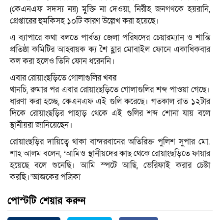
(কেএনএফ সদস্য নয়) মুক্তি না দেওয়া, নিরীহ জনগণকে হয়রানি,
গ্রেপ্তারের হুমকিসহ ১০টি কারণ উল্লেখ করা হয়েছে।
এ ব্যাপারে কথা বলতে পার্বত্য জেলা পরিষদের চেয়ারম্যান ও শান্তি
প্রতিষ্ঠা কমিটির আহ্বায়ক ক্য শৈ হ্লার মোবাইল ফোনে একাধিকবার
কল করা হলেও তিনি ফোন ধরেননি।
এবার রোয়াংছড়িতে গোলাগুলির খবর
থানচি, রুমার পর এবার রোয়াংছড়িতে গোলাগুলির শব্দ পাওয়া গেছে।
ধারণা করা হচ্ছে, কেএনএফ এই গুলি করেছে। গতকাল রাত ১২টার
দিকে রোয়াংছড়ির পাহাড় থেকে এই গুলির শব্দ শোনা যায় বলে
স্থানীয়রা জানিয়েছেন।
রোয়াংছড়ির দায়িত্বে থাকা বান্দরবানের অতিরিক্ত পুলিশ সুপার মো.
শাহ আলম বলেন, ‘আমিও স্থানীয়দের কাছ থেকে রোয়াংছড়িতে ফায়ার
হয়েছে বলে শুনেছি। আমি স্পটে আছি, ভেরিফাই করার চেষ্টা
করছি।’আজকের পত্রিকা
পোস্টটি শেয়ার করুন