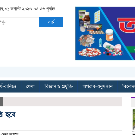
ার, ০১ অগাস্ট ২০২৬, ০৩:৩৬ পূর্বাহ্ন
সার্চ
্থ-বানিজ্য
খেলা
বিজ্ঞান ও প্রযুক্তি
অপরাধ-অনুসন্ধান
বিনোদ
তি হবে
দেখা হয়েছে