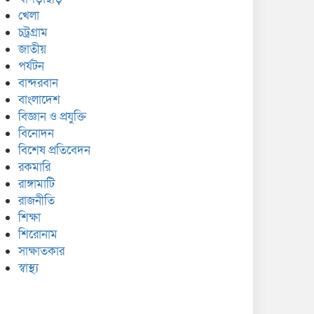
খেলা
চট্রগ্রাম
জাতীয়
পর্যটন
বান্দরবান
বাংলাদেশ
বিজ্ঞান ও প্রযুক্তি
বিনোদন
বিশেষ প্রতিবেদন
রকমারি
রাঙ্গামাটি
রাজনীতি
শিক্ষা
শিরোনাম
সাক্ষাতকার
স্বাস্থ্য