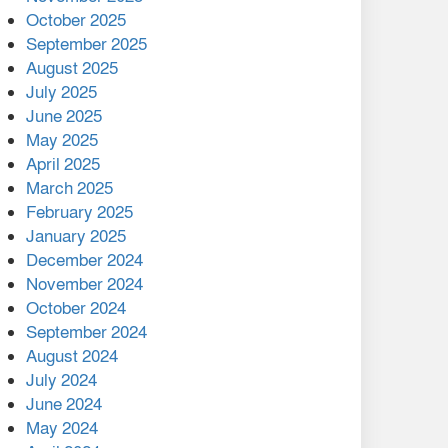
মালয়েশিয়ার প্রধানমন্ত্রীকে চিঠি
October 2025
দেয়ার পর ফোন তারেক
September 2025
রহমানের,গ্যাস সঙ্কট
August 2025
োকাবিলায় সহায়তার আশ্বাস
July 2025
June 2025
২২১ কোটি টাকা বেড়েছে
May 2025
রেলের আয়, কীভাবে?
April 2025
March 2025
এক বিলিয়ন ডলার বিনিয়োগ
February 2025
হবে আনোয়ারায়
January 2025
December 2024
বান্দরবানে বন্যায় ক্ষতিগ্রস্তদের
November 2024
মাঝে সহায়তা দিলেন সাচিং প্রু
October 2024
জেরী
September 2024
August 2024
July 2024
June 2024
May 2024