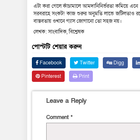
এটা করা গেলে কাঁচামালে আমদানিনির্ভরতা কমিয়ে এনে ওষ
সরবরাহে সংকট! কাজ শুরুর অনুমতি লাভে জটিলতাও রয়েছে
বাস্তবতায় ওখানে গ্যাস জোগানো তো সহজ নয়।
লেখক: সাংবাদিক, বিশ্লেষক
পোস্টটি শেয়ার করুন
Facebook
Twitter
Digg
Pinterest
Print
Leave a Reply
Comment
*