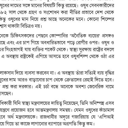
ওষুধের দামের সঙ্গে মানের বিষয়টি কিন্তু রয়েছে। ওষুধ সেবনকারীদের
 ১৯৮২ সাল থেকে গ্রহণ ও সংশোধন করা নীতির প্রভাবে দেশ থেকে
কিন্তু ওষুধের মান নিয়ে প্রশ্ন আছে অনেকের মনে। কোনো শিল্পের
বাস থাকাটা বিচিত্রও নয়।
 অনেকে চিকিৎসকদের পেছনে কোম্পানির ‘অনৈতিক ব্যয়ের’ প্রসঙ্গও
য়েছে এবং এর চাপ গিয়ে অবধারিতভাবে পড়ে রোগীর ওপর। ওষুধ ও
ংহভাগই যায় ব্যক্তির পকেট থেকে। স্বাস্থ্য সুরক্ষায় রাষ্ট্রের বদলে
 এ অবস্থায় রাষ্ট্রকেই এগিয়ে আসতে হবে ওষুধশিল্প থেকে ওঠা এর
ান দিয়ে ব্যবসা করবেন না। এ অবস্থায় তাঁরা সত্যিই ব্যয় বৃদ্ধির
ষুধের দাম আরও বাড়ানোর চাপ থেকে ক্রেতাদের রেহাই দিতে হবে।
 প্রশ্ন করা দরকার। এই চর্চা বন্ধে অনেকে অবশ্য জেনেরিক নামে
 আসছেন।
 যিনি স্বাস্থ্য মন্ত্রণালয়ের দায়িত্ব নিয়েছেন, তিনি অনিষ্পন্ন এসব
্ত্রণে প্রয়োজন হবে আন্তমন্ত্রণালয় সমন্বয়। যেমন ওষুধের কাঁচামাল
ে হবে অর্থ মন্ত্রণালয়কে। রাজধানীর অদূরে গজারিয়ায় যে ‘এপিআই
য়ে গিয়ে তা কাজে লাগানোর ব্যাপারে অগ্রগতি কিন্তু কম।