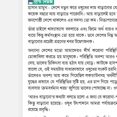
হাসান মামুন:- দেশে নতুন করে ওষুধের দাম বাড়ানোর যে
কয়েক বছরে আয় বাড়াতে পারেননি। আয় বাড়ালেই হবে না;
জনগোষ্ঠী দেশে থাকলেও এর সদস্য তো কম। নিত্যপণ্যের
তাঁরা চাইলে খাদ্যাভ্যাস বদলাতে এবং জিমে অর্থ ব্যয়ও
ব্যয়ে কিছু কর্মসংস্থান তো হয়ে থাকে। তবে দেশের নিম্ন 
বাড়ানোর প্রচেষ্টা গ্রহণের খবর উদ্বেগজনক।
অন্যান্য দেশের মতো আমাদেরও দীর্ঘ করোনা পরিস
মোকাবিলা করতে হয় মানুষকে। পরিস্থিতি অবশ্য আরও 
দেয়, তাদের চিকিৎসা ব্যয় হঠাৎ যায় বেড়ে। কাউকে হাস
ভালো যে, ওই সময়টায় সাধারণভাবে ওষুধের সংকট হয়নি; 
তাঁদেরও অবশ্য আয় কমে গিয়েছিল লকডাউনসহ অর্থনীতি
যুদ্ধের প্রভাবে যে পরিস্থিতির সৃষ্টি হয়, এর চাপ গিয়
ব্যবসার ‘ক্রমবর্ধমান খরচ’ জুগিয়ে তাদের পোষাচ্ছে না
‘আরও বাড়ানো’র কথাটা বলতে হলো এ জন্য যে করোনা-পর
কিন্তু বাড়ানো হয়েছে। ওষুধ উৎপাদনে আমরা পর্যায়ক্রমে 
রয়েছে প্রবৃদ্ধি।