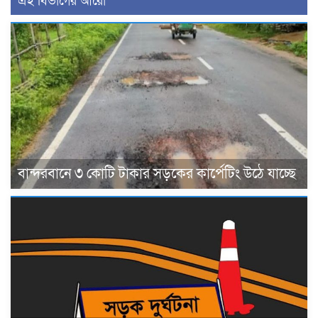
এই বিভাগের আরো
বান্দরবানে ৩ কোটি টাকার সড়কের কার্পেটিং উঠে যাচ্ছে