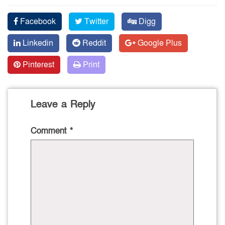
Facebook
Twitter
Digg
Linkedin
Reddit
Google Plus
Pinterest
Print
Leave a Reply
Comment
*