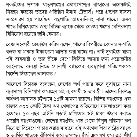
নব্বইয়ের দশকে খাতুনগঞ্জের ভোগ্যপণ্যের বাজারের অনেকটাই
নিয়ন্ত্রণ করতো তাদের প্রতিষ্ঠান ইমাম ট্রেডার্স। পরে গ্রুপের ব্যবসা
সম্প্রসারণ হয় গার্মেন্টস, যন্ত্রপাতি আমদানিসহ নানা খাতে। এসব
খাতে বিনিয়োগের জন্য বিভিন্ন ব্যাংক থেকে নেওয়া ঋণের বেশিরভাগ
বিনিয়োগ হয়েছে জমি কেনায়।
বেঞ্চ সহকারী রেজাউল করিম বলেন, ‘ঋণের বিপরীতে কোনও সম্পত্তি
বন্ধক না থাকায় টাকাগুলো আদায় করা যাচ্ছে না। তাই দুবাইয়ে থাকা
ওই ব্যবসায়ী ও তার স্ত্রীকে দেশে ফিরিয়ে আনার জন্য প্রয়োজনীয়
আইনগত ব্যবস্থা নিতে সোনালী ব্যাংকের ব্যবস্থাপনা পরিচালককে
নির্দেশ দিয়েছেন আদালত।’
আদেশে বিচারক বলেছেন, দেশের অর্থ পাচার করে দুবাইয়ে নানা
ব্যবসায়ে বিনিয়োগ করেছেন ওই ব্যবসায়ী ও তার স্ত্রী। তাদের বিরুদ্ধে
অর্থঋণ আদালত চট্টগ্রামে ১৫টি মামলা রয়েছে। বিভিন্ন ব্যাংকের এক
হাজার ৫০০ কোটি টাকা ঋণ খেলাপের অভিযোগে মামলাগুলো করা
হয়েছে। ১০ বছর আইনি লড়াই চালিয়েও ওই টাকা উদ্ধার করতে
পারেনি ব্যাংকগুলো। দেশের ব্যাংকিং খাত থেকে বিপুল পরিমাণ ঋণ
নিয়ে তা বিদেশে পাচার করার মাধ্যমে এই ঋণখেলাপিরা রাষ্ট্রের ব্যাংক
ও আর্থিক খাতকে ঝুঁকিপূর্ণ করে তুলেছে। দীর্ঘ এক যুগ ধরে এই শীর্ষ