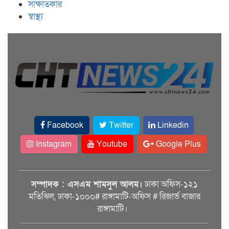
সাক্ষাতকার
স্বাস্থ্য
Facebook
Twitter
Linkedin
Instagram
Youtube
Google Plus
সম্পাদক : এসএম শামসুল আলম।
ঢাকা অফিস-১২১
মতিঝিল, ঢাকা-১০০০# রাঙ্গামাটি-অফিস # রিজার্ভ বাজার
রাঙ্গামাটি।