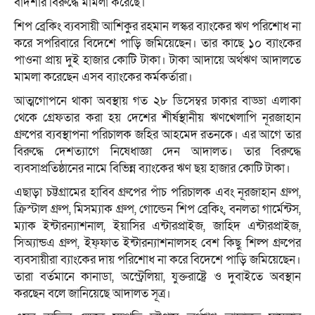
বাদশার বিরুদ্ধে মামলা করেছে।
শিপ ব্রেকিং ব্যবসায়ী আশিকুর রহমান লস্কর ব্যাংকের ঋণ পরিশোধ না
করে সপরিবারে বিদেশে পাড়ি জমিয়েছেন। তার কাছে ১০ ব্যাংকের
পাওনা প্রায় দুই হাজার কোটি টাকা। টাকা আদায়ে অর্থঋণ আদালতে
মামলা করেছেন এসব ব্যাংকের কর্মকর্তারা।
আত্মগোপনে থাকা অবস্থায় গত ২৮ ডিসেম্বর ঢাকার বাড্ডা এলাকা
থেকে গ্রেফতার করা হয় দেশের শীর্ষস্থানীয় ঋণখেলাপি নূরজাহান
গ্রুপের ব্যবস্থাপনা পরিচালক জহির আহমেদ রতনকে। এর আগে তার
বিরুদ্ধে দেশত্যাগে নিষেধাজ্ঞা দেন আদালত। তার বিরুদ্ধে
ব্যবসাপ্রতিষ্ঠানের নামে বিভিন্ন ব্যাংকের ঋণ ছয় হাজার কোটি টাকা।
এছাড়া চট্টগ্রামের হাবিব গ্রুপের পাঁচ পরিচালক এবং নূরজাহান গ্রুপ,
ক্রিস্টাল গ্রুপ, মিসম্যাক গ্রুপ, গোল্ডেন শিপ ব্রেকিং, বনলতা গার্মেন্টস,
ম্যাক ইন্টারন্যাশনাল, ইয়াসির এন্টারপ্রাইজ, জাহিদ এন্টারপ্রাইজ,
সিঅ্যান্ডএ গ্রুপ, ইফ্ফাত ইন্টারন্যাশনালসহ বেশ কিছু শিল্প গ্রুপের
ব্যবসায়ীরা ব্যাংকের দায় পরিশোধ না করে বিদেশে পাড়ি জমিয়েছেন।
তারা বর্তমানে কানাডা, অস্ট্রেলিয়া, যুক্তরাষ্ট্রে ও দুবাইতে অবস্থান
করছেন বলে জানিয়েছে আদালত সূত্র।