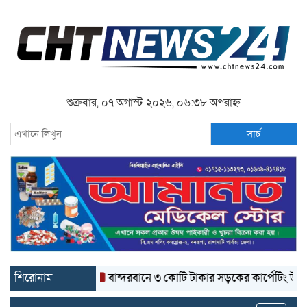
শুক্রবার, ০৭ অগাস্ট ২০২৬, ০৬:৩৮ অপরাহ্ন
সার্চ
শিরোনাম
বান্দরবানে ৩ কোটি টাকার সড়কের কার্পেটিং উঠে যাচ্ছে