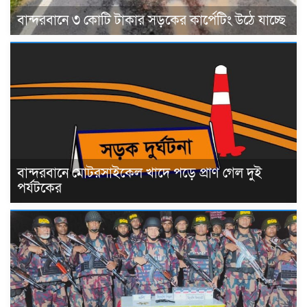
বান্দরবানে ৩ কোটি টাকার সড়কের কার্পেটিং উঠে যাচ্ছে
বান্দরবানে মোটরসাইকেল খাদে পড়ে প্রাণ গেল দুই
পর্যটকের