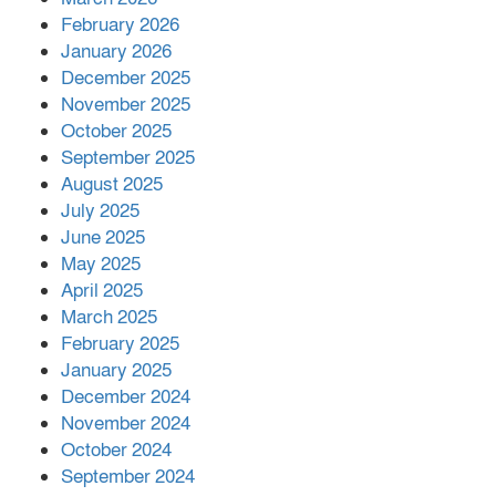
February 2026
কাপ্তাই প্রেস ক্লাবের সভাপতি মাহফুজ,
January 2026
সম্পাদক রিপন মারমা নির্বাচিত
December 2025
November 2025
October 2025
মালয়েশিয়ার প্রধানমন্ত্রীকে চিঠি দেয়ার
September 2025
পর ফোন তারেক রহমানের,গ্যাস সঙ্কট
মোকাবিলায় সহায়তার আশ্বাস
August 2025
July 2025
June 2025
২২১ কোটি টাকা বেড়েছে রেলের আয়,
কীভাবে?
May 2025
April 2025
March 2025
এক বিলিয়ন ডলার বিনিয়োগ হবে
February 2025
আনোয়ারায়
January 2025
December 2024
November 2024
বান্দরবানে বন্যায় ক্ষতিগ্রস্তদের মাঝে
October 2024
সহায়তা দিলেন সাচিং প্রু জেরী
September 2024