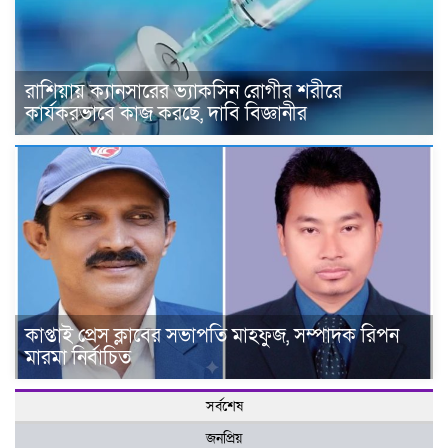
রাশিয়ায় ক্যানসারের ভ্যাকসিন রোগীর শরীরে
কার্যকরভাবে কাজ করছে, দাবি বিজ্ঞানীর
কাপ্তাই প্রেস ক্লাবের সভাপতি মাহফুজ, সম্পাদক রিপন
মারমা নির্বাচিত
সর্বশেষ
জনপ্রিয়