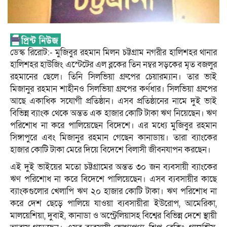
ডেস্ক রিরোট:- মুজিবুর রহমান মিলন চট্টগ্রাম নগরীর হালিশহর থানার
হালিশহর হাউজিং এস্টেটের এল ব্লকের তিন নম্বর সড়কের মৃত বজলুর
রহমানের ছেলে। তিনি সিলভিয়া গ্রুপের চেয়ারম্যান। তার ভাই
মিজানুর রহমান শাহীনও সিলভিয়া গ্রুপের কর্ণধার। সিলভিয়া গ্রুপের
আছে একাধিক সযোগী প্রতিষ্ঠান। এসব প্রতিষ্ঠানের নামে দুই ভাই
বিভিন্ন ব্যাংক থেকে অন্তত এক হাজার কোটি টাকা ঋণ নিয়েছেন। ঋণ
পরিশোধ না করে পালিয়েছেন বিদেশে। এর মধ্যে মুজিবুর রহমান
সিঙ্গাপুরে এবং মিজানুর রহমান গেছেন কানাডায়। তারা ব্যাংকের
হাজার কোটি টাকা মেরে দিয়ে বিদেশে বিলাসী জীবনযাপন করছেন।
এই দুই ভাইয়ের মতো চট্টগ্রামের অন্তত ৩০ জন ব্যবসায়ী ব্যাংকের
ঋণ পরিশোধ না করে বিদেশে পালিয়েছেন। এসব ব্যবসায়ীর কাছে
ব্যাংকগুলোর খেলাপি ঋণ ২০ হাজার কোটি টাকা। ঋণ পরিশোধ না
করে দেশ ছেড়ে পালিয়ে যাওয়া ব্যবসায়ীরা ইউরোপ, আমেরিকা,
মালয়েশিয়া, দুবাই, কানাডা ও অস্ট্রেলিয়াসহ বিশ্বের বিভিন্ন দেশে স্থায়ী