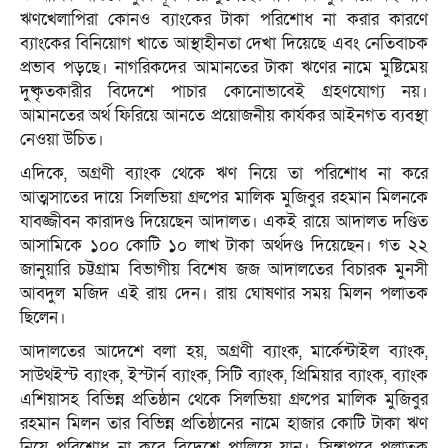
ঋণখেলাপিরা কোনও ব্যাংকের টাকা পরিশোধ না করার কারণে
ব্যাংকের বিনিয়োগ খাতে আস্থাহীনতা দেখা দিয়েছে এবং নেতিবাচক
প্রভাব পড়ছে। নাগরিকদের আমানতের টাকা ঋণের নামে মুষ্টিমেয়
দুষ্কৃতকারীর বিদেশে পাচার কোনোভাবেই গ্রহণযোগ্য নয়।
আমানতের অর্থ ফিরিয়ে আনতে প্রয়োজনীয় কার্যকর আইনগত ব্যবস্থা
নেওয়া উচিত।
এদিকে, অগ্রণী ব্যাংক থেকে ঋণ নিয়ে তা পরিশোধ না করে
আত্মসাতের দায়ে সিলভিয়া গ্রুপের মালিক মুজিবুর রহমান মিলনকে
যাবজ্জীবন কারাদণ্ড দিয়েছেন আদালত। একই রায়ে আদালত দণ্ডিত
আসামিকে ১০০ কোটি ১০ লাখ টাকা অর্থদণ্ড দিয়েছেন। গত ২২
জানুয়ারি চট্টগ্রাম বিভাগীয় বিশেষ জজ আদালতের বিচারক মুনসী
আবদুল মজিদ এই রায় দেন। রায় ঘোষণার সময় মিলন পলাতক
ছিলেন।
আদালতের আদেশে বলা হয়, অগ্রণী ব্যাংক, মার্কেন্টাইল ব্যাংক,
সাউথইস্ট ব্যাংক, ইস্টার্ন ব্যাংক, সিটি ব্যাংক, প্রিমিয়ার ব্যাংক, ব্যাংক
এশিয়াসহ বিভিন্ন প্রতিষ্ঠান থেকে সিলভিয়া গ্রুপের মালিক মুজিবুর
রহমান মিলন তার বিভিন্ন প্রতিষ্ঠানের নামে হাজার কোটি টাকা ঋণ
নিয়ে পরিশোধ না করে বিদেশে পালিয়ে যান। সিঙ্গাপুরে পলাতক