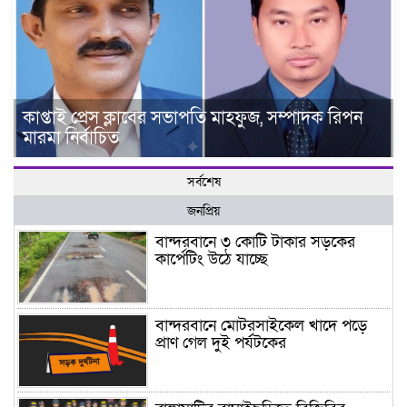
কাপ্তাই প্রেস ক্লাবের সভাপতি মাহফুজ, সম্পাদক রিপন
মারমা নির্বাচিত
সর্বশেষ
জনপ্রিয়
বান্দরবানে ৩ কোটি টাকার সড়কের
কার্পেটিং উঠে যাচ্ছে
বান্দরবানে মোটরসাইকেল খাদে পড়ে
প্রাণ গেল দুই পর্যটকের