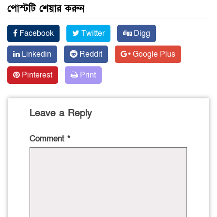
পোস্টটি শেয়ার করুন
Facebook
Twitter
Digg
Linkedin
Reddit
Google Plus
Pinterest
Print
Leave a Reply
Comment
*