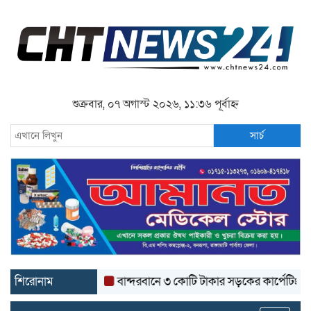
শুক্রবার, ০৭ অগাস্ট ২০২৬, ১১:৩৬ পূর্বাহ্ন
সার্চ
শিরোনাম
বান্দরবানে ৩ কোটি টাকার সড়কের কার্পেটিং উঠে যাচ্