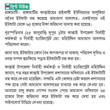
রাঙ্গামাটি:- রাঙ্গামাটির কাপ্তাইয়ের রাইখালী ইউনিয়নের ভালুকিয়া
অবৈধ ইটভাটা বন্ধ করেছে ভ্রাম্যমাণ আদালত। একইসাথে ওই
ইটভাটা থেকে ৬৫ হাজার টাকা জরিমানা আদায় করা হয়েছে।
বৃহস্পতিবার (২৫ জানুয়ারি) দুপুর ১টায় কাপ্তাই উপজেলা নির্বাহী
কর্মকর্তা ও নির্বাহী ম্যাজিস্ট্রেট মো. মহিউদ্দিন ভ্রাম্যমাণ আদালত
পরিচালনা করেন।
জানা যায়, ইটভাটার কোন বৈধ কাগজপত্র না থাকায়, পরিবেশ দূষিত ও
বনজ সম্পদ হুমকিতে পড়ায় ইটভাটাটি বন্ধ করা হয়।
কাপ্তাই উপজেলা নির্বাহী কর্মকর্তা ও নির্বাহী ম্যাজিস্ট্রেট মহিউদ্দিন
জানান, গত বছর কাপ্তাই উপজেলা প্রশাসনের অভিযানে এই ইটভাটাটি
বন্ধ করে দেওয়া হয়েছিল। সম্প্রতি এটা খোলার চেষ্টা করলে প্রশাসনের
পক্ষ হতে সেটা ভ্রাম্যমাণ আদালতের মাধ্যমে বন্ধ করে দেওয়া হয়।
আবারো চালু করায় গোপন সংবাদ পেয়ে ভ্রাম্যমাণ অভিযানে ৬৫
হাজার টাকা জরিমানা করে ইটভাটা বন্ধ করে দেয়া হয় এবং
সাইনবোর্ড টাঙিয়ে দেওয়া হয়েছে।