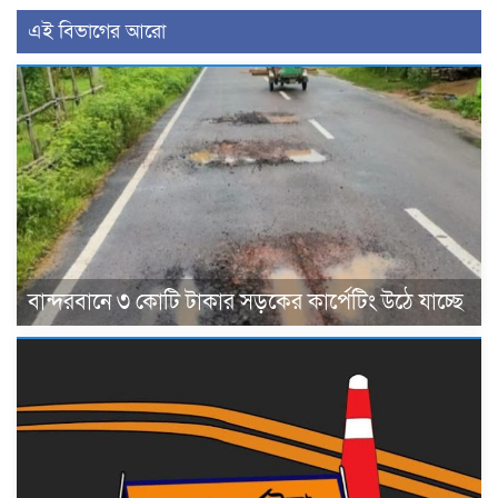
এই বিভাগের আরো
বান্দরবানে ৩ কোটি টাকার সড়কের কার্পেটিং উঠে যাচ্ছে